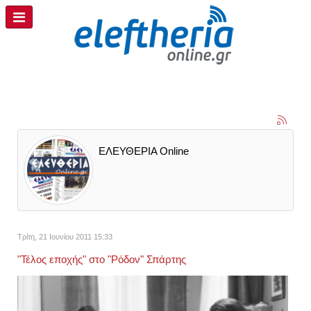
ΕΛΕΥΘΕΡΙΑ Online
Τρίτη, 21 Ιουνίου 2011 15:33
"Τέλος εποχής" στο "Ρόδον" Σπάρτης