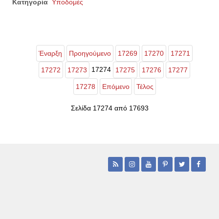
Κατηγορία
Υποδομές
Έναρξη
Προηγούμενο
17269
17270
17271
17274
17272
17273
17275
17276
17277
17278
Επόμενο
Τέλος
Σελίδα 17274 από 17693