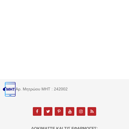
Αρ. Μητρώου MHT : 242002
ΔΟΚΙΜΆΣΤΕ ΚΑΙ ΤΙΣ ΕΦΑΡΜΟΓΈΣ: