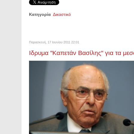
Κατηγορία
Δικαστικό
Παρασκευή, 17 Ιουνίου 2011 22:01
Ιδρυμα "Καπετάν Βασίλης" για τα με