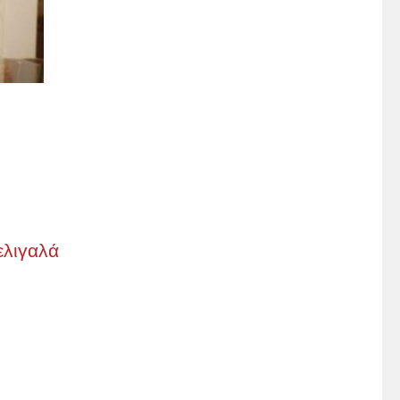
ελιγαλά