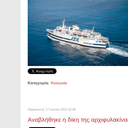
Κατηγορία
Κοινωνία
Παρασκευή, 17 Ιουνίου 2011 22:06
Αναβλήθηκε η δίκη της αρχιφυλακίνα