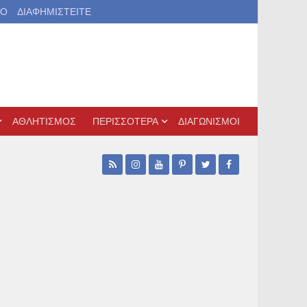
ΙΟ
ΔΙΑΦΗΜΙΣΤΕΙΤΕ
ΑΘΛΗΤΙΣΜΟΣ
ΠΕΡΙΣΣΟΤΕΡΑ
ΔΙΑΓΩΝΙΣΜΟΙ