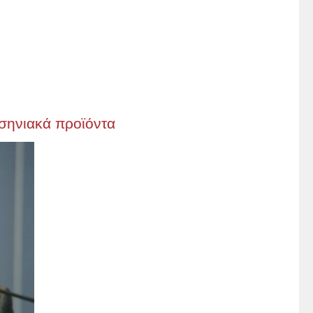
σσηνιακά προϊόντα