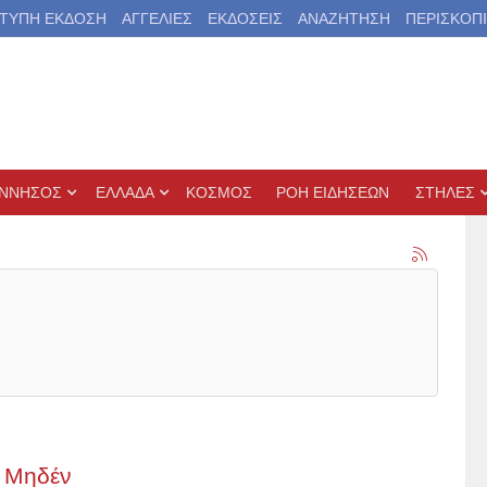
ΤΥΠΗ ΕΚΔΟΣΗ
ΑΓΓΕΛΙΕΣ
ΕΚΔΟΣΕΙΣ
ΑΝΑΖΗΤΗΣΗ
ΠΕΡΙΣΚΟΠ
ΝΝΗΣΟΣ
ΕΛΛΑΔΑ
ΚΟΣΜΟΣ
ΡΟΗ ΕΙΔΗΣΕΩΝ
ΣΤΗΛΕΣ
l Μηδέν