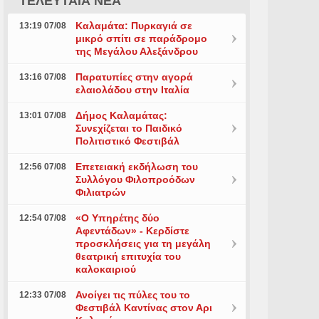
ΤΕΛΕΥΤΑΙΑ ΝΕΑ
Καλαμάτα: Πυρκαγιά σε
13:19 07/08
μικρό σπίτι σε παράδρομο
της Μεγάλου Αλεξάνδρου
Παρατυπίες στην αγορά
13:16 07/08
ελαιολάδου στην Ιταλία
Δήμος Καλαμάτας:
13:01 07/08
Συνεχίζεται το Παιδικό
Πολιτιστικό Φεστιβάλ
Επετειακή εκδήλωση του
12:56 07/08
Συλλόγου Φιλοπροόδων
Φιλιατρών
«Ο Υπηρέτης δύο
12:54 07/08
Αφεντάδων» - Κερδίστε
προσκλήσεις για τη μεγάλη
θεατρική επιτυχία του
καλοκαιριού
Ανοίγει τις πύλες του το
12:33 07/08
Φεστιβάλ Καντίνας στον Αρι