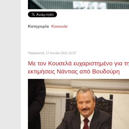
Κατηγορία
Κοινωνία
Παρασκευή, 17 Ιουνίου 2011 21:57
Με τον Κουσελά ευχαριστημένο για τη
εκτιμήσεις Νάντιας από Βουδούρη