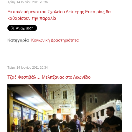
Τρίτη, 14 Ιουνίου 2011 20:36
Εκπαιδευόμενοι του Σχολείου Δεύτερης Ευκαιρίας θα
καθαρίσουν την παραλία
Κατηγορία
Κοινωνική Δραστηριότητα
Τρίτη, 14 Ιουνίου 2011 20:34
Τζαζ Φεστιβάλ… Μελιτζάνας στο Λεωνίδιο