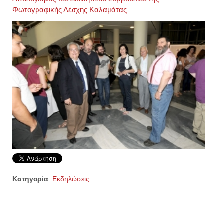
Φωτογραφικής Λέσχης Καλαμάτας
Κατηγορία
Εκδηλώσεις