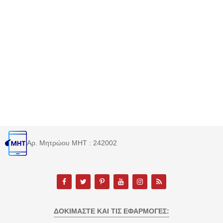
Αρ. Μητρώου MHT : 242002
ΔΟΚΙΜΆΣΤΕ ΚΑΙ ΤΙΣ ΕΦΑΡΜΟΓΈΣ: