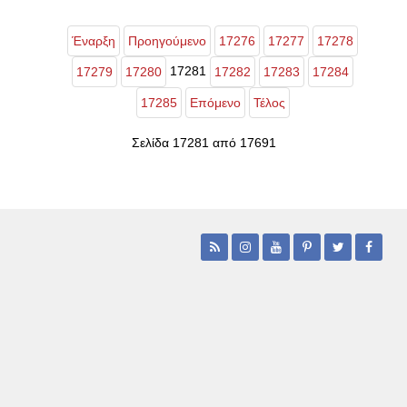
Έναρξη
Προηγούμενο
17276
17277
17278
17281
17279
17280
17282
17283
17284
17285
Επόμενο
Τέλος
Σελίδα 17281 από 17691