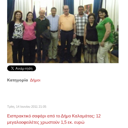
Κατηγορία
Δήμοι
Τρίτη, 14 Ιουνίου 2011 21:05
Εισπρακτικό σαφάρι από το Δήμο Καλαμάτας: 12
μεγαλοοφειλέτες χρωστούν 1,5 εκ. ευρώ