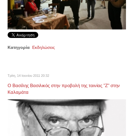
Κατηγορία
Εκδηλώσεις
Τρίτη, 14 Ιουνίου 2011 20:32
Ο Βασίλης Βασιλικός στην προβολή της ταινίας "Ζ" στην
Καλαμάτα