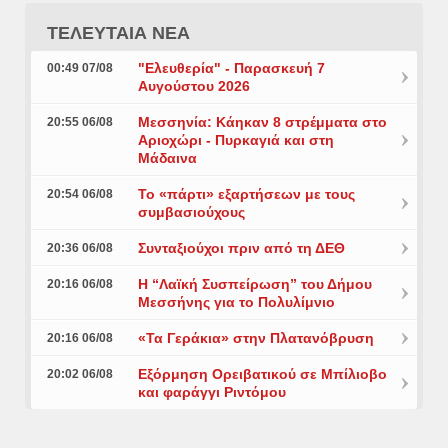
ΤΕΛΕΥΤΑΙΑ ΝΕΑ
"Ελευθερία" - Παρασκευή 7
00:49 07/08
Αυγούστου 2026
Μεσσηνία: Κάηκαν 8 στρέμματα στο
20:55 06/08
Αριοχώρι - Πυρκαγιά και στη
Μάδαινα
Το «πάρτι» εξαρτήσεων με τους
20:54 06/08
συμβασιούχους
Συνταξιούχοι πριν από τη ΔΕΘ
20:36 06/08
Η “Λαϊκή Συσπείρωση” του Δήμου
20:16 06/08
Μεσσήνης για το Πολυλίμνιο
«Τα Γεράκια» στην Πλατανόβρυση
20:16 06/08
Εξόρμηση Ορειβατικού σε Μπίλιοβο
20:02 06/08
και φαράγγι Ριντόμου