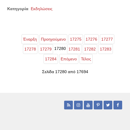
Κατηγορία
Εκδηλώσεις
Έναρξη
Προηγούμενο
17275
17276
17277
17280
17278
17279
17281
17282
17283
17284
Επόμενο
Τέλος
Σελίδα 17280 από 17694