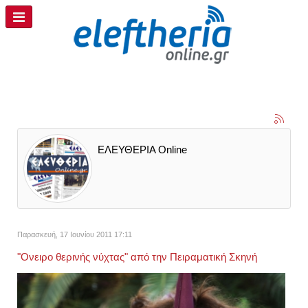
ΕΛΕΥΘΕΡΙΑ Online
Παρασκευή, 17 Ιουνίου 2011 17:11
"Ονειρο θερινής νύχτας" από την Πειραματική Σκηνή