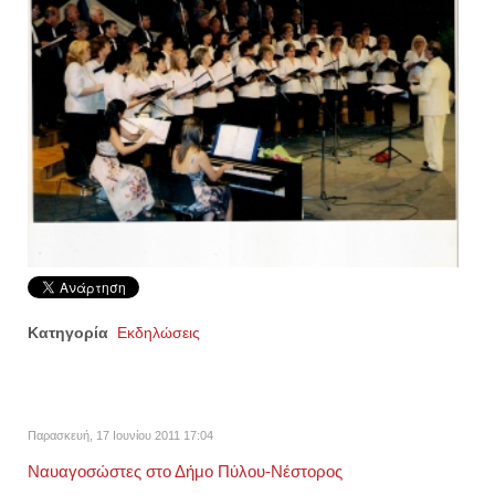
Κατηγορία
Εκδηλώσεις
Παρασκευή, 17 Ιουνίου 2011 17:04
Ναυαγοσώστες στο Δήμο Πύλου-Νέστορος