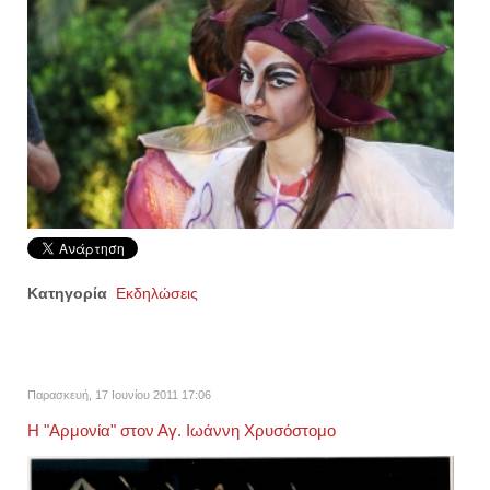
Κατηγορία
Εκδηλώσεις
Παρασκευή, 17 Ιουνίου 2011 17:06
Η "Αρμονία" στον Αγ. Ιωάννη Χρυσόστομο