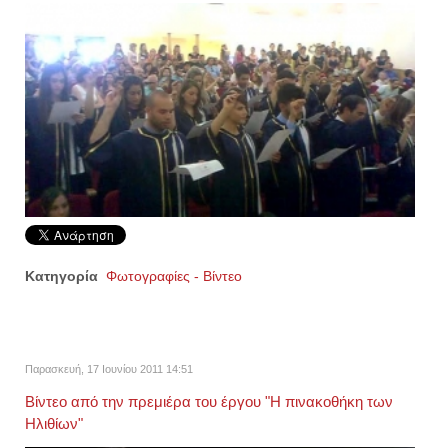
Κατηγορία
Φωτογραφίες - Βίντεο
Παρασκευή, 17 Ιουνίου 2011 14:51
Βίντεο από την πρεμιέρα του έργου "Η πινακοθήκη των
Ηλιθίων"