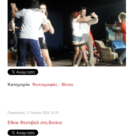
Κατηγορία
Φωτογραφίες - Βίντεο
Παρασκευή, 17 Ιουνίου 2011 14:23
Εθνικ Φεστιβάλ στη Βυτίνα