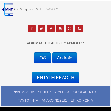
Αρ. Μητρώου MHT : 242002
ΔΟΚΙΜΆΣΤΕ ΚΑΙ ΤΙΣ ΕΦΑΡΜΟΓΈΣ:
iOS
Android
ΕΝΤΥΠΗ ΕΚΔΟΣΗ
ΦΑΡΜΑΚΕΙΑ
ΥΠΗΡΕΣΙΕΣ ΥΓΕΙΑΣ
ΟΡΟΙ ΧΡΗΣΗΣ
ΤΑΥΤΟΤΗΤΑ
ΑΝΑΚΟΙΝΩΣΕΙΣ
ΕΠΙΚΟΙΝΩΝΙΑ