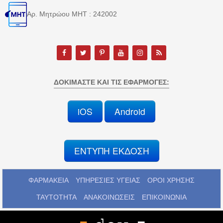
Αρ. Μητρώου MHT : 242002
ΔΟΚΙΜΆΣΤΕ ΚΑΙ ΤΙΣ ΕΦΑΡΜΟΓΈΣ:
iOS
Android
ΕΝΤΥΠΗ ΕΚΔΟΣΗ
ΦΑΡΜΑΚΕΙΑ
ΥΠΗΡΕΣΙΕΣ ΥΓΕΙΑΣ
ΟΡΟΙ ΧΡΗΣΗΣ
ΤΑΥΤΟΤΗΤΑ
ΑΝΑΚΟΙΝΩΣΕΙΣ
ΕΠΙΚΟΙΝΩΝΙΑ