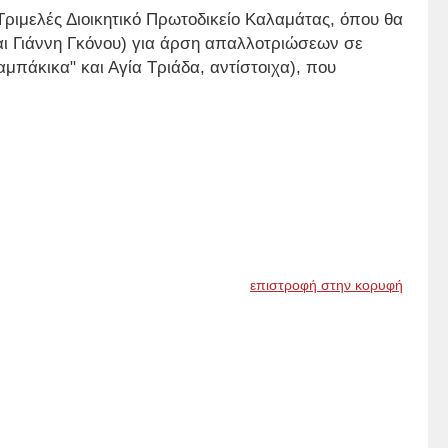
Τριμελές Διοικητικό Πρωτοδικείο Καλαμάτας, όπου θα
αι Γιάννη Γκόνου) για άρση απαλλοτριώσεων σε
αμπάκικα" και Αγία Τριάδα, αντίστοιχα), που
επιστροφή στην κορυφή