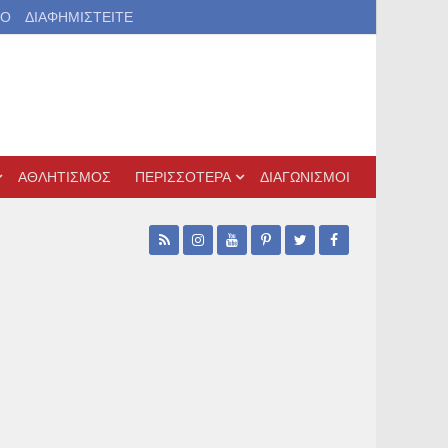
ΙΟ
ΔΙΑΦΗΜΙΣΤΕΙΤΕ
ΑΘΛΗΤΙΣΜΟΣ
ΠΕΡΙΣΣΟΤΕΡΑ
ΔΙΑΓΩΝΙΣΜΟΙ