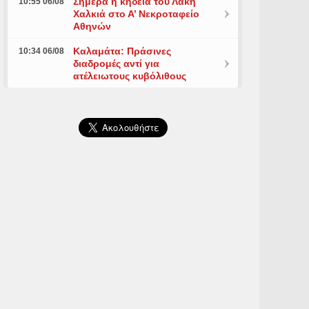
Σήμερα η κηδεία του Λάκη
10:55 06/08
Χαλκιά στο Α’ Νεκροταφείο
Αθηνών
Καλαμάτα: Πράσινες
10:34 06/08
διαδρομές αντί για
ατέλειωτους κυβόλιθους