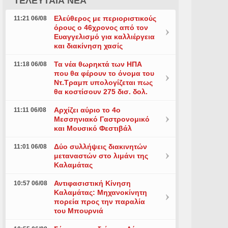
ΤΕΛΕΥΤΑΙΑ ΝΕΑ
Ελεύθερος με περιοριστικούς
11:21 06/08
όρους ο 46χρονος από τον
Ευαγγελισμό για καλλιέργεια
και διακίνηση χασίς
Τα νέα θωρηκτά των ΗΠΑ
11:18 06/08
που θα φέρουν το όνομα του
Ντ.Τραμπ υπολογίζεται πως
θα κοστίσουν 275 δισ. δολ.
Αρχίζει αύριο το 4ο
11:11 06/08
Μεσσηνιακό Γαστρονομικό
και Μουσικό Φεστιβάλ
Δύο συλλήψεις διακινητών
11:01 06/08
μεταναστών στο λιμάνι της
Καλαμάτας
Αντιφασιστική Κίνηση
10:57 06/08
Καλαμάτας: Μηχανοκίνητη
πορεία προς την παραλία
του Μπουρνιά