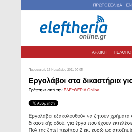
ΠΡΩΤΟΣΕΛΙΔΑ
ΕΝ
ΑΡΧΙΚΗ
ΠΕΛΟΠΟ
Παρασκευή, 18 Νοεμβρίου 2011 00:05
Εργολάβοι στα δικαστήρια γι
Γράφτηκε από την
ΕΛΕΥΘΕΡΙΑ Online
Εργολάβοι εξακολουθούν να ζητούν χρήματα
δικαστικής οδού, για έργα που έχουν εκτελέσ
Πολίτης ζητεί περίπου 2 εκ. ευρώ ως αποζημ