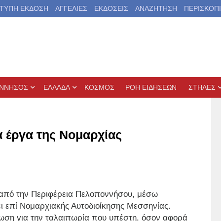
ΤΥΠΗ ΕΚΔΟΣΗ
ΑΓΓΕΛΙΕΣ
ΕΚΔΟΣΕΙΣ
ΑΝΑΖΗΤΗΣΗ
ΠΕΡΙΣΚΟΠ
ΝΝΗΣΟΣ
ΕΛΛΑΔΑ
ΚΟΣΜΟΣ
ΡΟΗ ΕΙΔΗΣΕΩΝ
ΣΤΗΛΕΣ
α έργα της Νομαρχίας
 από την Περιφέρεια Πελοποννήσου, μέσω
ει επί Νομαρχιακής Αυτοδιοίκησης Μεσσηνίας.
ίωση για την ταλαιπωρία που υπέστη, όσον αφορά