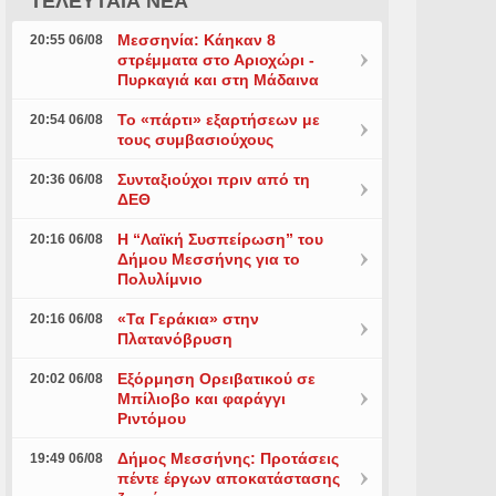
ΤΕΛΕΥΤΑΙΑ ΝΕΑ
Μεσσηνία: Κάηκαν 8
20:55 06/08
στρέμματα στο Αριοχώρι -
Πυρκαγιά και στη Μάδαινα
Το «πάρτι» εξαρτήσεων με
20:54 06/08
τους συμβασιούχους
Συνταξιούχοι πριν από τη
20:36 06/08
ΔΕΘ
Η “Λαϊκή Συσπείρωση” του
20:16 06/08
Δήμου Μεσσήνης για το
Πολυλίμνιο
«Τα Γεράκια» στην
20:16 06/08
Πλατανόβρυση
Εξόρμηση Ορειβατικού σε
20:02 06/08
Μπίλιοβο και φαράγγι
Ριντόμου
Δήμος Μεσσήνης: Προτάσεις
19:49 06/08
πέντε έργων αποκατάστασης