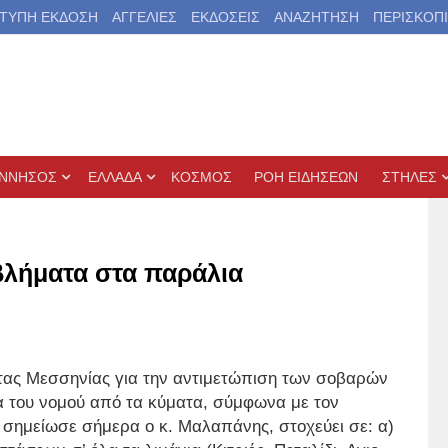
ΤΥΠΗ ΕΚΔΟΣΗ
ΑΓΓΕΛΙΕΣ
ΕΚΔΟΣΕΙΣ
ΑΝΑΖΗΤΗΣΗ
ΠΕΡΙΣΚΟΠ
ΝΝΗΣΟΣ
ΕΛΛΑΔΑ
ΚΟΣΜΟΣ
ΡΟΗ ΕΙΔΗΣΕΩΝ
ΣΤΗΛΕΣ
βλήματα στα παράλια
τητας Μεσσηνίας για την αντιμετώπιση των σοβαρών
του νομού από τα κύματα, σύμφωνα με τον
σημείωσε σήμερα ο κ. Μαλαπάνης, στοχεύει σε: α)