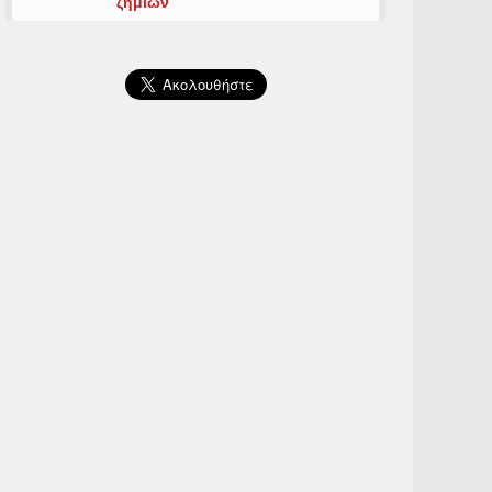
ζημιών