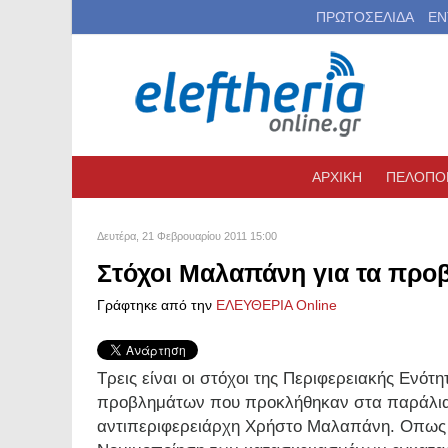
ΠΡΩΤΟΣΕΛΙΔΑ
ΕΝ
ΑΡΧΙΚΗ
ΠΕΛΟΠΟ
Δευτέρα, 21 Φεβρουαρίου 2011 15:00
Στόχοι Μαλαπάνη για τα προ
Γράφτηκε από την
ΕΛΕΥΘΕΡΙΑ Online
Τρεις είναι οι στόχοι της Περιφερειακής Ενό
προβλημάτων που προκλήθηκαν στα παράλια 
αντιπεριφερειάρχη Χρήστο Μαλαπάνη. Οπως 