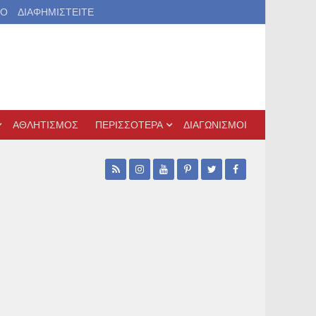
ΙΟ
ΔΙΑΦΗΜΙΣΤΕΙΤΕ
ΑΘΛΗΤΙΣΜΟΣ
ΠΕΡΙΣΣΟΤΕΡΑ
ΔΙΑΓΩΝΙΣΜΟΙ