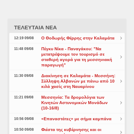
ΤΕΛΕΥΤΑΙΑ ΝΕΑ
Ο Θοδωρής Φέρρης στην Καλαμάτα
12:19 09/08
Πέγκυ Νίκα - Παναγάκου: "Να
11:48 09/08
μετατρέψουμε τον τουρισμό σε
σταθερή αγορά για τη μεσσηνιακή
παραγωγή"
Διακίνηση σε Καλαμάτα - Μεσσήνη:
11:30 09/08
Σύλληψη Αλβανών με πάνω από 10
κιλά χασίς στη Ναυαρίνου
Μεσσηνία: Τα δρομολόγια των
11:21 09/08
Κινητών Αστυνομικών Μονάδων
(10-16/8)
«Επαναστάτες» με σήμα καμπάνα
10:56 09/08
Φιέστα της κυβέρνησης και οι
10:50 09/08