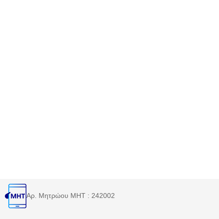
Αρ. Μητρώου MHT : 242002