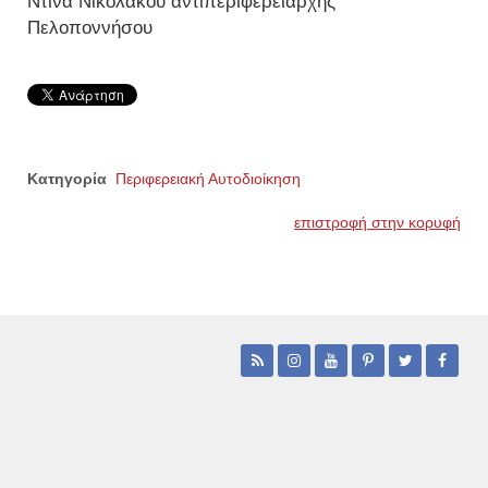
Ντίνα Νικολάκου αντιπεριφερειάρχης
Πελοποννήσου
Κατηγορία
Περιφερειακή Αυτοδιοίκηση
επιστροφή στην κορυφή