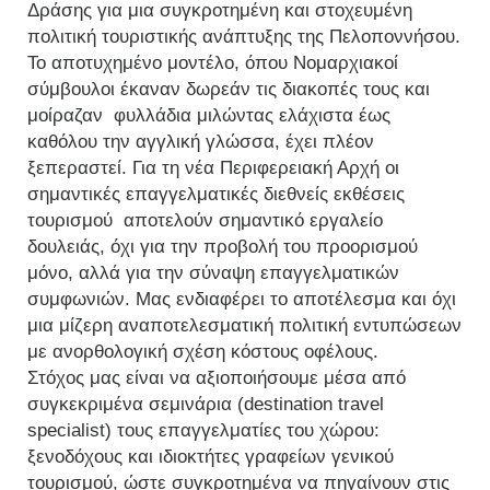
Δράσης για μια συγκροτημένη και στοχευμένη
πολιτική τουριστικής ανάπτυξης της Πελοποννήσου.
Το αποτυχημένο μοντέλο, όπου Νομαρχιακοί
σύμβουλοι έκαναν δωρεάν τις διακοπές τους και
μοίραζαν φυλλάδια μιλώντας ελάχιστα έως
καθόλου την αγγλική γλώσσα, έχει πλέον
ξεπεραστεί. Για τη νέα Περιφερειακή Αρχή οι
σημαντικές επαγγελματικές διεθνείς εκθέσεις
τουρισμού αποτελούν σημαντικό εργαλείο
δουλειάς, όχι για την προβολή του προορισμού
μόνο, αλλά για την σύναψη επαγγελματικών
συμφωνιών. Μας ενδιαφέρει το αποτέλεσμα και όχι
μια μίζερη αναποτελεσματική πολιτική εντυπώσεων
με ανορθολογική σχέση κόστους οφέλους.
Στόχος μας είναι να αξιοποιήσουμε μέσα από
συγκεκριμένα σεμινάρια (destination travel
specialist) τους επαγγελματίες του χώρου:
ξενοδόχους και ιδιοκτήτες γραφείων γενικού
τουρισμού, ώστε συγκροτημένα να πηγαίνουν στις