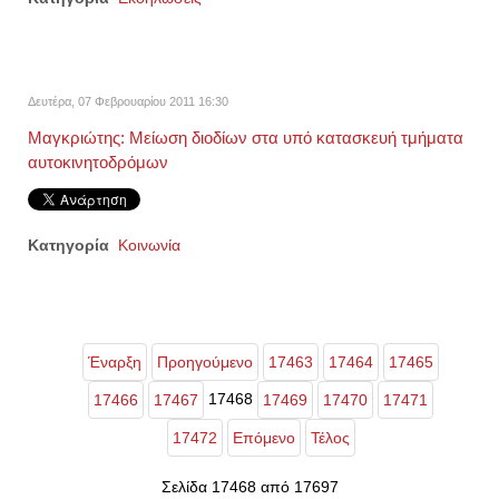
Δευτέρα, 07 Φεβρουαρίου 2011 16:30
Μαγκριώτης: Μείωση διοδίων στα υπό κατασκευή τμήματα
αυτοκινητοδρόμων
Κατηγορία
Κοινωνία
Έναρξη
Προηγούμενο
17463
17464
17465
17468
17466
17467
17469
17470
17471
17472
Επόμενο
Τέλος
Σελίδα 17468 από 17697