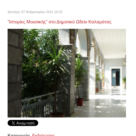
Δευτέρα, 07 Φεβρουαρίου 2011 16:33
"Ιστορίες Μουσικής" στο Δημοτικό Ωδείο Καλαμάτας
Κατηγορία
Εκδηλώσεις