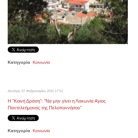
Κατηγορία
Κοινωνία
Δευτέρα, 07 Φεβρουαρίου 2011 17:51
Η "Κοινή Δράση": "Να μην γίνει η Λακωνία Αγιος
Παντελεήμονας της Πελοποννήσου"
Κατηγορία
Κοινωνία