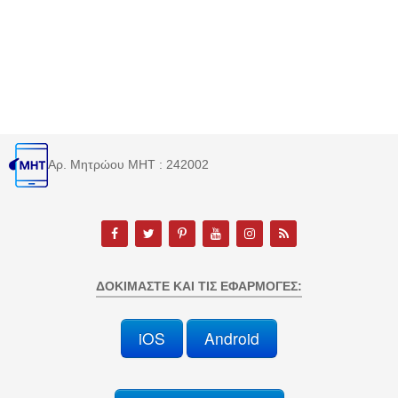
Αρ. Μητρώου MHT : 242002
ΔΟΚΙΜΆΣΤΕ ΚΑΙ ΤΙΣ ΕΦΑΡΜΟΓΈΣ:
iOS
Android