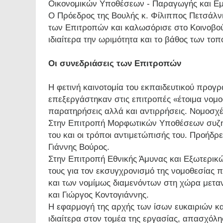
Οικονομικών Υποθέσεων - Παραγωγής και Εμ
Ο Πρόεδρος της Βουλής κ. Φίλιππος Πετσάλνι
των Επιτροπών και καλωσόρισε στο Κοινοβού
ιδιαίτερα την ωριμότητα και το βάθος των το
Οι συνεδριάσεις των Επιτροπών
Η φετινή καινοτομία του εκπαιδευτικού προγρά
επεξεργάστηκαν στις επιτροπές «έτοιμα νομο
παρατηρήσεις αλλά και αντιρρήσεις. Νομοσχέ
Στην Επιτροπή Μορφωτικών Υποθέσεων συζητή
του και οι τρόποι αντιμετώπισής του. Προήδ
Γιάννης Βούρος.
Στην Επιτροπή Εθνικής Άμυνας και Εξωτερικώ
τους για τον εκσυγχρονισμό της νομοθεσίας 
και των νομίμως διαμενόντων στη χώρα μετ
και Γιώργος Κοντογιάννης.
Η εφαρμογή της αρχής των ίσων ευκαιριών και
ιδιαίτερα στον τομέα της εργασίας, απασχόλ