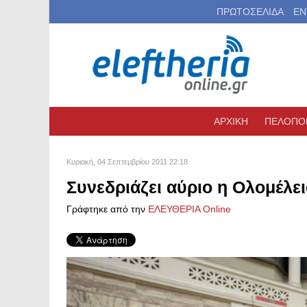
ΠΡΩΤΟΣΕΛΙΔΑ
ΕΝ
ΑΡΧΙΚΗ
ΠΕΛΟΠΟ
Κυριακή, 04 Σεπτεμβρίου 2011 22:18
Συνεδριάζει αύριο η Ολομέλ
Γράφτηκε από την
ΕΛΕΥΘΕΡΙΑ Online