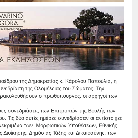
ροέδρου της Δημοκρατίας κ. Κάρολου Παπούλια, η
υνεδρίαση της Ολομέλειας του Σώματος. Την
αρακολουθήσουν ο πρωθυπουργός, οι αρχηγοί των
ρες συνεδριάσεις των Επιτροπών της Βουλής των
. Τις δύο αυτές ημέρες συνεδρίασαν οι αντίστοιχες
συγκεκριμένα των Μορφωτικών Υποθέσεων, Εθνικής
Διοίκησης, Δημόσιας Τάξης και Δικαιοσύνης, των