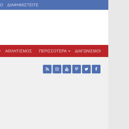
ΙΟ
ΔΙΑΦΗΜΙΣΤΕΙΤΕ
ΑΘΛΗΤΙΣΜΟΣ
ΠΕΡΙΣΣΟΤΕΡΑ
ΔΙΑΓΩΝΙΣΜΟΙ