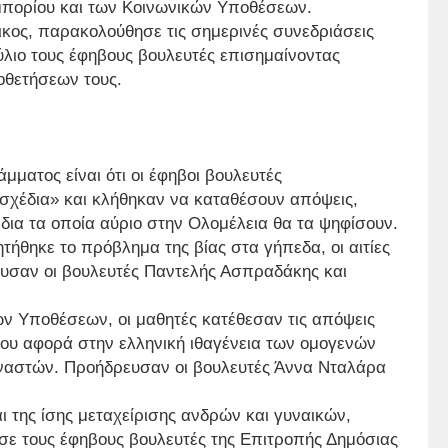
πορίου και των Κοινωνικών Υποθέσεων.
κος, παρακολούθησε τις σημερινές συνεδριάσεις
λιο τους έφηβους βουλευτές επισημαίνοντας
ποθετήσεων τους.
μματος είναι ότι οι έφηβοι βουλευτές
σχέδια» και κλήθηκαν να καταθέσουν απόψεις,
δια τα οποία αύριο στην Ολομέλεια θα τα ψηφίσουν.
θηκε το πρόβλημα της βίας στα γήπεδα, οι αιτίες
ρευσαν οι βουλευτές Παντελής Ασπραδάκης και
ν Υποθέσεων, οι μαθητές κατέθεσαν τις απόψεις
που αφορά στην ελληνική ιθαγένεια των ομογενών
αναστών. Προήδρευσαν οι βουλευτές Άννα Νταλάρα
 της ίσης μεταχείρισης ανδρών και γυναικών,
ησε τους έφηβους βουλευτές της Επιτροπής Δημόσιας