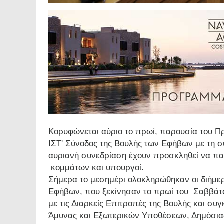
Κορυφώνεται αύριο το πρωί, παρουσία του Π
ΙΣΤ' Σύνοδος της Βουλής των Εφήβων με τη σ
αυριανή συνεδρίαση έχουν προσκληθεί να π
κομμάτων και υπουργοί.
Σήμερα το μεσημέρι ολοκληρώθηκαν οι διήμε
Εφήβων, που ξεκίνησαν το πρωί του Σαββάτου
με τις Διαρκείς Επιτροπές της Βουλής και 
Άμυνας και Εξωτερικών Υποθέσεων, Δημόσιας 