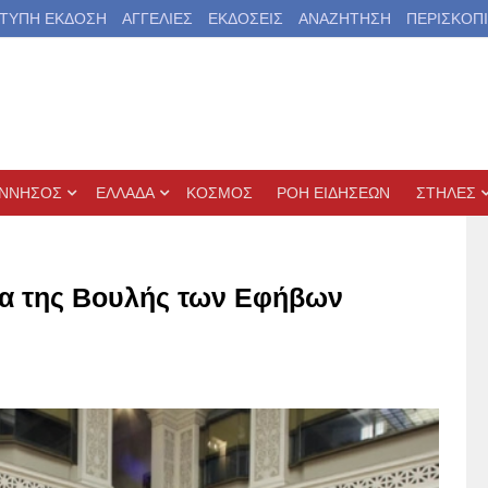
ΤΥΠΗ ΕΚΔΟΣΗ
ΑΓΓΕΛΙΕΣ
ΕΚΔΟΣΕΙΣ
ΑΝΑΖΗΤΗΣΗ
ΠΕΡΙΣΚΟΠ
ΝΝΗΣΟΣ
ΕΛΛΑΔΑ
ΚΟΣΜΟΣ
ΡΟΗ ΕΙΔΗΣΕΩΝ
ΣΤΗΛΕΣ
εια της Βουλής των Εφήβων