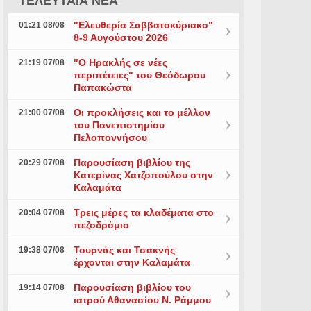
ΤΕΛΕΥΤΑΙΑ ΝΕΑ
"Ελευθερία Σαββατοκύριακο"
01:21 08/08
8-9 Αυγούστου 2026
"Ο Ηρακλής σε νέες
21:19 07/08
περιπέτειες" του Θεόδωρου
Παπακώστα
Οι προκλήσεις και το μέλλον
21:00 07/08
του Πανεπιστημίου
Πελοποννήσου
Παρουσίαση βιβλίου της
20:29 07/08
Κατερίνας Χατζοπούλου στην
Καλαμάτα
Τρεις μέρες τα κλαδέματα στο
20:04 07/08
πεζοδρόμιο
Τουρνάς και Τσακνής
19:38 07/08
έρχονται στην Καλαμάτα
Παρουσίαση βιβλίου του
19:14 07/08
ιατρού Αθανασίου Ν. Ράμμου