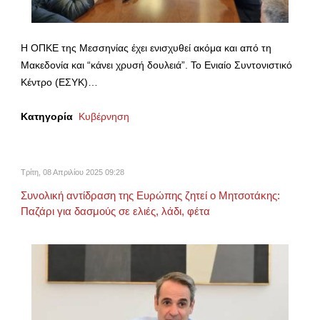
Η ΟΠΚΕ της Μεσσηνίας έχει ενισχυθεί ακόμα και από τη
Μακεδονία και “κάνει χρυσή δουλειά”. Το Ενιαίο Συντονιστικό
Κέντρο (ΕΣΥΚ)…
Κατηγορία
Κυβέρνηση
Τρίτη, 08 Απριλίου 2025 09:28
Συνολική αντίδραση της Ευρώπης ζητεί ο Μητσοτάκης:
Παζάρι για δασμούς σε ελιές, λάδι, φέτα