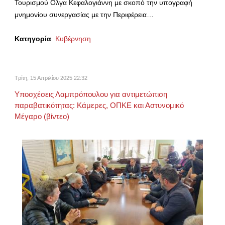
Τουρισμού Ολγα Κεφαλογιάννη με σκοπό την υπογραφή
μνημονίου συνεργασίας με την Περιφέρεια…
Κατηγορία
Κυβέρνηση
Τρίτη, 15 Απριλίου 2025 22:32
Υποσχέσεις Λαμπρόπουλου για αντιμετώπιση
παραβατικότητας: Κάμερες, ΟΠΚΕ και Αστυνομικό
Μέγαρο (βίντεο)