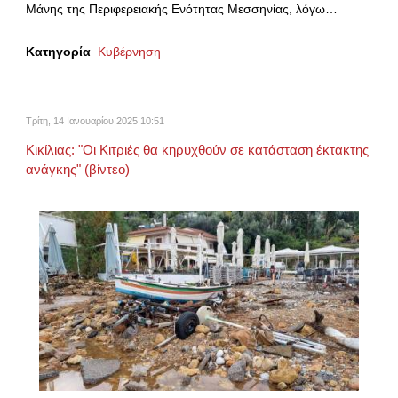
Μάνης της Περιφερειακής Ενότητας Μεσσηνίας, λόγω…
Κατηγορία
Κυβέρνηση
Τρίτη, 14 Ιανουαρίου 2025 10:51
Κικίλιας: "Οι Κιτριές θα κηρυχθούν σε κατάσταση έκτακτης
ανάγκης" (βίντεο)