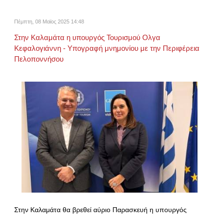
Πέμπτη, 08 Μαϊος 2025 14:48
Στην Καλαμάτα η υπουργός Τουρισμού Ολγα
Κεφαλογιάννη - Υπογραφή μνημονίου με την Περιφέρεια
Πελοποννήσου
Στην Καλαμάτα θα βρεθεί αύριο Παρασκευή η υπουργός