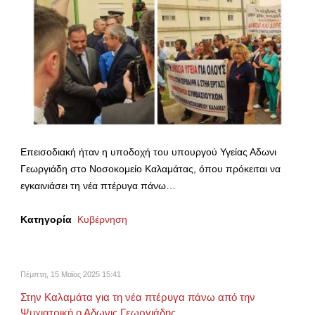
Επεισοδιακή ήταν η υποδοχή του υπουργού Υγείας Αδωνι
Γεωργιάδη στο Νοσοκομείο Καλαμάτας, όπου πρόκειται να
εγκαινιάσει τη νέα πτέρυγα πάνω…
Κατηγορία
Κυβέρνηση
Πέμπτη, 15 Μαϊος 2025 15:41
Στην Καλαμάτα για τη νέα πτέρυγα πάνω από την
Ψυχιατρική ο Αδωνις Γεωργιάδης