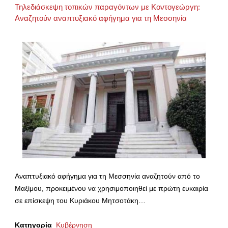
Τηλεδιάσκεψη τοπικών παραγόντων με Κοντογεώργη:
Αναζητούν αναπτυξιακό αφήγημα για τη Μεσσηνία
Αναπτυξιακό αφήγημα για τη Μεσσηνία αναζητούν από το
Μαξίμου, προκειμένου να χρησιμοποιηθεί με πρώτη ευκαιρία
σε επίσκεψη του Κυριάκου Μητσοτάκη…
Κατηγορία
Κυβέρνηση