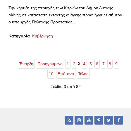
Την κήρυξη της περιοχής των Κιτριών του Δήμου Δυτικής
Μάνης σε κατάσταση έκτακτης ανάγκης προανήγγειλε σήμερα
ο υπουργός Πολιτικής Προστασίας…
Κατηγορία
Κυβέρνηση
3
Έναρξη
Προηγούμενο
1
2
4
5
6
7
8
9
10
Επόμενο
Τέλος
Σελίδα 3 από 82