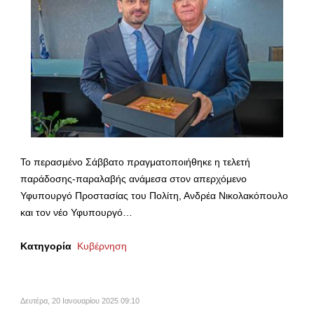
Το περασμένο Σάββατο πραγματοποιήθηκε η τελετή
παράδοσης-παραλαβής ανάμεσα στον απερχόμενο
Υφυπουργό Προστασίας του Πολίτη, Ανδρέα Νικολακόπουλο
και τον νέο Υφυπουργό…
Κατηγορία
Κυβέρνηση
Δευτέρα, 20 Ιανουαρίου 2025 09:10