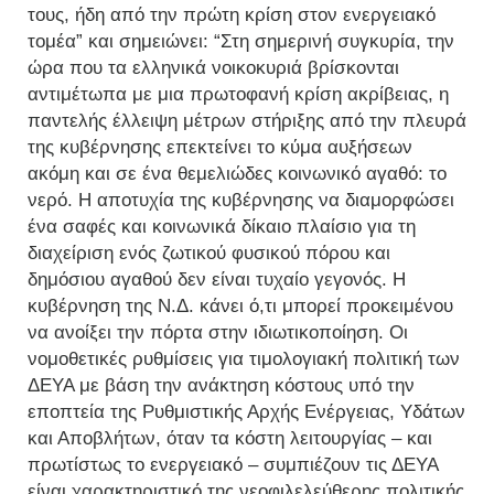
τους, ήδη από την πρώτη κρίση στον ενεργειακό
τομέα” και σημειώνει: “Στη σημερινή συγκυρία, την
ώρα που τα ελληνικά νοικοκυριά βρίσκονται
αντιμέτωπα με μια πρωτοφανή κρίση ακρίβειας, η
παντελής έλλειψη μέτρων στήριξης από την πλευρά
της κυβέρνησης επεκτείνει το κύμα αυξήσεων
ακόμη και σε ένα θεμελιώδες κοινωνικό αγαθό: το
νερό. Η αποτυχία της κυβέρνησης να διαμορφώσει
ένα σαφές και κοινωνικά δίκαιο πλαίσιο για τη
διαχείριση ενός ζωτικού φυσικού πόρου και
δημόσιου αγαθού δεν είναι τυχαίο γεγονός. Η
κυβέρνηση της Ν.Δ. κάνει ό,τι μπορεί προκειμένου
να ανοίξει την πόρτα στην ιδιωτικοποίηση. Οι
νομοθετικές ρυθμίσεις για τιμολογιακή πολιτική των
ΔΕΥΑ με βάση την ανάκτηση κόστους υπό την
εποπτεία της Ρυθμιστικής Αρχής Ενέργειας, Υδάτων
και Αποβλήτων, όταν τα κόστη λειτουργίας – και
πρωτίστως το ενεργειακό – συμπιέζουν τις ΔΕΥΑ
είναι χαρακτηριστικό της νεοφιλελεύθερης πολιτικής