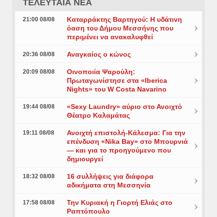
ΤΕΛΕΥΤΑΙΑ ΝΕΑ
Καταρράκτης Βαρτηγού: Η υδάτινη
21:00 08/08
όαση του Δήμου Μεσσήνης που
περιμένει να ανακαλυφθεί
Αναγκαίος ο κώνος
20:36 08/08
Οινοποιία Ψαρούλη:
20:09 08/08
Πρωταγωνίστησε στα «Iberica
Nights» του W Costa Navarino
«Sexy Laundry» αύριο στο Ανοιχτό
19:44 08/08
Θέατρο Καλαμάτας
Ανοιχτή επιστολή-Κάλεσμα: Για την
19:11 08/08
επένδυση «Nika Bay» στο Μπουρνιά
— και για το προηγούμενο που
δημιουργεί
16 συλλήψεις για διάφορα
18:32 08/08
αδικήματα στη Μεσσηνία
Την Κυριακή η Γιορτή Ελιάς στο
17:58 08/08
Ραπτόπουλο