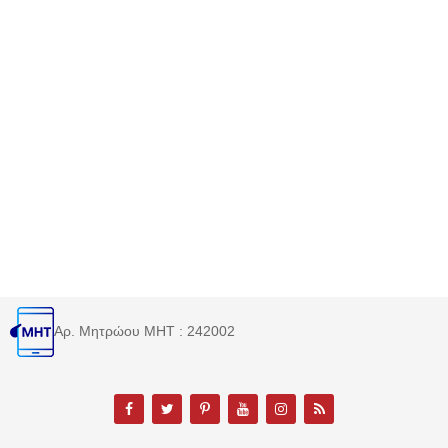
Αρ. Μητρώου MHT : 242002