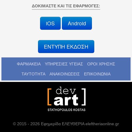
ΔΟΚΙΜΆΣΤΕ ΚΑΙ ΤΙΣ ΕΦΑΡΜΟΓΈΣ:
iOS
Android
ΕΝΤΥΠΗ ΕΚΔΟΣΗ
ΦΑΡΜΑΚΕΙΑ
ΥΠΗΡΕΣΙΕΣ ΥΓΕΙΑΣ
ΟΡΟΙ ΧΡΗΣΗΣ
ΤΑΥΤΟΤΗΤΑ
ΑΝΑΚΟΙΝΩΣΕΙΣ
ΕΠΙΚΟΙΝΩΝΙΑ
© 2015 - 2026 Εφημερίδα ΕΛΕΥΘΕΡΙΑ eleftheriaonline.gr