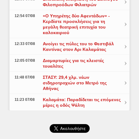
Φιλοπροόδων Φιλιατρών
«Ο Υπηρέτης δύο Αφεντάδων» -
12:54 07/08
Κερδίστε προσκλήσεις για τη
μεγάλη θεατρική επιτυχία του
καλοκαιριού
Ανοίγει τις πύλες του το Φεστιβάλ
12:33 07/08
Καντίνας στον Αρι Καλαμάτας
Διαμαρτυρίες για τις κλειστές
12:05 07/08
τουαλέτες
ΣΤΑΣΥ: 29,4 χλμ. νέων
11:48 07/08
σιδηροτροχιών στο Μετρό της
Αθήνας
Καλαμάτα: Παραδίδεται τις επόμενες
11:23 07/08
μέρες η οδός Ψάλτη