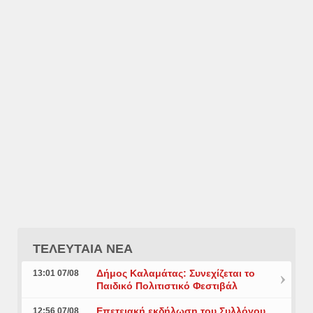
ΤΕΛΕΥΤΑΙΑ ΝΕΑ
Δήμος Καλαμάτας: Συνεχίζεται το
13:01 07/08
Παιδικό Πολιτιστικό Φεστιβάλ
Επετειακή εκδήλωση του Συλλόγου
12:56 07/08