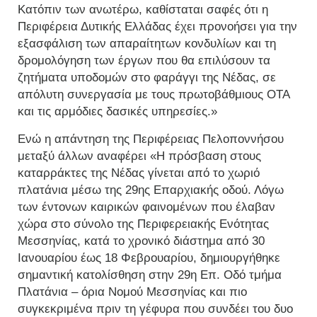
Κατόπιν των ανωτέρω, καθίσταται σαφές ότι η
Περιφέρεια Δυτικής Ελλάδας έχει προνοήσει για την
εξασφάλιση των απαραίτητων κονδυλίων και τη
δρομολόγηση των έργων που θα επιλύσουν τα
ζητήματα υποδομών στο φαράγγι της Νέδας, σε
απόλυτη συνεργασία με τους πρωτοβάθμιους ΟΤΑ
και τις αρμόδιες δασικές υπηρεσίες.»
Ενώ η απάντηση της Περιφέρειας Πελοποννήσου
μεταξύ άλλων αναφέρει «Η πρόσβαση στους
καταρράκτες της Νέδας γίνεται από το χωριό
πλατάνια μέσω της 29ης Επαρχιακής οδού. Λόγω
των έντονων καιρικών φαινομένων που έλαβαν
χώρα στο σύνολο της Περιφερειακής Ενότητας
Μεσσηνίας, κατά το χρονικό διάστημα από 30
Ιανουαρίου έως 18 Φεβρουαρίου, δημιουργήθηκε
σημαντική κατολίσθηση στην 29η Επ. Οδό τμήμα
Πλατάνια – όρια Νομού Μεσσηνίας και πιο
συγκεκριμένα πριν τη γέφυρα που συνδέει του δυο