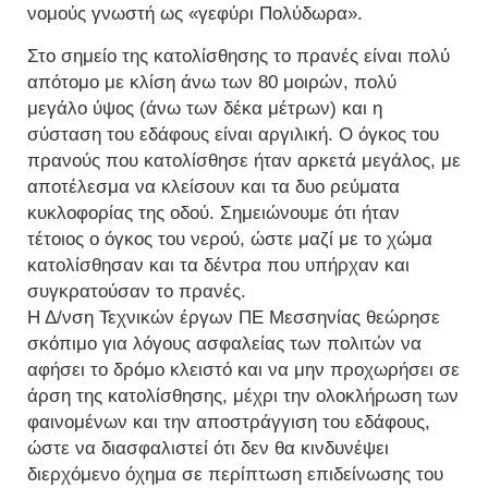
νομούς γνωστή ως «γεφύρι Πολύδωρα».
Στο σημείο της κατολίσθησης το πρανές είναι πολύ
απότομο με κλίση άνω των 80 μοιρών, πολύ
μεγάλο ύψος (άνω των δέκα μέτρων) και η
σύσταση του εδάφους είναι αργιλική. Ο όγκος του
πρανούς που κατολίσθησε ήταν αρκετά μεγάλος, με
αποτέλεσμα να κλείσουν και τα δυο ρεύματα
κυκλοφορίας της οδού. Σημειώνουμε ότι ήταν
τέτοιος ο όγκος του νερού, ώστε μαζί με το χώμα
κατολίσθησαν και τα δέντρα που υπήρχαν και
συγκρατούσαν το πρανές.
Η Δ/νση Τεχνικών έργων ΠΕ Μεσσηνίας θεώρησε
σκόπιμο για λόγους ασφαλείας των πολιτών να
αφήσει το δρόμο κλειστό και να μην προχωρήσει σε
άρση της κατολίσθησης, μέχρι την ολοκλήρωση των
φαινομένων και την αποστράγγιση του εδάφους,
ώστε να διασφαλιστεί ότι δεν θα κινδυνέψει
διερχόμενο όχημα σε περίπτωση επιδείνωσης του