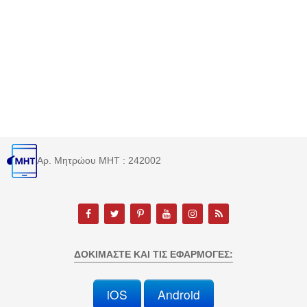
Αρ. Μητρώου MHT : 242002
ΔΟΚΙΜΆΣΤΕ ΚΑΙ ΤΙΣ ΕΦΑΡΜΟΓΈΣ:
iOS
Android