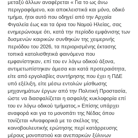
μεταξύ άλλων αναφέρεται « Για το ως άνω
περιγραφόμενο, και αποκλειστικά και μόνο, οδικό
τμήμα, ήτοι αυτό που οδηγεί από την Αρχαία
Φιγαλεία έως και τα όρια του Νομού Ηλείας, σας
ενημερώνουμε ότι, κατά την περίοδο εμφάνισης των
δυσμενών καιρικών συνθηκών της χειμερινής
περιόδου του 2026, τα περιορισμένης έκτασης
τοπικά κατολισθητικά φαινόμενα που
εμφανίστηκαν, επί του εν λόγω οδικού άξονα,
αντιμετωπίστηκαν άμεσα και κατά προτεραιότητα,
είτε από εργολαβίες συντήρησης που έχει η ΠΔΕ
υπό εξέλιξη, είτε μέσω εντολών μίσθωσης
μηχανημάτων έργων από την Πολιτική Προστασία,
ώστε να διασφαλίζεται η ασφαλής κυκλοφορία επί
του εν λόγω οδικού τμήματος.» Επίσης υπάρχει
αναφορά και για το μονοπάτι της Νέδας όπου
τονίζεται «Αναφορικά με το σκέλος της
κοινοβουλευτικής ερώτησης περί κατάρρευσης
μέρους μονοπατιού και ανεπαρκών ξύλινων