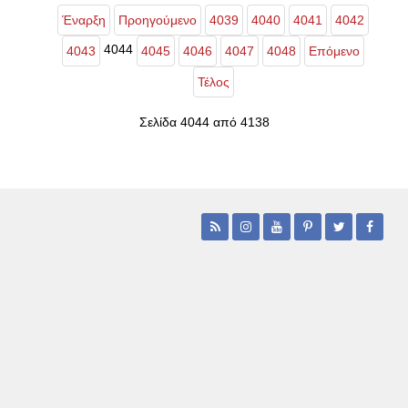
Έναρξη
Προηγούμενο
4039
4040
4041
4042
4044
4043
4045
4046
4047
4048
Επόμενο
Τέλος
Σελίδα 4044 από 4138