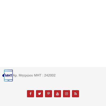
Αρ. Μητρώου MHT : 242002