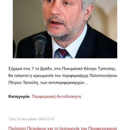
Σήμερα στις 7 το βράδυ, στο Πνευματικό Κέντρο Τρίπολης,
θα τελεστεί η ορκωμοσία του περιφερειάρχη Πελοποννήσου
Πέτρου Τατούλη, των αντιπεριφερειαρχών…
Κατηγορία
Περιφερειακή Αυτοδιοίκηση
Τρίτη, 21 Δεκεμβρίου 2010 23:34
Πρόταση Πετράκου για τη λειτουργία του Περιφερειακού