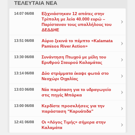
ΤΕΛΕΥΤΑΙΑ ΝΕΑ
Εξιχνιάστηκαν 12 απάτες στην
14:07 06/08
Τρίπολη με λεία 40.000 ευρώ –
Παρίσταναν τους υπαλλήλους του
ΔΕΔΔΗΕ
Αύριο ξεκινά το πέμπτο «Kalamata
13:51 06/08
Pamisos River Action»
Συνάντηση Πτωχού με μέλη του
13:30 06/08
Ερυθρού Σταυρού Καλαμάτας
Δύο στρέμματα έκαψε φωτιά στο
13:14 06/08
Νεοχώρι Οιχαλίας
Νέα παράταση για το υδραγωγείο
13:03 06/08
στις πηγές Μπάρκα
Κερδίστε προσκλήσεις για την
13:00 06/08
παράσταση “Καρυάτιδα”
Οι «Λόγος Τιμής» σήμερα στην
12:41 06/08
Καλαμάτα