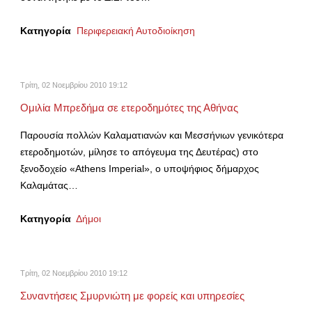
Κατηγορία
Περιφερειακή Αυτοδιοίκηση
Τρίτη, 02 Νοεμβρίου 2010 19:12
Ομιλία Μπρεδήμα σε ετεροδημότες της Αθήνας
Παρουσία πολλών Καλαματιανών και Μεσσήνιων γενικότερα
ετεροδημοτών, μίλησε το απόγευμα της Δευτέρας) στο
ξενοδοχείο «Athens Imperial», ο υποψήφιος δήμαρχος
Καλαμάτας…
Κατηγορία
Δήμοι
Τρίτη, 02 Νοεμβρίου 2010 19:12
Συναντήσεις Σμυρνιώτη με φορείς και υπηρεσίες