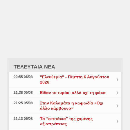
ΤΕΛΕΥΤΑΙΑ ΝΕΑ
"Ελευθερία" - Πέμπτη 6 Αυγούστου
00:55 06/08
2026
Είδαν το τυράκι αλλά όχι τη φάκα
21:38 05/08
Στην Καλαμάτα η κωμωδία «Οχι
21:25 05/08
άλλο κάρβουνο»
Τα “σπιτάκια” της χαμένης
21:13 05/08
αξιοπρέπειας