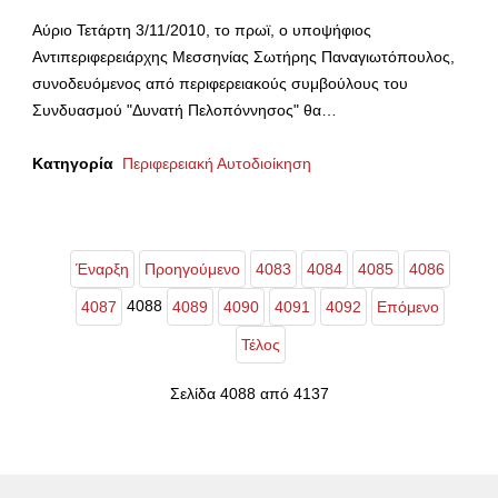
Αύριο Τετάρτη 3/11/2010, το πρωϊ, ο υποψήφιος
Αντιπεριφερειάρχης Μεσσηνίας Σωτήρης Παναγιωτόπουλος,
συνοδευόμενος από περιφερειακούς συμβούλους του
Συνδυασμού "Δυνατή Πελοπόννησος" θα…
Κατηγορία
Περιφερειακή Αυτοδιοίκηση
Έναρξη
Προηγούμενο
4083
4084
4085
4086
4088
4087
4089
4090
4091
4092
Επόμενο
Τέλος
Σελίδα 4088 από 4137