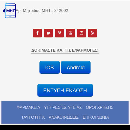
Αρ. Μητρώου MHT : 242002
ΔΟΚΙΜΆΣΤΕ ΚΑΙ ΤΙΣ ΕΦΑΡΜΟΓΈΣ:
iOS
Android
ΕΝΤΥΠΗ ΕΚΔΟΣΗ
ΦΑΡΜΑΚΕΙΑ
ΥΠΗΡΕΣΙΕΣ ΥΓΕΙΑΣ
ΟΡΟΙ ΧΡΗΣΗΣ
ΤΑΥΤΟΤΗΤΑ
ΑΝΑΚΟΙΝΩΣΕΙΣ
ΕΠΙΚΟΙΝΩΝΙΑ