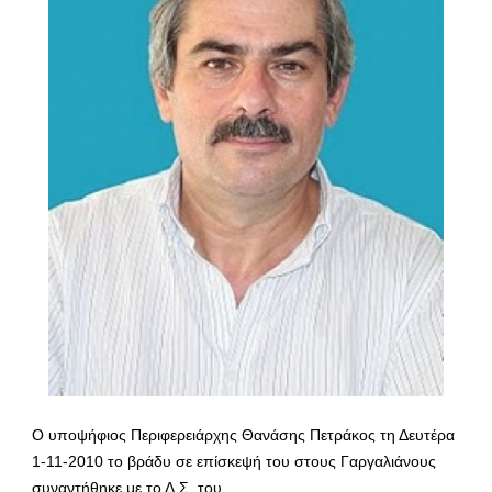
Ο υποψήφιος Περιφερειάρχης Θανάσης Πετράκος τη Δευτέρα
1-11-2010 το βράδυ σε επίσκεψή του στους Γαργαλιάνους
συναντήθηκε με το Δ.Σ. του…