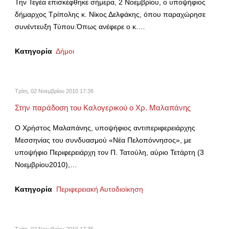
Την Τεγέα επισκέφθηκε σήμερα, 2 Νοεμβρίου, ο υποψήφιος
δήμαρχος Τρίπολης κ. Νίκος Δελφάκης, όπου παραχώρησε
συνέντευξη Τύπου.Όπως ανέφερε ο κ.…
Κατηγορία
Δήμοι
Τρίτη, 02 Νοεμβρίου 2010 17:36
Στην παράδοση του Καλογερικού ο Χρ. Μαλαπάνης
Ο Χρήστος Μαλαπάνης, υποψήφιος αντιπεριφερειάρχης
Μεσσηνίας του συνδυασμού «Νέα Πελοπόννησος», με
υποψήφιο Περιφερειάρχη τον Π. Τατούλη, αύριο Τετάρτη (3
Νοεμβρίου2010),…
Κατηγορία
Περιφερειακή Αυτοδιοίκηση