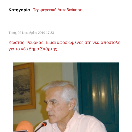
Κατηγορία
Περιφερειακή Αυτοδιοίκηση
Τρίτη, 02 Νοεμβρίου 2010 17:33
Κώστας Φούρκας: Είμαι αφοσιωμένος στη νέα αποστολή
για το νέο Δήμο Σπάρτης