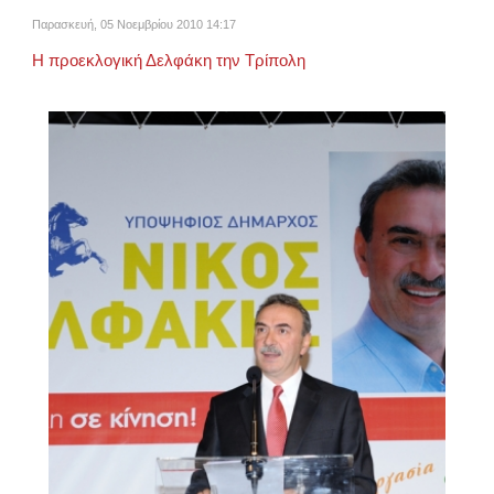
Παρασκευή, 05 Νοεμβρίου 2010 14:17
Η προεκλογική Δελφάκη την Τρίπολη