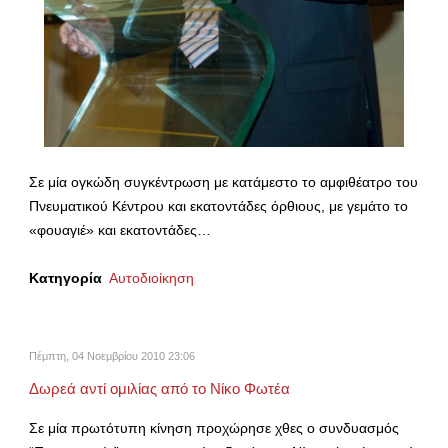
Σε μία ογκώδη συγκέντρωση με κατάμεστο το αμφιθέατρο του
Πνευματικού Κέντρου και εκατοντάδες όρθιους, με γεμάτο το
«φουαγιέ» και εκατοντάδες…
Κατηγορία
Αυτοδιοίκηση
Πέμπτη, 04 Νοεμβρίου 2010 23:06
Δωρεά αντί ομιλίας από το Νίκο Φωτέα
Σε μία πρωτότυπη κίνηση προχώρησε χθες ο συνδυασμός