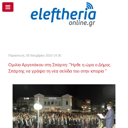
Παρασκευή, 05 Νοεμβρίου 2010 14:30
Ομιλία Αργειτάκου στη Σπάρτη: "Ήρθε η ώρα ο Δήμος
Σπάρτης να γράψει τη νέα σελίδα του στην ιστορία "