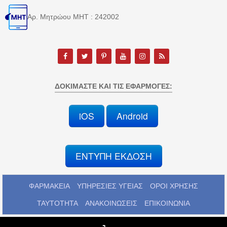
Αρ. Μητρώου MHT : 242002
ΔΟΚΙΜΆΣΤΕ ΚΑΙ ΤΙΣ ΕΦΑΡΜΟΓΈΣ:
iOS
Android
ΕΝΤΥΠΗ ΕΚΔΟΣΗ
ΦΑΡΜΑΚΕΙΑ
ΥΠΗΡΕΣΙΕΣ ΥΓΕΙΑΣ
ΟΡΟΙ ΧΡΗΣΗΣ
ΤΑΥΤΟΤΗΤΑ
ΑΝΑΚΟΙΝΩΣΕΙΣ
ΕΠΙΚΟΙΝΩΝΙΑ