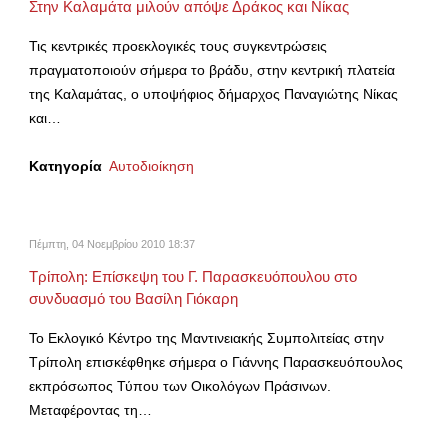
Στην Καλαμάτα μιλούν απόψε Δράκος και Νίκας
Τις κεντρικές προεκλογικές τους συγκεντρώσεις
πραγματοποιούν σήμερα το βράδυ, στην κεντρική πλατεία
της Καλαμάτας, ο υποψήφιος δήμαρχος Παναγιώτης Νίκας
και…
Κατηγορία
Αυτοδιοίκηση
Πέμπτη, 04 Νοεμβρίου 2010 18:37
Τρίπολη: Επίσκεψη του Γ. Παρασκευόπουλου στο
συνδυασμό του Βασίλη Γιόκαρη
Το Εκλογικό Κέντρο της Μαντινειακής Συμπολιτείας στην
Τρίπολη επισκέφθηκε σήμερα ο Γιάννης Παρασκευόπουλος
εκπρόσωπος Τύπου των Οικολόγων Πράσινων.
Μεταφέροντας τη…