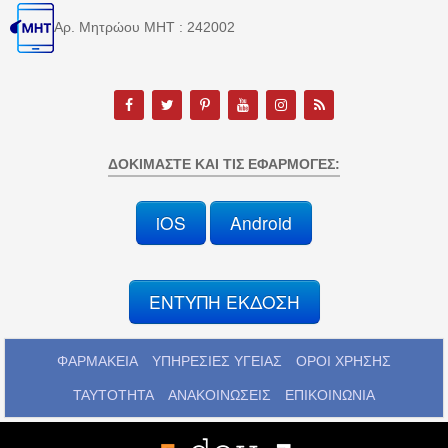
Αρ. Μητρώου MHT : 242002
ΔΟΚΙΜΆΣΤΕ ΚΑΙ ΤΙΣ ΕΦΑΡΜΟΓΈΣ:
iOS
Android
ΕΝΤΥΠΗ ΕΚΔΟΣΗ
ΦΑΡΜΑΚΕΙΑ
ΥΠΗΡΕΣΙΕΣ ΥΓΕΙΑΣ
ΟΡΟΙ ΧΡΗΣΗΣ
ΤΑΥΤΟΤΗΤΑ
ΑΝΑΚΟΙΝΩΣΕΙΣ
ΕΠΙΚΟΙΝΩΝΙΑ