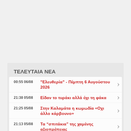
ΤΕΛΕΥΤΑΙΑ ΝΕΑ
"Ελευθερία" - Πέμπτη 6 Αυγούστου
00:55 06/08
2026
Είδαν το τυράκι αλλά όχι τη φάκα
21:38 05/08
Στην Καλαμάτα η κωμωδία «Οχι
21:25 05/08
άλλο κάρβουνο»
Τα “σπιτάκια” της χαμένης
21:13 05/08
αξιοπρέπειας