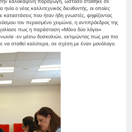
 στην καλοκαιρινή παραγωγή, ωστόσο στάθηκε σε
 ηνία ο νέος καλλιτεχνικός διευθυντής, οι οποίες
ε καταστάσεις που ήταν ήδη γνωστές, ψηφίζοντας
κόσμου τον περασμένο χειμώνα, η αντιπρόεδρος της
ολίασε πως η παράσταση «Μόνο δύο λόγοι»
οινωνία -εν μέσω δυσκολιών, εκτιμώντας πως μια πιο
ε να σταθεί καλύτερα, σε σχέση με έναν μονόλογο.