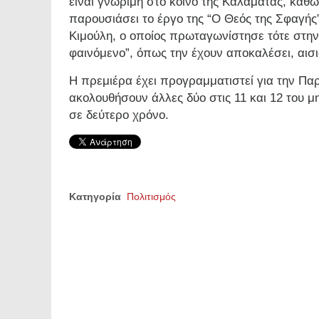
είναι γνώριμη στο κοινό της Καλαμάτας, καθώ
παρουσιάσει το έργο της “Ο Θεός της Σφαγής
Κιμούλη, ο οποίος πρωταγωνίστησε τότε στην
φαινόμενο”, όπως την έχουν αποκαλέσει, αισι
Η πρεμιέρα έχει προγραμματιστεί για την Παρ
ακολουθήσουν άλλες δύο στις 11 και 12 του 
σε δεύτερο χρόνο.
Κατηγορία
Πολιτισμός