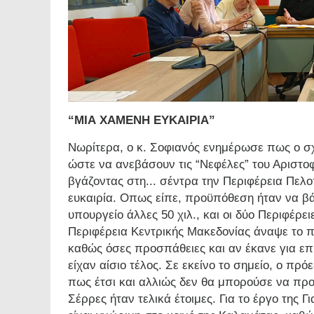
“ΜΙΑ ΧΑΜΕΝΗ ΕΥΚΑΙΡΙΑ”
Νωρίτερα, ο κ. Σοφιανός ενημέρωσε πως ο 
ώστε να ανεβάσουν τις “Νεφέλες” του Αριστοφ
βγάζοντας στη... σέντρα την Περιφέρεια Πελ
ευκαιρία. Οπως είπε, προϋπόθεση ήταν να β
υπουργείο άλλες 50 χιλ., και οι δύο Περιφέρε
Περιφέρεια Κεντρικής Μακεδονίας άναψε το π
καθώς όσες προσπάθειες και αν έκανε για επ
είχαν αίσιο τέλος. Σε εκείνο το σημείο, ο πρ
πως έτσι και αλλιώς δεν θα μπορούσε να πρ
Σέρρες ήταν τελικά έτοιμες. Για το έργο της