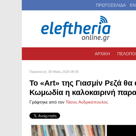
ΠΡΩΤΟΣΕΛΙΔΑ
ΕΝ
ΑΡΧΙΚΗ
ΠΕΛΟΠΟ
Παρασκευή, 08 Μαϊος 2026 08:05
Το «Art» της Γιασμίν Ρεζά θ
Κωμωδία η καλοκαιρινή παρ
Γράφτηκε από τον
Τάσος Ανδρικόπουλος