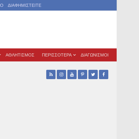
ΙΟ
ΔΙΑΦΗΜΙΣΤΕΙΤΕ
ΑΘΛΗΤΙΣΜΟΣ
ΠΕΡΙΣΣΟΤΕΡΑ
ΔΙΑΓΩΝΙΣΜΟΙ