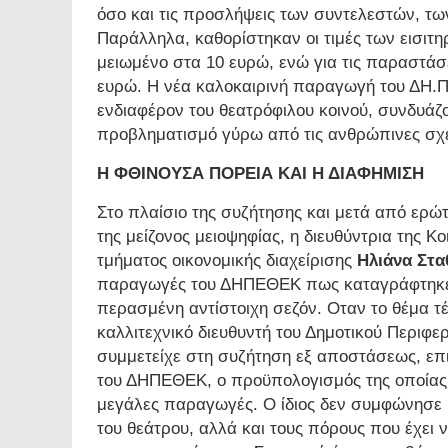
όσο και τις προσλήψεις των συντελεστών, τω
Παράλληλα, καθορίστηκαν οι τιμές των εισιτηρ
μειωμένο στα 10 ευρώ, ενώ για τις παραστάσει
ευρώ. Η νέα καλοκαιρινή παραγωγή του ΔΗ.Π
ενδιαφέρον του θεατρόφιλου κοινού, συνδυάζο
προβληματισμό γύρω από τις ανθρώπινες σχέσ
Η ΦΘΙΝΟΥΣΑ ΠΟΡΕΙΑ ΚΑΙ Η ΔΙΑΦΗΜΙΣΗ
Στο πλαίσιο της συζήτησης και μετά από ερώ
της μείζονος μειοψηφίας, η διευθύντρια της 
τμήματος οικονομικής διαχείρισης
Ηλιάνα Στ
παραγωγές του ΔΗΠΕΘΕΚ πως καταγράφτηκε 
περασμένη αντίστοιχη σεζόν. Οταν το θέμα τ
καλλιτεχνικό διευθυντή του Δημοτικού Περιφ
συμμετείχε στη συζήτηση εξ αποστάσεως, επι
του ΔΗΠΕΘΕΚ, ο προϋπολογισμός της οποίας 
μεγάλες παραγωγές. Ο ίδιος δεν συμφώνησε μ
του θεάτρου, αλλά και τους πόρους που έχει