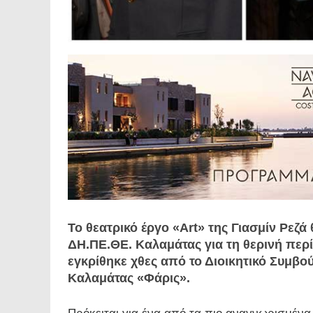
Το θεατρικό έργο «Art» της Γιασμίν Ρεζ
ΔΗ.ΠΕ.ΘΕ. Καλαμάτας για τη θερινή περ
εγκρίθηκε χθες από το Διοικητικό Συμβ
Καλαμάτας «Φάρις».