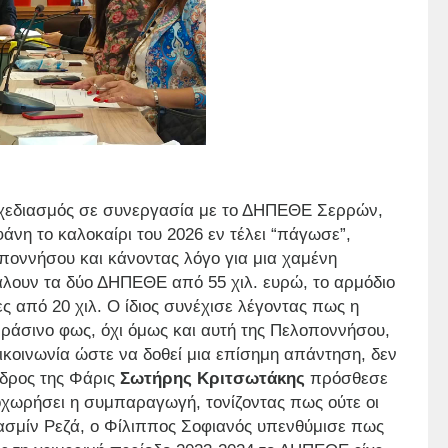
σχεδιασμός σε συνεργασία με το ΔΗΠΕΘΕ Σερρών,
άνη το καλοκαίρι του 2026 εν τέλει “πάγωσε”,
οποννήσου και κάνοντας λόγο για μια χαμένη
άλουν τα δύο ΔΗΠΕΘΕ από 55 χιλ. ευρώ, το αρμόδιο
ιες από 20 χιλ. Ο ίδιος συνέχισε λέγοντας πως η
ράσινο φως, όχι όμως και αυτή της Πελοποννήσου,
ικοινωνία ώστε να δοθεί μια επίσημη απάντηση, δεν
όεδρος της Φάρις
Σωτήρης Κριτσωτάκης
πρόσθεσε
οχωρήσει η συμπαραγωγή, τονίζοντας πως ούτε οι
 Γιασμίν Ρεζά, ο Φίλιππος Σοφιανός υπενθύμισε πως