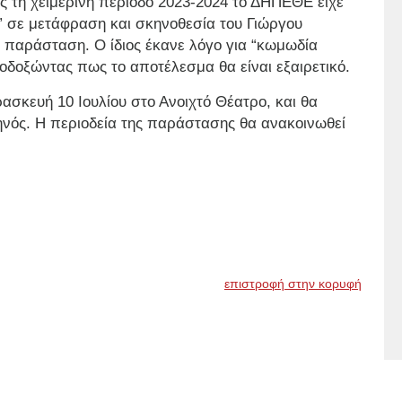
ς τη χειμερινή περίοδο 2023-2024 το ΔΗΠΕΘΕ είχε
” σε μετάφραση και σκηνοθεσία του Γιώργου
 παράσταση. Ο ίδιος έκανε λόγο για “κωμωδία
οδοξώντας πως το αποτέλεσμα θα είναι εξαιρετικό.
ασκευή 10 Ιουλίου στο Ανοιχτό Θέατρο, και θα
μηνός. Η περιοδεία της παράστασης θα ανακοινωθεί
επιστροφή στην κορυφή