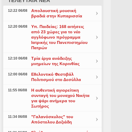
ΤΕΛΕΥΤΑΙΑ ΝΕΑ
Απολαυστική μουσική
12:22 06/08
βραδιά στην Κυπαρισσία
Υπ. Παιδείας: 168 αιτήσεις
12:20 06/08
από 23 χώρες για το νέο
αγγλόφωνο πρόγραμμα
Ιατρικής του Πανεπιστημίου
Πατρών
Τρία έργα ανάδειξης
12:10 06/08
μνημείων της Κορινθίας
Εθελοντικό Φεστιβάλ
12:00 06/08
Πολιτισμού στο Δεσύλλα
Η αυθεντική αγιορείτικη
11:55 06/08
συνταγή του μοναχού Νικήτα
για ψάρι ανήμερα του
Σωτήρος
"Γαλανόσκυλος" του
11:34 06/08
Απόστολου Δοξιάδη