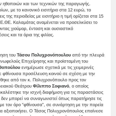
ν ηθοποιών και των τεχνικών της παραγωγής.
ίων, με το κανονικό εισιτήριο στα 12 ευρώ, το
ς της περιοδείας με εισιτήριο η τιμή ορίζεται στα 15
Ε.ΘΕ. Καλαμάτας αναμένεται να προσελκύσει το
ντας χιούμορ, ένταση και ουσιαστικό
εις και τα όρια της φιλίας.
τηση του
Τάσου Πολυχρονόπουλου
από την πλευρά
Κοινωφελούς Επιχείρησης και προϊσταμένη του
αθοπούλου
ενημέρωσε σχετικά με τις χειμερινές
φθίνουσα προσέλευση κοινού σε σχέση με την
έθηκε από τον κ. Πολυχρονόπουλο προς τον
ερειακού Θεάτρου
Φίλιππο Σοφιανό
, ο οποίος
καλέστηκε την ισχνή διαφήμιση για τις παραστάσεις
δεν μπορεί να συναγωνιστεί όπως παρατήρησε τις
ε τον όρο “φθίνουσα”, σε συνάρτηση με την πορεία
 να αξιοποιήσει. Ο Τάσος Πολυχρονόπουλος επαίνεσε