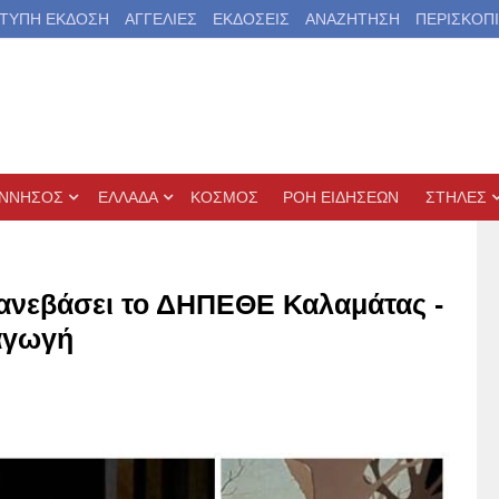
ΤΥΠΗ ΕΚΔΟΣΗ
ΑΓΓΕΛΙΕΣ
ΕΚΔΟΣΕΙΣ
ΑΝΑΖΗΤΗΣΗ
ΠΕΡΙΣΚΟΠ
ΝΝΗΣΟΣ
ΕΛΛΑΔΑ
ΚΟΣΜΟΣ
ΡΟΗ ΕΙΔΗΣΕΩΝ
ΣΤΗΛΕΣ
α ανεβάσει το ΔΗΠΕΘΕ Καλαμάτας -
αγωγή