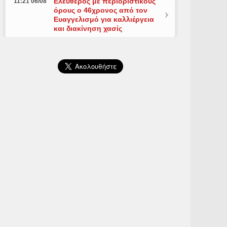
Ελεύθερος με περιοριστικούς
11:21 06/08
όρους ο 46χρονος από τον
Ευαγγελισμό για καλλιέργεια
και διακίνηση χασίς