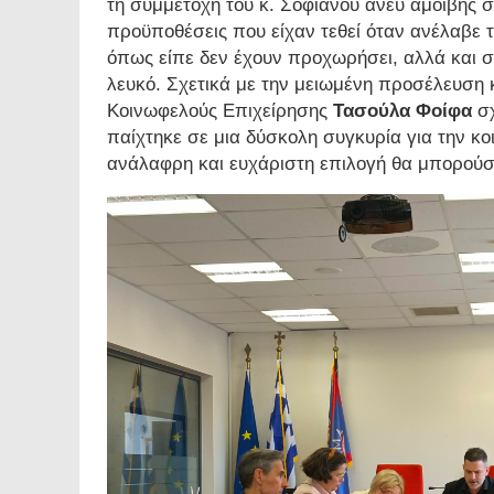
τη συμμετοχή του κ. Σοφιανού άνευ αμοιβής
προϋποθέσεις που είχαν τεθεί όταν ανέλαβε τα
όπως είπε δεν έχουν προχωρήσει, αλλά και σ
λευκό. Σχετικά με την μειωμένη προσέλευση 
Κοινωφελούς Επιχείρησης
Τασούλα Φοίφα
σχ
παίχτηκε σε μια δύσκολη συγκυρία για την κ
ανάλαφρη και ευχάριστη επιλογή θα μπορούσ