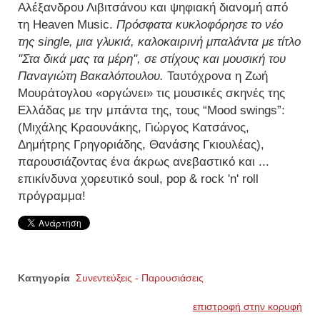
Αλέξανδρου Λιβιτσάνου και ψηφιακή διανομή από
τη Heaven Music.
Πρόσφατα κυκλοφόρησε το νέο
της single, μια γλυκιά, καλοκαιρινή μπαλάντα με τίτλο
"Στα δικά μας τα μέρη", σε στίχους και μουσική του
Παναγιώτη Βακαλόπουλου.
Ταυτόχρονα η Ζωή
Μουράτογλου «οργώνει» τις μουσικές σκηνές της
Ελλάδας με την μπάντα της, τους “Mood swings”:
(Μιχάλης Κραουνάκης, Γιώργος Κατσάνος,
Δημήτρης Γρηγοριάδης, Θανάσης Γκιουλέας),
παρουσιάζοντας ένα άκρως ανεβαστικό και ...
επικίνδυνα χορευτικό soul, pop & rock 'n' roll
πρόγραμμα!
Κατηγορία
Συνεντεύξεις - Παρουσιάσεις
επιστροφή στην κορυφή