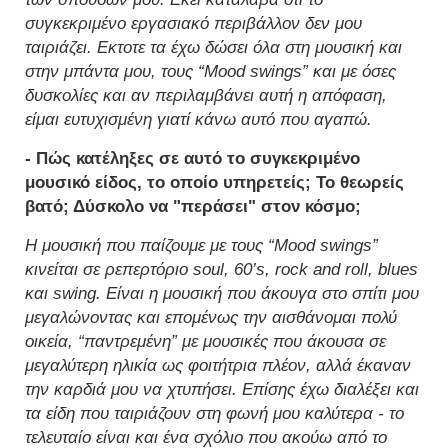
συγκεκριμένο εργασιακό περιβάλλον δεν μου
ταιριάζει. Εκτοτε τα έχω δώσει όλα στη μουσική και
στην μπάντα μου, τους “Mood swings” και με όσες
δυσκολίες και αν περιλαμβάνει αυτή η απόφαση,
είμαι ευτυχισμένη γιατί κάνω αυτό που αγαπώ.
- Πώς κατέληξες σε αυτό το συγκεκριμένο
μουσικό είδος, το οποίο υπηρετείς; Το θεωρείς
βατό; Δύσκολο να "περάσει" στον κόσμο;
Η μουσική που παίζουμε με τους “Mood swings”
κινείται σε ρεπερτόριο soul, 60’s, rock and roll, blues
και swing. Είναι η μουσική που άκουγα στο σπίτι μου
μεγαλώνοντας και επομένως την αισθάνομαι πολύ
οικεία, “παντρεμένη” με μουσικές που άκουσα σε
μεγαλύτερη ηλικία ως φοιτήτρια πλέον, αλλά έκαναν
την καρδιά μου να χτυπήσει. Επίσης έχω διαλέξει και
τα είδη που ταιριάζουν στη φωνή μου καλύτερα - το
τελευταίο είναι και ένα σχόλιο που ακούω από το