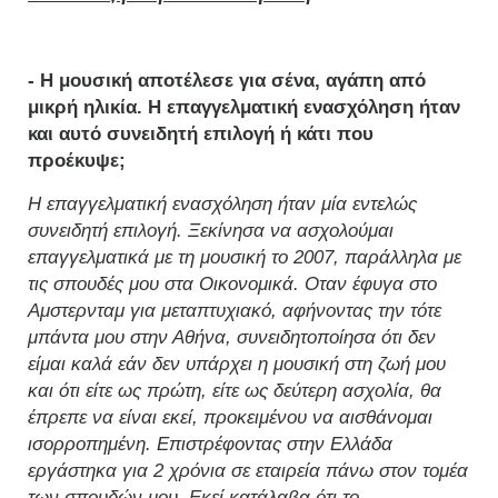
- Η μουσική αποτέλεσε για σένα, αγάπη από
μικρή ηλικία. Η επαγγελματική ενασχόληση ήταν
και αυτό συνειδητή επιλογή ή κάτι που
προέκυψε;
Η επαγγελματική ενασχόληση ήταν μία εντελώς
συνειδητή επιλογή. Ξεκίνησα να ασχολούμαι
επαγγελματικά με τη μουσική το 2007, παράλληλα με
τις σπουδές μου στα Οικονομικά. Οταν έφυγα στο
Αμστερνταμ για μεταπτυχιακό, αφήνοντας την τότε
μπάντα μου στην Αθήνα, συνειδητοποίησα ότι δεν
είμαι καλά εάν δεν υπάρχει η μουσική στη ζωή μου
και ότι είτε ως πρώτη, είτε ως δεύτερη ασχολία, θα
έπρεπε να είναι εκεί, προκειμένου να αισθάνομαι
ισορροπημένη. Επιστρέφοντας στην Ελλάδα
εργάστηκα για 2 χρόνια σε εταιρεία πάνω στον τομέα
των σπουδών μου. Εκεί κατάλαβα ότι το