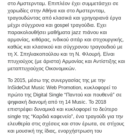
στο Αμστερνταμ. Επιπλέον έχει συμμετάσχει σε
χορωδίες στην Αθήνα και στο Αμστερνταμ,
τραγουδώντας από κλασικά και γρηγοριανά έργα
μέχρι σύγχρονα και gospel τραγούδια. Εχει
παρακολουθήσει μαθήματα jazz πιάνου και
αρμονίας, κιθάρας, ινδικού σιτάρ και στιχουργικής,
καθώς και κλασικού και σύγχρονου τραγουδιού με
τη Χ. Σπηλιακοπούλου και τη Ν. Φλουρή. Είναι
πτυχιούχος (με άριστα) Αρμονίας και Αντίστιξης και
μεταπτυχιούχος Οικονομικών.
Το 2015, μέσω της συνεργασίας της με την
InSideOut Music Web Promotion, κυκλοφορεί το
πρώτο της Digital Single “Παντού και πουθενά” σε
ψηφιακή διανομή από τη 14 Music. Το 2018
επιστρέφει δυναμικά και κυκλοφορεί το δεύτερο
single της “Καρδιά καφενείο”, ένα τραγούδι για την
ελευθερία στις σχέσεις και στον έρωτα, σε στίχους
και μουσική της ίδιας, ενορχήστρωση του