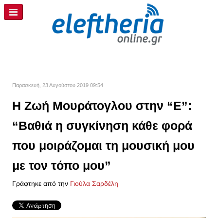
Παρασκευή, 23 Αυγούστου 2019 09:54
Η Ζωή Μουράτογλου στην “Ε”:
“Βαθιά η συγκίνηση κάθε φορά
που μοιράζομαι τη μουσική μου
με τον τόπο μου”
Γράφτηκε από την
Γιούλα Σαρδέλη