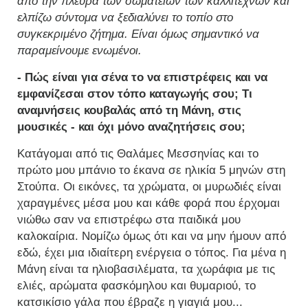
από την πλευρά των σωματείων των καλλιτεχνών και
ελπίζω σύντομα να ξεδιαλύνει το τοπίο στο
συγκεκριμένο ζήτημα. Είναι όμως σημαντικό να
παραμείνουμε ενωμένοι.
- Πώς είναι για σένα το να επιστρέφεις και να
εμφανίζεσαι στον τόπο καταγωγής σου; Τι
αναμνήσεις κουβαλάς από τη Μάνη, στις
μουσικές - και όχι μόνο αναζητήσεις σου;
Κατάγομαι από τις Θαλάμες Μεσσηνίας και το
πρώτο μου μπάνιο το έκανα σε ηλικία 5 μηνών στη
Στούπα. Οι εικόνες, τα χρώματα, οι μυρωδιές είναι
χαραγμένες μέσα μου και κάθε φορά που έρχομαι
νιώθω σαν να επιστρέφω στα παιδικά μου
καλοκαίρια. Νομίζω όμως ότι και να μην ήμουν από
εδώ, έχει μια ιδιαίτερη ενέργεια ο τόπος. Για μένα η
Μάνη είναι τα ηλιοβασιλέματα, τα χωράφια με τις
ελιές, αρώματα φασκόμηλου και θυμαριού, το
κατσικίσιο γάλα που έβραζε η γιαγιά μου...