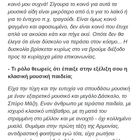
κοινό μου συχνά! Σίγουρα το κοινό για αυτά τα
μουσικά είδη είναι μικρότερο από ό,τι για το λαϊκό ή
για το έντεχνο π.χ. τραγούδι. Είναι όμως κοινό
ψαγμένο και αφοσιωμένο, δεν είναι κοινό που έτυχε
απλά να ακούσει κάτι και πήγε εκεί. Οπότε δεν θα
έλεγα ότι είναι δύσκολο να περάσει στον κόσμο... Η
δυσκολία βρίσκεται κυρίως στο να βρούμε διέξοδο
προς τα κυρίαρχα μέσα επικοινωνίας.
- Τι ρόλο θεωρείς ότι έπαιξε στην εξέλιξη σου η
κλασική μουσική παιδεία;
Είχα την τύχη και την ευτυχία να σπουδάσω μουσική
με έναν εξαιρετικό μουσικό και μεγάλο Δάσκαλο, το
Σπύρο Μάζη. Εναν άνθρωπο με τεράστια παιδεία, με
ισχυρό κλασικό υπόβαθρο, με τη ματιά του
στραμμένη στο μέλλον και με ανοιχτό - όχι κολλημένο
μυαλό. Θυμάμαι στην πρώτη τάξη της Αρμονίας,
αντιδραστική φοιτήτρια εγώ τότε, είχα ρωτήσει