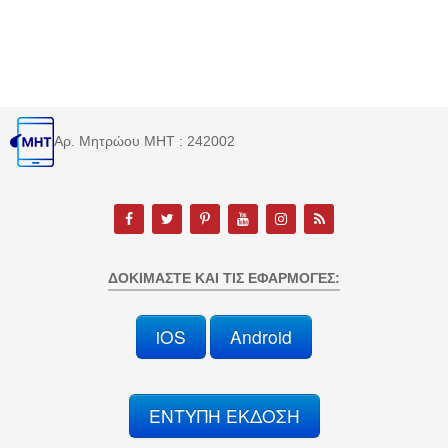
Αρ. Μητρώου MHT : 242002
ΔΟΚΙΜΆΣΤΕ ΚΑΙ ΤΙΣ ΕΦΑΡΜΟΓΈΣ:
iOS
Android
ΕΝΤΥΠΗ ΕΚΔΟΣΗ