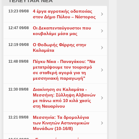
ΤΕΛΕΥΤΑΙΑ ΝΕΑ
4 έργα αγροτικής οδοποιίας
13:23 09/08
στον Δήμο Πύλου – Νέστορος
Οι Δεκαπενταύγουστοι που
12:47 09/08
κουβαλάμε μέσα μας
Ο Θοδωρής Φέρρης στην
12:19 09/08
Καλαμάτα
Πέγκυ Νίκα - Παναγάκου: "Να
11:48 09/08
μετατρέψουμε τον τουρισμό
σε σταθερή αγορά για τη
μεσσηνιακή παραγωγή"
Διακίνηση σε Καλαμάτα -
11:30 09/08
Μεσσήνη: Σύλληψη Αλβανών
με πάνω από 10 κιλά χασίς
στη Ναυαρίνου
Μεσσηνία: Τα δρομολόγια
11:21 09/08
των Κινητών Αστυνομικών
Μονάδων (10-16/8)