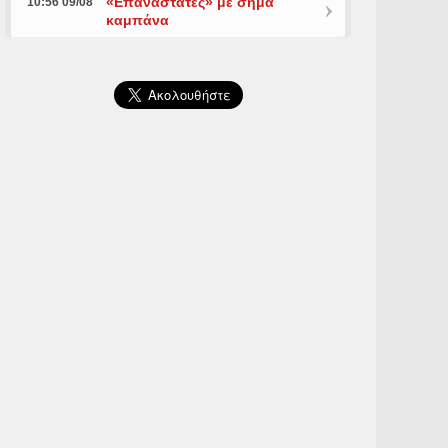
«Επαναστάτες» με σήμα
10:56 09/08
καμπάνα