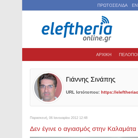
ΠΡΩΤΟΣΕΛΙΔΑ
ΕΝ
ΑΡΧΙΚΗ
ΠΕΛΟΠΟ
Γιάννης Σινάπης
URL Ιστότοπου:
https://eleftheria
Παρασκευή, 06 Ιανουαρίου 2012 12:48
Δεν έγινε ο αγιασμός στην Καλαμάτα