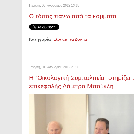
Πέμπτη, 05 Ιανουαρίου 2012 13:15
Ο τόπος πάνω από τα κόμματα
Κατηγορία
Εξω απ' τα Δόντια
Τετάρτη, 04 Ιανουαρίου 2012 21:06
Η "Οικολογική Συμπολιτεία" στηρίζει
επικεφαλής Λάμπρο Μπούκλη