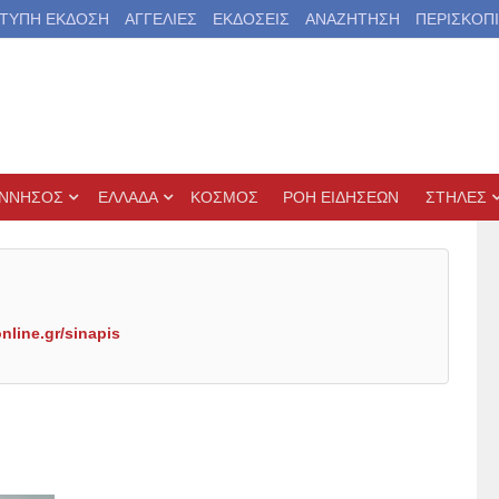
ΤΥΠΗ ΕΚΔΟΣΗ
ΑΓΓΕΛΙΕΣ
ΕΚΔΟΣΕΙΣ
ΑΝΑΖΗΤΗΣΗ
ΠΕΡΙΣΚΟΠ
ΝΝΗΣΟΣ
ΕΛΛΑΔΑ
ΚΟΣΜΟΣ
ΡΟΗ ΕΙΔΗΣΕΩΝ
ΣΤΗΛΕΣ
online.gr/sinapis