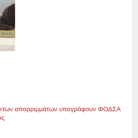
μμικτων απορριμμάτων υπογράφουν ΦΟΔΣΑ
ος