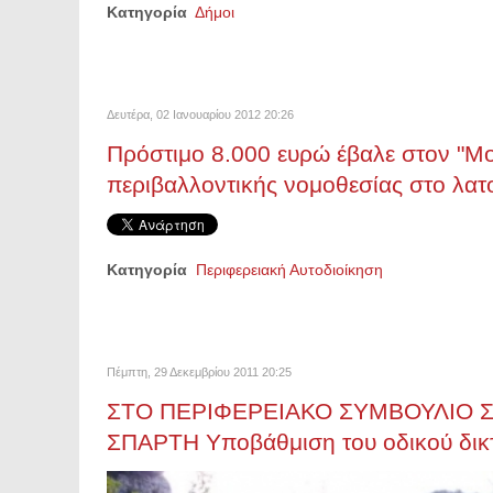
Κατηγορία
Δήμοι
Δευτέρα, 02 Ιανουαρίου 2012 20:26
Πρόστιμο 8.000 ευρώ έβαλε στον "Μο
περιβαλλοντικής νομοθεσίας στο λατ
Κατηγορία
Περιφερειακή Αυτοδιοίκηση
Πέμπτη, 29 Δεκεμβρίου 2011 20:25
ΣΤΟ ΠΕΡΙΦΕΡΕΙΑΚΟ ΣΥΜΒΟΥΛΙΟ Σ
ΣΠΑΡΤΗ Υποβάθμιση του οδικού δικτ