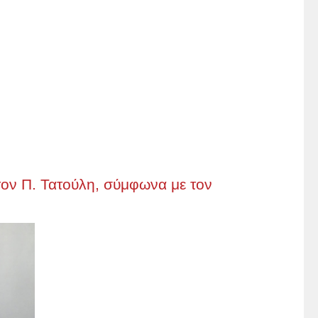
 τον Π. Τατούλη, σύμφωνα με τον