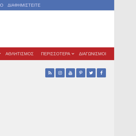
ΙΟ
ΔΙΑΦΗΜΙΣΤΕΙΤΕ
ΑΘΛΗΤΙΣΜΟΣ
ΠΕΡΙΣΣΟΤΕΡΑ
ΔΙΑΓΩΝΙΣΜΟΙ