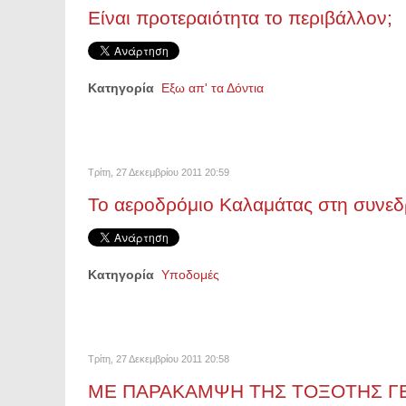
Είναι προτεραιότητα το περιβάλλον;
Κατηγορία
Εξω απ' τα Δόντια
Τρίτη, 27 Δεκεμβρίου 2011 20:59
Το αεροδρόμιο Καλαμάτας στη συνεδ
Κατηγορία
Υποδομές
Τρίτη, 27 Δεκεμβρίου 2011 20:58
ΜΕ ΠΑΡΑΚΑΜΨΗ ΤΗΣ ΤΟΞΟΤΗΣ ΓΕΦΥΡ