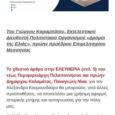
Του Γιώργου Καραμπάτου, Εκτελεστικού
Διευθυντή Πολιτιστικού Οργανισμού «Δρόμοι
της Ελιάς», πρώην προέδρου Επιμελητηρίου
Μεσσηνίας
Το χθεσινό άρθρο στην ΕΛΕΥΘΕΡΙΑ (σελ. 5) του
τέως Περιφερειάρχη Πελοποννήσου και πρώην
Δημάρχου Καλαμάτας, Παναγιώτη Νίκα
,
για τον
Αλέξανδρο Κουμουνδούρο θα μπορούσε, υπό άλλες
προϋποθέσεις, να αποτελέσει μια χρήσιμη αφορμή
ιστορικής μνήμης και αυτογνωσίας για την πόλη
μας.