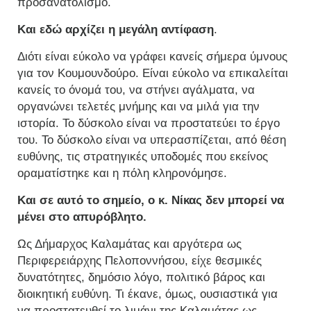
προσανατολισμό.
Και εδώ αρχίζει η μεγάλη αντίφαση
.
Διότι είναι εύκολο να γράφει κανείς σήμερα ύμνους
για τον Κουμουνδούρο. Είναι εύκολο να επικαλείται
κανείς το όνομά του, να στήνει αγάλματα, να
οργανώνει τελετές μνήμης και να μιλά για την
ιστορία. Το δύσκολο είναι να προστατεύει το έργο
του. Το δύσκολο είναι να υπερασπίζεται, από θέση
ευθύνης, τις στρατηγικές υποδομές που εκείνος
οραματίστηκε και η πόλη κληρονόμησε.
Και σε αυτό το σημείο, ο κ. Νίκας δεν μπορεί να
μένει στο απυρόβλητο.
Ως Δήμαρχος Καλαμάτας και αργότερα ως
Περιφερειάρχης Πελοποννήσου, είχε θεσμικές
δυνατότητες, δημόσιο λόγο, πολιτικό βάρος και
διοικητική ευθύνη. Τι έκανε, όμως, ουσιαστικά για
να προστατευθεί το λιμάνι της Καλαμάτας ως