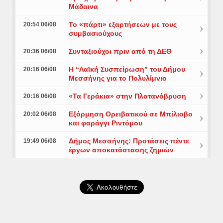
Μάδαινα
Το «πάρτι» εξαρτήσεων με τους
20:54 06/08
συμβασιούχους
Συνταξιούχοι πριν από τη ΔΕΘ
20:36 06/08
Η “Λαϊκή Συσπείρωση” του Δήμου
20:16 06/08
Μεσσήνης για το Πολυλίμνιο
«Τα Γεράκια» στην Πλατανόβρυση
20:16 06/08
Εξόρμηση Ορειβατικού σε Μπίλιοβο
20:02 06/08
και φαράγγι Ριντόμου
Δήμος Μεσσήνης: Προτάσεις πέντε
19:49 06/08
έργων αποκατάστασης ζημιών