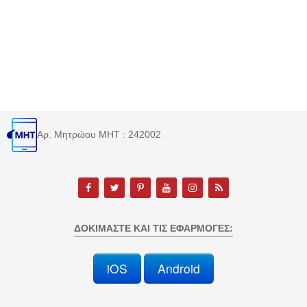
Αρ. Μητρώου MHT : 242002
ΔΟΚΙΜΆΣΤΕ ΚΑΙ ΤΙΣ ΕΦΑΡΜΟΓΈΣ:
iOS
Android