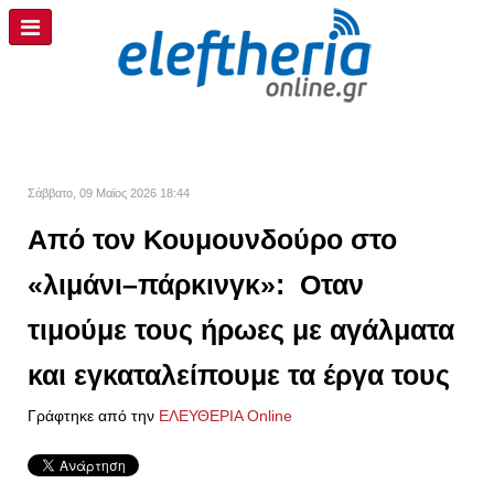
Σάββατο, 09 Μαϊος 2026 18:44
Από τον Κουμουνδούρο στο
«λιμάνι–πάρκινγκ»: Οταν
τιμούμε τους ήρωες με αγάλματα
και εγκαταλείπουμε τα έργα τους
Γράφτηκε από την
ΕΛΕΥΘΕΡΙΑ Online