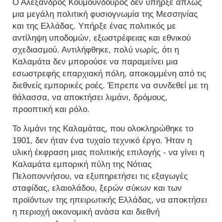
Ο Αλέξανδρος Κουμουνδούρος δεν υπήρξε απλώς
μια μεγάλη πολιτική φυσιογνωμία της Μεσσηνίας
και της Ελλάδας. Υπήρξε ένας πολιτικός με
αντίληψη υποδομών, εξωστρέφειας και εθνικού
σχεδιασμού. Αντιλήφθηκε, πολύ νωρίς, ότι η
Καλαμάτα δεν μπορούσε να παραμείνει μια
εσωστρεφής επαρχιακή πόλη, αποκομμένη από τις
διεθνείς εμπορικές ροές. Έπρεπε να συνδεθεί με τη
θάλασσα, να αποκτήσει λιμάνι, δρόμους,
προοπτική και ρόλο.
Το λιμάνι της Καλαμάτας, που ολοκληρώθηκε το
1901, δεν ήταν ένα τυχαίο τεχνικό έργο. Ήταν η
υλική έκφραση μιας πολιτικής επιλογής - να γίνει η
Καλαμάτα εμπορική πύλη της Νότιας
Πελοποννήσου, να εξυπηρετήσει τις εξαγωγές
σταφίδας, ελαιολάδου, ξερών σύκων και των
προϊόντων της ηπειρωτικής Ελλάδας, να αποκτήσει
η περιοχή οικονομική ανάσα και διεθνή