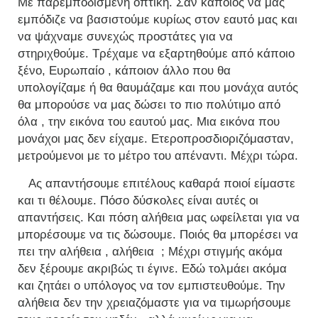
Με παρεμποδισμένη οπτική. Σαν κάποιος να μας
εμπόδιζε να βασιστούμε κυρίως στον εαυτό μας και
να ψάχναμε συνεχώς προστάτες για να
στηριχθούμε. Τρέχαμε να εξαρτηθούμε από κάποιο
ξένο, Ευρωπαίο , κάποιον άλλο που θα
υπολογίζαμε ή θα θαυμάζαμε και που μονάχα αυτός
θα μπορούσε να μας δώσει το πιο πολύτιμο από
όλα , την εικόνα του εαυτού μας. Μια εικόνα που
μονάχοι μας δεν είχαμε. Ετεροπροσδιοριζόμασταν,
μετρούμενοι με το μέτρο του απέναντι. Μέχρι τώρα.
Ας απαντήσουμε επιτέλους καθαρά ποιοί είμαστε
και τι θέλουμε. Πόσο δύσκολες είναι αυτές οι
απαντήσεις. Και πόση αλήθεια μας ωφείλεται για να
μπορέσουμε να τις δώσουμε. Ποιός θα μπορέσει να
πει την αλήθεια , αλήθεια ; Μέχρι στιγμής ακόμα
δεν ξέρουμε ακριβώς τι έγινε. Εδώ τολμάει ακόμα
και ζητάει ο υπόλογος να τον εμπιστευθούμε. Την
αλήθεια δεν την χρειαζόμαστε για να τιμωρήσουμε