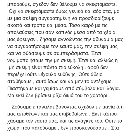
μπορούμε, σχεδόν δεν θέλουμε να σκεφτόμαστε.
Όχι να σκεφτόμαστε όμως γενικά και αόριστα, μα
με μια σκέψη συγκροτημένη να προσδιορίζουμε
σκοπό και τρόπο και μέσο. Τόσο καιρό με τις
απολαύσεις που σαν καπνός μέσα από τα χέρια
μας έφευγαν , ζήσαμε αγνοώντας την αδυναμία μας
να συγκροτήσουμε τον εαυτό μας, την σκέψη μας
και να φθάσουμε σε συμπεράσματα. Έτσι
νομιμοποιήσαμε την μη σκέψη. Έτσι και αλλιώς η
μη σκέψη είναι πάντα πιο εύκολη , αφού δεν
περιέχει ούτε ψίχουλο ευθύνης. Ούτε άδειοι
σταθήκαμε , αυτό ίσως και να μην το αντέχαμε.
Πιαστήκαμε και γεμίσαμε από σύμβολα και λόγια.
Μα εκεί δεν βρίσκει ρίζα δικιά του το χορτάρι.
Ζούσαμε επαναλαμβάνοντας σχεδόν με μανία ό,τι
μας αποθέωνε και μας επιβεβαίωνε . Εκεί κάπου
χάσαμε τον εαυτό μας, και τις ανάγκες του. Ούτε το
χώμα που πατούσαμε , δεν προσκυνούσαμε . Στα