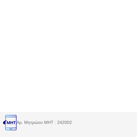
Αρ. Μητρώου MHT : 242002