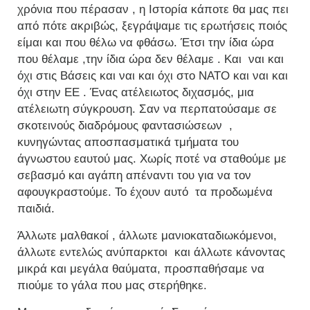
χρόνια που πέρασαν , η Ιστορία κάποτε θα μας πει
από πότε ακριβώς, ξεγράψαμε τις ερωτήσεις ποιός
είμαι και που θέλω να φθάσω. Έτσι την ίδια ώρα
που θέλαμε ,την ίδια ώρα δεν θέλαμε . Και ναι και
όχι στις Βάσεις και ναι και όχι στο ΝΑΤΟ και ναι και
όχι στην ΕΕ . Ένας ατέλειωτος διχασμός, μια
ατέλειωτη σύγκρουση. Σαν να περπατούσαμε σε
σκοτεινούς διαδρόμους φαντασιώσεων ,
κυνηγώντας αποσπασματικά τμήματα του
άγνωστου εαυτού μας. Χωρίς ποτέ να σταθούμε με
σεβασμό και αγάπη απέναντι του για να τον
αφουγκραστούμε. Το έχουν αυτό τα προδωμένα
παιδιά.
Άλλωτε μαλθακοί , άλλωτε μανιοκαταδιωκόμενοι,
άλλωτε εντελώς ανύπαρκτοι και άλλωτε κάνοντας
μικρά και μεγάλα θαύματα, προσπαθήσαμε να
πιούμε το γάλα που μας στερήθηκε.