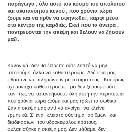
παράγωγα , όλο αυτό τον κόσμο του απόλυτου
και ακατανόητου κενού , που χρόνια τώρα
ζούμε και να ήρθε να σφηνωθεί , καρφί μέσα
στο κέντρο της καρδιάς. Εκεί που τα όνειρα ,
παντρεύονται την σκέψη και θέλουν να ζήσουν
μαζί.
Κανονικά δεν θα έπρεπε ούτε λεπτό να μην
μπορούμε, άλλο να καθυστερούμε. Αδέρφια μας
φθάσανε να πληρώνουν με το αίμα τους . Και όμως
όχι μονάχα καθυστερούμε , μα δεν ξέρουμε ούτε
καν πως να κατανοήσουμε όλη αυτή την περιπέτεια
που χρόνια τώρα ζούμε και μας τρώει τα σωθικά.
Σαν η σκέψη μας αντί να ανοίγει, να κλείνει
ερμητικά. Σ' ένα κλειστό σύστημα αριθμών και
διαδικασιών του υδροκέφαλου κράτους,
φυλακίσθηκε η σκέψη μας. Δεν μάθαμε, δεν