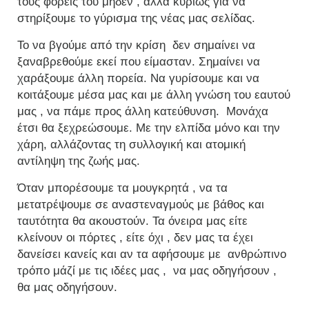
τους φορείς του μηδέν , αλλά κυρίως για να
στηρίξουμε το γύρισμα της νέας μας σελίδας.
Το να βγούμε από την κρίση δεν σημαίνει να
ξαναβρεθούμε εκεί που είμασταν. Σημαίνει να
χαράξουμε άλλη πορεία. Να γυρίσουμε και να
κοιτάξουμε μέσα μας και με άλλη γνώση του εαυτού
μας , να πάμε προς άλλη κατεύθυνση. Μονάχα
έτσι θα ξεχρεώσουμε. Με την ελπίδα μόνο και την
χάρη, αλλάζοντας τη συλλογική και ατομική
αντίληψη της ζωής μας.
Όταν μπορέσουμε τα μουγκρητά , να τα
μετατρέψουμε σε αναστεναγμούς με βάθος και
ταυτότητα θα ακουστούν. Τα όνειρα μας είτε
κλείνουν οι πόρτες , είτε όχι , δεν μας τα έχει
δανείσει κανείς και αν τα αφήσουμε με ανθρώπινο
τρόπο μάζί με τις ιδέες μας , να μας οδηγήσουν ,
θα μας οδηγήσουν.