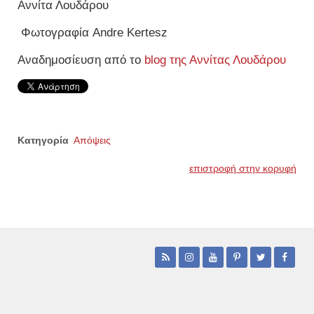
Αννίτα Λουδάρου
Φωτογραφία Andre Kertesz
Αναδημοσίευση από το
blog της Αννίτας Λουδάρου
Κατηγορία
Απόψεις
επιστροφή στην κορυφή