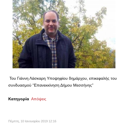
Του Γιάννη Λάσκαρη Υποψηφίου δημάρχου, επικεφαλής του
συνδυασμού “Επανεκκίνηση Δήμου Μεσσήνης”
Κατηγορία
Απόψεις
Πέμπτη, 10 Ιανουαρίου 2019 12:16