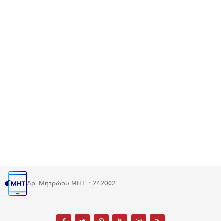
Αρ. Μητρώου MHT : 242002