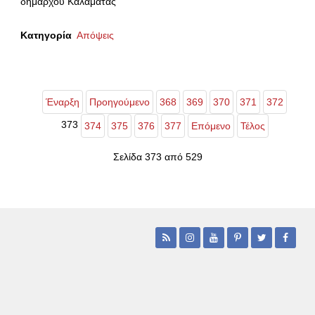
δημάρχου Καλαμάτας
Κατηγορία
Απόψεις
Έναρξη
Προηγούμενο
368
369
370
371
372
373
374
375
376
377
Επόμενο
Τέλος
Σελίδα 373 από 529