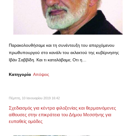
Παρακολουθήσαμε και τη συνέντευξη του απερχόμενου
πρωθυπουργού στο κανάλι του εκλεκτού της κυβέρνησης
Ιβάν Σαββίδη. Και τι καταλάβαμε; Οτι η…
Κατηγορία
Απόψεις
Πέμπτη, 10 Ιανουαρίου 2019 16:42
Σχεδιασμός για κέντρα φιλοξενίας και θερμαινόμενες
αίθουσες στην επικράτεια του Δήμου Μεσσήνης για
ευπαθείς ομάδες