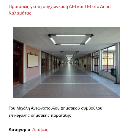
Προτάσεις για τη συγχώνευση ΑΕΙ και ΤΕΙ στο Δήμο
Καλαμάτας
Του Μιχάλη Αντωνόπουλου Δημοτικού συμβούλου
επικεφαλής δημοτικής παράταξης
Κατηγορία
Απόψεις