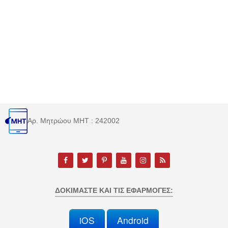
Αρ. Μητρώου MHT : 242002
ΔΟΚΙΜΆΣΤΕ ΚΑΙ ΤΙΣ ΕΦΑΡΜΟΓΈΣ:
iOS
Android