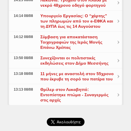
νεκρό 48χρονο οδηγό φορτηγού
Υπουργείο Εργασίας: Ο “χάρτης”
14:14 08/08
των πληρωμών από τον e-ΕΦΚΑ και
τη ΔΥΠΑ έως τις 14 Αυγούστου
Σύμβαση για αποκατάσταση
14:12 08/08
Τοιχογραφιών της Ιεράς Μονής
Επάνω Χρέπας
Συνεχίζονται οι πολιτιστικές
13:50 08/08
εκδηλώσεις στον Δήμο Μεσσήνης
11 μήνες με αναστολή στον 55χρονο
13:18 08/08
που έκρυβε τη σορό του πατέρα του
Θρίλερ στον Λυκαβηττό:
13:13 08/08
Εντοπίστηκε πτώμα - Συναγερμός
στις αρχές