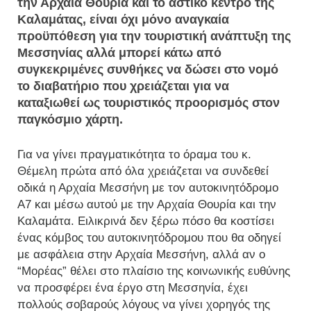
την Αρχαία Θουρία και το αστικό κέντρο της
Καλαμάτας, είναι όχι μόνο αναγκαία
προϋπόθεση για την τουριστική ανάπτυξη της
Μεσσηνίας αλλά μπορεί κάτω από
συγκεκριμένες συνθήκες να δώσει στο νομό
το διαβατήριο που χρειάζεται για να
καταξιωθεί ως τουριστικός προορισμός στον
παγκόσμιο χάρτη.
Για να γίνει πραγματικότητα το όραμα του κ.
Θέμελη πρώτα από όλα χρειάζεται να συνδεθεί
οδικά η Αρχαία Μεσσήνη με τον αυτοκινητόδρομο
Α7 και μέσω αυτού με την Αρχαία Θουρία και την
Καλαμάτα. Ειλικρινά δεν ξέρω πόσο θα κοστίσει
ένας κόμβος του αυτοκινητόδρομου που θα οδηγεί
με ασφάλεια στην Αρχαία Μεσσήνη, αλλά αν ο
“Μορέας” θέλει στο πλαίσιο της κοινωνικής ευθύνης
να προσφέρει ένα έργο στη Μεσσηνία, έχει
πολλούς σοβαρούς λόγους να γίνει χορηγός της