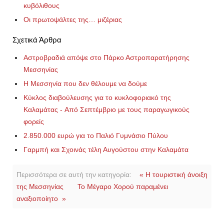
κυβόλιθους
Οι πρωτοψάλτες της… μιζέριας
Σχετικά Άρθρα
Αστροβραδιά απόψε στο Πάρκο Αστροπαρατήρησης
Μεσσηνίας
Η Μεσσηνία που δεν θέλουμε να δούμε
Κύκλος διαβούλευσης για το κυκλοφοριακό της
Καλαμάτας - Aπό Σεπτέμβριο με τους παραγωγικούς
φορείς
2.850.000 ευρώ για το Παλιό Γυμνάσιο Πύλου
Γαρμπή και Σχοινάς τέλη Αυγούστου στην Καλαμάτα
Περισσότερα σε αυτή την κατηγορία:
« Η τουριστική άνοιξη
της Μεσσηνίας
Το Μέγαρο Χορού παραμένει
αναξιοποίητο »