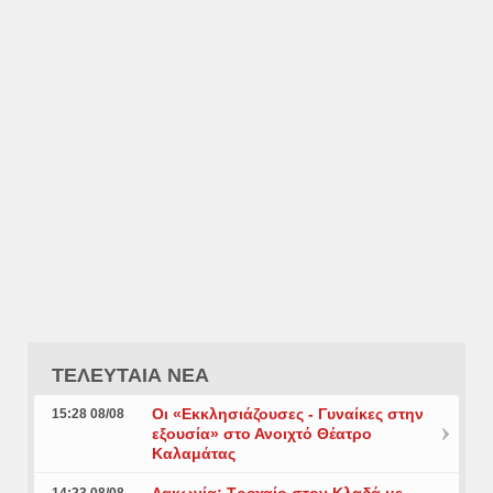
ΤΕΛΕΥΤΑΙΑ ΝΕΑ
Οι «Εκκλησιάζουσες - Γυναίκες στην
15:28 08/08
εξουσία» στο Ανοιχτό Θέατρο
Καλαμάτας
Λακωνία: Τροχαίο στον Κλαδά με
14:23 08/08