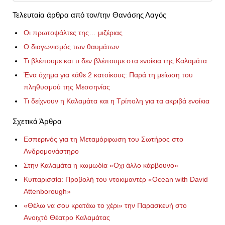
Τελευταία άρθρα από τον/την Θανάσης Λαγός
Οι πρωτοψάλτες της… μιζέριας
Ο διαγωνισμός των θαυμάτων
Τι βλέπουμε και τι δεν βλέπουμε στα ενοίκια της Καλαμάτα
Ένα όχημα για κάθε 2 κατοίκους: Παρά τη μείωση του
πληθυσμού της Μεσσηνίας
Τι δείχνουν η Καλαμάτα και η Τρίπολη για τα ακριβά ενοίκια
Σχετικά Άρθρα
Εσπερινός για τη Μεταμόρφωση του Σωτήρος στο
Ανδρομονάστηρο
Στην Καλαμάτα η κωμωδία «Οχι άλλο κάρβουνο»
Κυπαρισσία: Προβολή του ντοκιμαντέρ «Ocean with David
Attenborough»
«Θέλω να σου κρατάω το χέρι» την Παρασκευή στο
Ανοιχτό Θέατρο Καλαμάτας