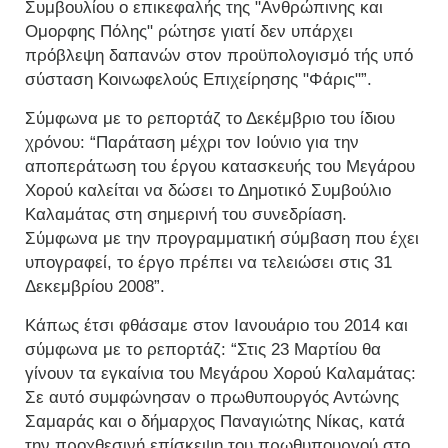
Συμβουλίου ο επικεφαλής της "Ανθρώπινης και
Ομορφης Πόλης" ρώτησε γιατί δεν υπάρχει
πρόβλεψη δαπανών στον προϋπολογισμό τής υπό
σύσταση Κοινωφελούς Επιχείρησης "Φάρις"”.
Σύμφωνα με το ρεπορτάζ το Δεκέμβριο του ίδιου
χρόνου: “Παράταση μέχρι τον Ιούνιο για την
αποπεράτωση του έργου κατασκευής του Μεγάρου
Χορού καλείται να δώσει το Δημοτικό Συμβούλιο
Καλαμάτας στη σημερινή του συνεδρίαση.
Σύμφωνα με την προγραμματική σύμβαση που έχει
υπογραφεί, το έργο πρέπει να τελειώσει στις 31
Δεκεμβρίου 2008”.
Κάπως έτσι φθάσαμε στον Ιανουάριο του 2014 και
σύμφωνα με το ρεπορτάζ: “Στις 23 Μαρτίου θα
γίνουν τα εγκαίνια του Μεγάρου Χορού Καλαμάτας:
Σε αυτό συμφώνησαν ο πρωθυπουργός Αντώνης
Σαμαράς και ο δήμαρχος Παναγιώτης Νίκας, κατά
την προχθεσινή επίσκεψη του πρωθυπουργού στο