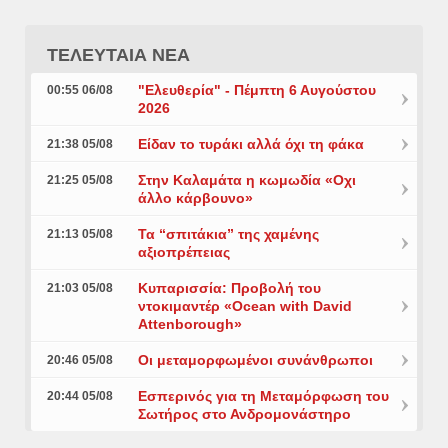
ΤΕΛΕΥΤΑΙΑ ΝΕΑ
"Ελευθερία" - Πέμπτη 6 Αυγούστου
00:55 06/08
2026
Είδαν το τυράκι αλλά όχι τη φάκα
21:38 05/08
Στην Καλαμάτα η κωμωδία «Οχι
21:25 05/08
άλλο κάρβουνο»
Τα “σπιτάκια” της χαμένης
21:13 05/08
αξιοπρέπειας
Κυπαρισσία: Προβολή του
21:03 05/08
ντοκιμαντέρ «Ocean with David
Attenborough»
Οι μεταμορφωμένοι συνάνθρωποι
20:46 05/08
Εσπερινός για τη Μεταμόρφωση του
20:44 05/08
Σωτήρος στο Ανδρομονάστηρο