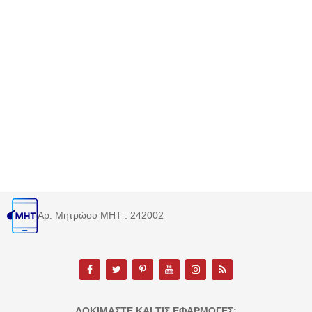
Αρ. Μητρώου MHT : 242002
ΔΟΚΙΜΆΣΤΕ ΚΑΙ ΤΙΣ ΕΦΑΡΜΟΓΈΣ: