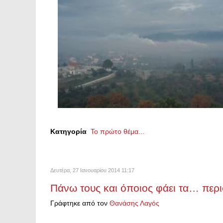
Κατηγορία
Το πρώτο θέμα...
Δευτέρα, 27 Ιανουαρίου 2014 11:17
Πάνω τους και όποιος φάει τα… περ
Γράφτηκε από τον
Θανάσης Λαγός