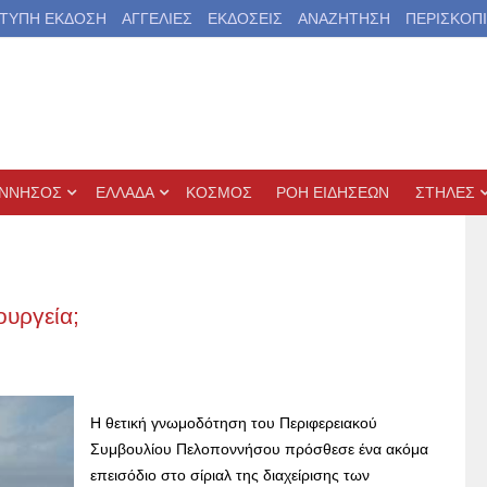
ΤΥΠΗ ΕΚΔΟΣΗ
ΑΓΓΕΛΙΕΣ
ΕΚΔΟΣΕΙΣ
ΑΝΑΖΗΤΗΣΗ
ΠΕΡΙΣΚΟΠ
ΝΝΗΣΟΣ
ΕΛΛΑΔΑ
ΚΟΣΜΟΣ
ΡΟΗ ΕΙΔΗΣΕΩΝ
ΣΤΗΛΕΣ
υργεία;
Η θετική γνωμοδότηση του Περιφερειακού
Συμβουλίου Πελοποννήσου πρόσθεσε ένα ακόμα
επεισόδιο στο σίριαλ της διαχείρισης των