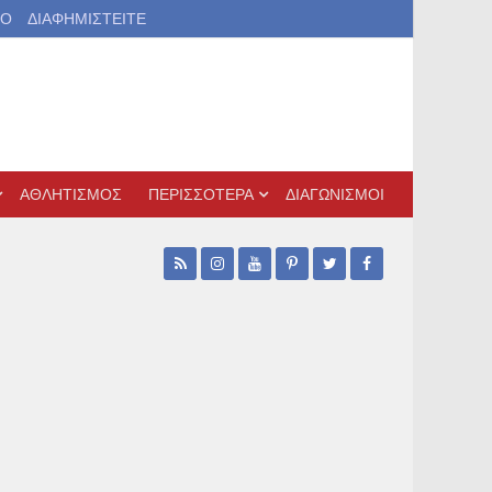
ΙΟ
ΔΙΑΦΗΜΙΣΤΕΙΤΕ
ΑΘΛΗΤΙΣΜΟΣ
ΠΕΡΙΣΣΟΤΕΡΑ
ΔΙΑΓΩΝΙΣΜΟΙ