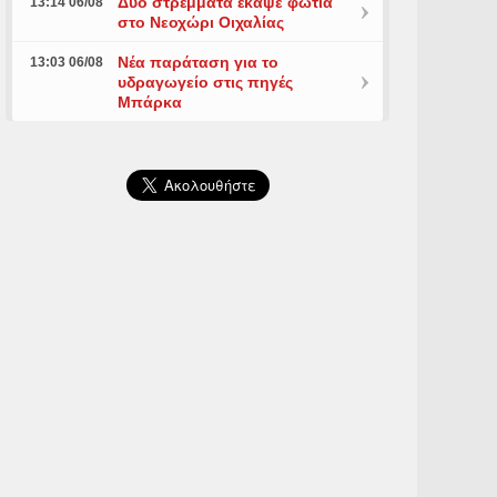
Δύο στρέμματα έκαψε φωτιά
13:14 06/08
στο Νεοχώρι Οιχαλίας
Νέα παράταση για το
13:03 06/08
υδραγωγείο στις πηγές
Μπάρκα