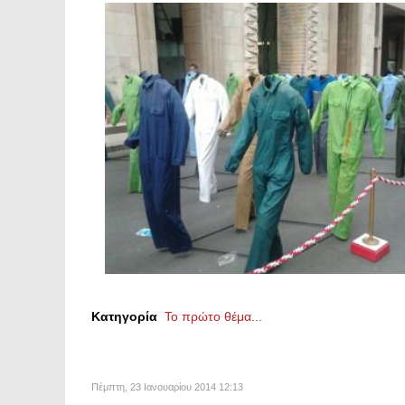
Κατηγορία
Το πρώτο θέμα...
Πέμπτη, 23 Ιανουαρίου 2014 12:13