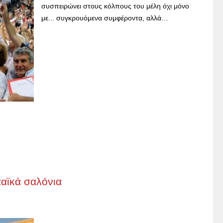
συσπειρώνει στους κόλπους του μέλη όχι μόνο
με... συγκρουόμενα συμφέροντα, αλλά…
αϊκά σαλόνια