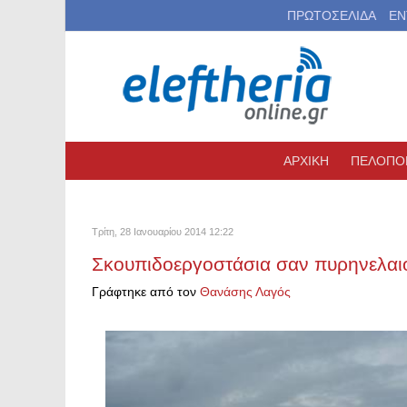
ΠΡΩΤΟΣΕΛΙΔΑ
ΕΝ
ΑΡΧΙΚΗ
ΠΕΛΟΠΟ
Τρίτη, 28 Ιανουαρίου 2014 12:22
Σκουπιδοεργοστάσια σαν πυρηνελαιο
Γράφτηκε από τον
Θανάσης Λαγός