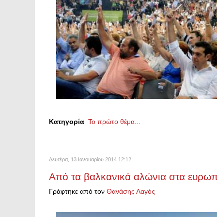
Κατηγορία
Το πρώτο θέμα...
Δευτέρα, 13 Ιανουαρίου 2014 12:12
Από τα βαλκανικά αλώνια στα ευρωπ
Γράφτηκε από τον
Θανάσης Λαγός