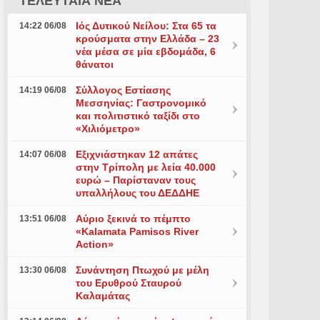
ΤΕΛΕΥΤΑΙΑ ΝΕΑ
Ιός Δυτικού Νείλου: Στα 65 τα
14:22 06/08
κρούσματα στην Ελλάδα – 23
νέα μέσα σε μία εβδομάδα, 6
θάνατοι
Σύλλογος Εστίασης
14:19 06/08
Μεσσηνίας: Γαστρονομικό
και πολιτιστικό ταξίδι στο
«Χιλιόμετρο»
Εξιχνιάστηκαν 12 απάτες
14:07 06/08
στην Τρίπολη με λεία 40.000
ευρώ – Παρίσταναν τους
υπαλλήλους του ΔΕΔΔΗΕ
Αύριο ξεκινά το πέμπτο
13:51 06/08
«Kalamata Pamisos River
Action»
Συνάντηση Πτωχού με μέλη
13:30 06/08
του Ερυθρού Σταυρού
Καλαμάτας