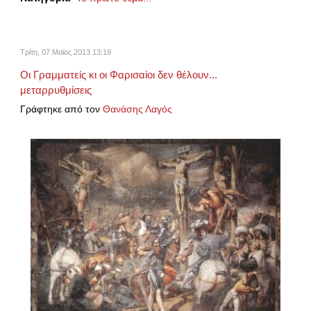
Τρίτη, 07 Μαϊος 2013 13:19
Οι Γραμματείς κι οι Φαρισαίοι δεν θέλουν...
μεταρρυθμίσεις
Γράφτηκε από τον
Θανάσης Λαγός