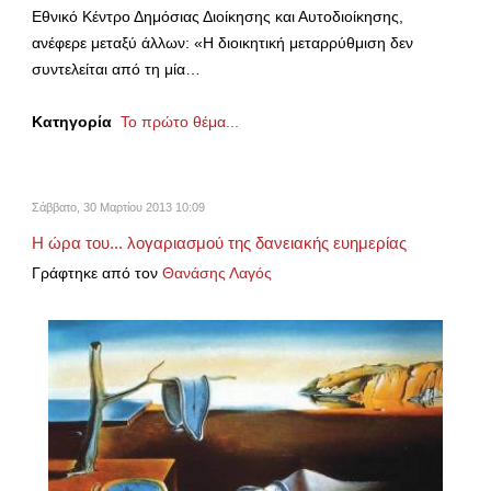
Εθνικό Κέντρο Δημόσιας Διοίκησης και Αυτοδιοίκησης,
ανέφερε μεταξύ άλλων: «Η διοικητική μεταρρύθμιση δεν
συντελείται από τη μία…
Κατηγορία
Το πρώτο θέμα...
Σάββατο, 30 Μαρτίου 2013 10:09
Η ώρα του... λογαριασμού της δανειακής ευημερίας
Γράφτηκε από τον
Θανάσης Λαγός