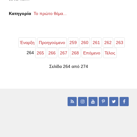
Κατηγορία
Το πρώτο θέμα...
Έναρξη
Προηγούμενο
259
260
261
262
263
264
265
266
267
268
Επόμενο
Τέλος
Σελίδα 264 από 274