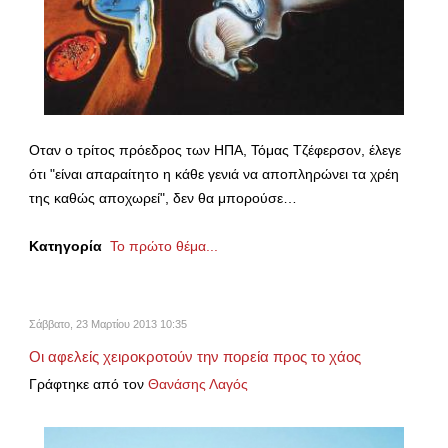
Οταν ο τρίτος πρόεδρος των ΗΠΑ, Τόμας Τζέφερσον, έλεγε
ότι "είναι απαραίτητο η κάθε γενιά να αποπληρώνει τα χρέη
της καθώς αποχωρεί", δεν θα μπορούσε…
Κατηγορία
Το πρώτο θέμα...
Σάββατο, 23 Μαρτίου 2013 10:35
Οι αφελείς χειροκροτούν την πορεία προς το χάος
Γράφτηκε από τον
Θανάσης Λαγός