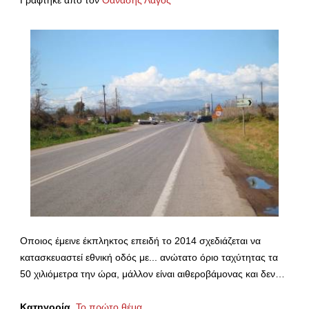
Γράφτηκε από τον
Θανάσης Λαγός
Οποιος έμεινε έκπληκτος επειδή το 2014 σχεδιάζεται να
κατασκευαστεί εθνική οδός με... ανώτατο όριο ταχύτητας τα
50 χιλιόμετρα την ώρα, μάλλον είναι αιθεροβάμονας και δεν…
Κατηγορία
Το πρώτο θέμα...