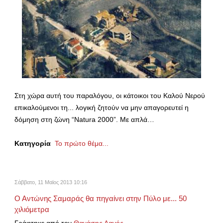
Στη χώρα αυτή του παραλόγου, οι κάτοικοι του Καλού Νερού
επικαλούμενοι τη... λογική ζητούν να μην απαγορευτεί η
δόμηση στη ζώνη “Natura 2000”. Με απλά…
Κατηγορία
Το πρώτο θέμα...
Σάββατο, 11 Μαϊος 2013 10:16
Ο Αντώνης Σαμαράς θα πηγαίνει στην Πύλο με... 50
χιλιόμετρα