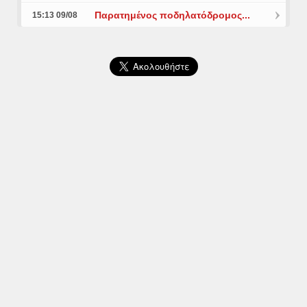
Παρατημένος ποδηλατόδρομος...
15:13 09/08