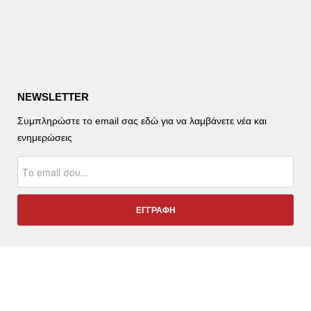
NEWSLETTER
Συμπληρώστε το email σας εδώ για να λαμβάνετε νέα και
ενημερώσεις