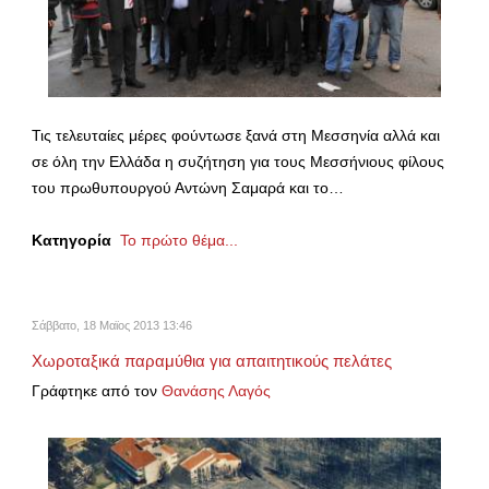
Τις τελευταίες μέρες φούντωσε ξανά στη Μεσσηνία αλλά και
σε όλη την Ελλάδα η συζήτηση για τους Μεσσήνιους φίλους
του πρωθυπουργού Αντώνη Σαμαρά και το…
Κατηγορία
Το πρώτο θέμα...
Σάββατο, 18 Μαϊος 2013 13:46
Χωροταξικά παραμύθια για απαιτητικούς πελάτες
Γράφτηκε από τον
Θανάσης Λαγός