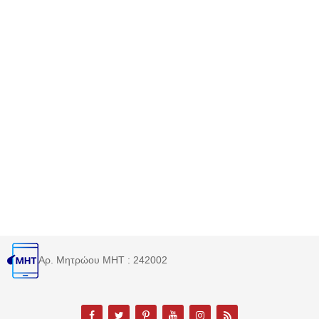
Αρ. Μητρώου MHT : 242002