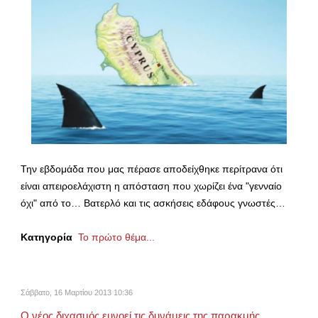
Την εβδομάδα που μας πέρασε αποδείχθηκε περίτρανα ότι
είναι απειροελάχιστη η απόσταση που χωρίζει ένα "γενναίο
όχι" από το… Βατερλό και τις ασκήσεις εδάφους γνωστές…
Κατηγορία
Το πρώτο θέμα...
Σάββατο, 16 Μαρτίου 2013 10:36
Ο νέος διχασμός ευνοεί τις δυνάμεις της παρακμής