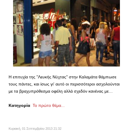
Η επιτυχία της "Λευκής Νύχτας" στην Καλαμάτα θάμπωσε
τους πάντες, και ίσως γι' αυτό οι περισσότεροι ασχολούνται
με τα βραχυπρόθεσμα οφέλη αλλά σχεδόν κανένας με…
Κατηγορία
Το πρώτο θέμα...
Κυριακή, 01 Σεπτεμβρίου 2013 21:32