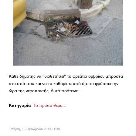
Κάθε δημότης να ''υιοθετήσει'' το φρεάτιο ομβρίων μπροστά
στο σπίτι του και να το καθαρίσει από ό,τι το φράσσει την
ώρα της νεροποντής. Αυτό πρότεινε…
Κατηγορία
Το πρώτο θέμα...
Τετάρτη, 16 Οκτωβρίου 2013 11:30