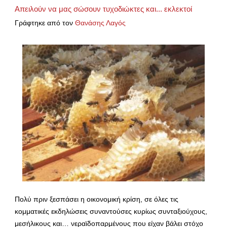
Απειλούν να μας σώσουν τυχοδιώκτες και... εκλεκτοί
Γράφτηκε από τον
Θανάσης Λαγός
Πολύ πριν ξεσπάσει η οικονομική κρίση, σε όλες τις
κομματικές εκδηλώσεις συναντούσες κυρίως συνταξιούχους,
μεσήλικους και… νεραϊδοπαρμένους που είχαν βάλει στόχο