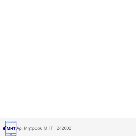
Αρ. Μητρώου MHT : 242002