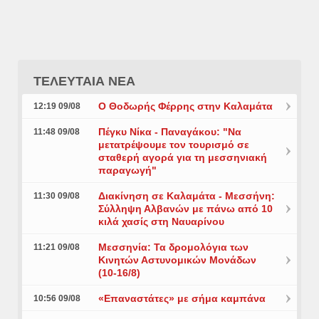
ΤΕΛΕΥΤΑΙΑ ΝΕΑ
Ο Θοδωρής Φέρρης στην Καλαμάτα
12:19 09/08
Πέγκυ Νίκα - Παναγάκου: "Να
11:48 09/08
μετατρέψουμε τον τουρισμό σε
σταθερή αγορά για τη μεσσηνιακή
παραγωγή"
Διακίνηση σε Καλαμάτα - Μεσσήνη:
11:30 09/08
Σύλληψη Αλβανών με πάνω από 10
κιλά χασίς στη Ναυαρίνου
Μεσσηνία: Τα δρομολόγια των
11:21 09/08
Κινητών Αστυνομικών Μονάδων
(10-16/8)
«Επαναστάτες» με σήμα καμπάνα
10:56 09/08