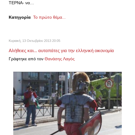
ΤΕΡΝΑ- να…
Κατηγορία
Το πρώτο θέμα...
Κυριακή, 13 Οκτωβρίου 2013 20:05
Αλήθειες και... αυταπάτες για την ελληνική οικονομία
Γράφτηκε από τον
Θανάσης Λαγός