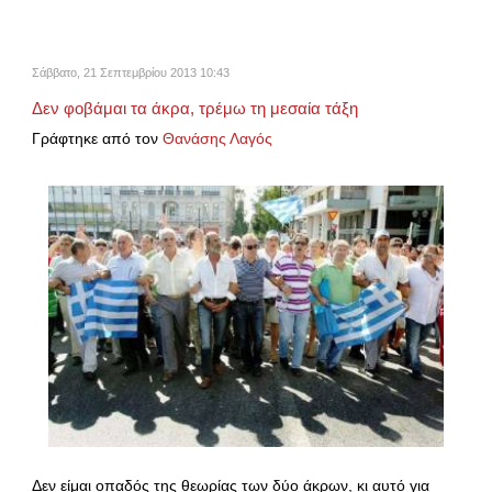
Σάββατο, 21 Σεπτεμβρίου 2013 10:43
Δεν φοβάμαι τα άκρα, τρέμω τη μεσαία τάξη
Γράφτηκε από τον
Θανάσης Λαγός
Δεν είμαι οπαδός της θεωρίας των δύο άκρων, κι αυτό για