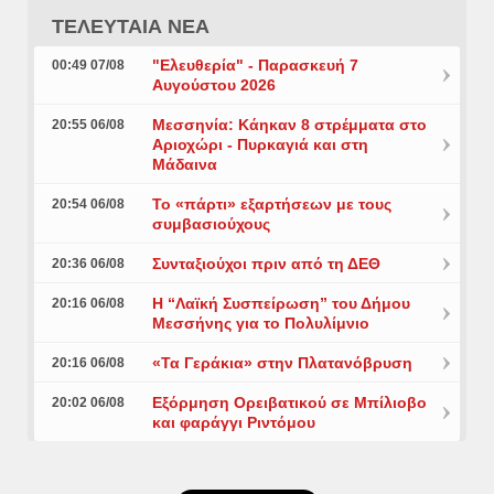
ΤΕΛΕΥΤΑΙΑ ΝΕΑ
"Ελευθερία" - Παρασκευή 7
00:49 07/08
Αυγούστου 2026
Μεσσηνία: Κάηκαν 8 στρέμματα στο
20:55 06/08
Αριοχώρι - Πυρκαγιά και στη
Μάδαινα
Το «πάρτι» εξαρτήσεων με τους
20:54 06/08
συμβασιούχους
Συνταξιούχοι πριν από τη ΔΕΘ
20:36 06/08
Η “Λαϊκή Συσπείρωση” του Δήμου
20:16 06/08
Μεσσήνης για το Πολυλίμνιο
«Τα Γεράκια» στην Πλατανόβρυση
20:16 06/08
Εξόρμηση Ορειβατικού σε Μπίλιοβο
20:02 06/08
και φαράγγι Ριντόμου