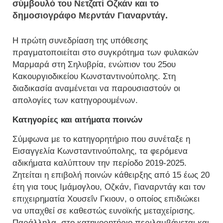
σύμβουλό του Νετζατί Οζκάν και το
δημοσιογράφο Μερντάν Γιαναρντάγ.
Η πρώτη συνεδρίαση της υπόθεσης
πραγματοποιείται στο συγκρότημα των φυλακών
Μαρμαρά στη Σηλυβρία, ενώπιον του 25ου
Κακουργιοδικείου Κωνσταντινούπολης. Στη
διαδικασία αναμένεται να παρουσιαστούν οι
απολογίες των κατηγορουμένων.
Κατηγορίες και αιτήματα ποινών
Σύμφωνα με το κατηγορητήριο που συνέταξε η
Εισαγγελία Κωνσταντινούπολης, τα φερόμενα
αδικήματα καλύπτουν την περίοδο 2019-2025.
Ζητείται η επιβολή ποινών κάθειρξης από 15 έως 20
έτη για τους Ιμάμογλου, Οζκάν, Γιαναρντάγ και τον
επιχειρηματία Χουσεΐν Γκιουν, ο οποίος επιδιώκει
να υπαχθεί σε καθεστώς ευνοϊκής μεταχείρισης.
Παράλληλα, στο κατηγορητήριο περιλαμβάνεται και