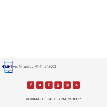
Αρ. Μητρώου MHT : 242002
ΔΟΚΙΜΆΣΤΕ ΚΑΙ ΤΙΣ ΕΦΑΡΜΟΓΈΣ: