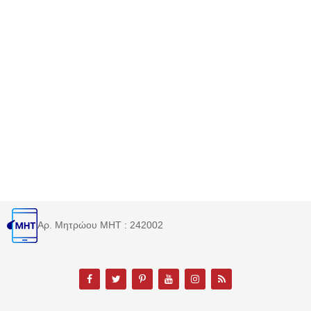
Αρ. Μητρώου MHT : 242002