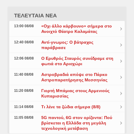
ΤΕΛΕΥΤΑΙΑ ΝΕΑ
«Οχι άλλο κάρβουνο» σήμερα στο
13:00 08/08
Ανοιχτό Θέατρο Καλαμάτας
Αντί-γνωμος: Ο βάτραχος
12:40 08/08
παράβρασε
Ο Ερυθρός Σταυρός συνέδραμε στη
12:06 08/08
φωτιά στο Αριοχώρι
Αστροβραδιά απόψε στο Πάρκο
11:40 08/08
Αστροπαρατήρησης Μεσσηνίας
Γιορτή Μπάμιας στους Αρμενιούς
11:20 08/08
Κυπαρισσίας
Τι λένε τα ζώδια σήμερα (8/8)
11:14 08/08
5G παντού, 6G στον ορίζοντα: Πού
11:05 08/08
βρίσκεται η Ελλάδα στη μεγάλη
τεχνολογική μετάβαση