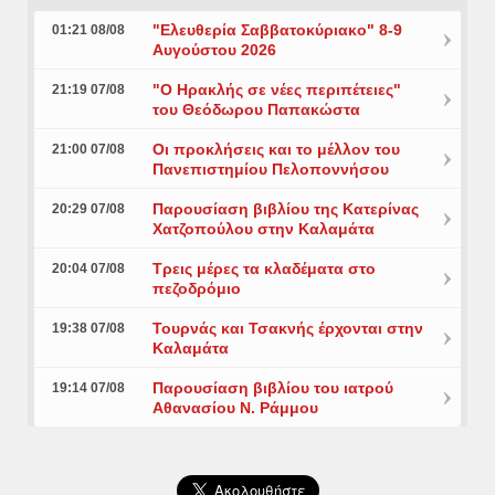
"Ελευθερία Σαββατοκύριακο" 8-9
01:21 08/08
Αυγούστου 2026
"Ο Ηρακλής σε νέες περιπέτειες"
21:19 07/08
του Θεόδωρου Παπακώστα
Οι προκλήσεις και το μέλλον του
21:00 07/08
Πανεπιστημίου Πελοποννήσου
Παρουσίαση βιβλίου της Κατερίνας
20:29 07/08
Χατζοπούλου στην Καλαμάτα
Τρεις μέρες τα κλαδέματα στο
20:04 07/08
πεζοδρόμιο
Τουρνάς και Τσακνής έρχονται στην
19:38 07/08
Καλαμάτα
Παρουσίαση βιβλίου του ιατρού
19:14 07/08
Αθανασίου Ν. Ράμμου