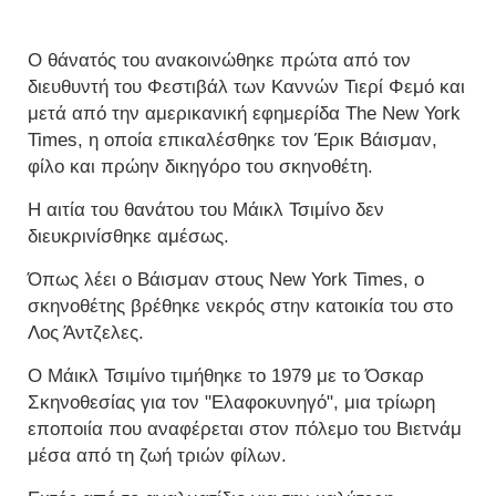
Ο θάνατός του ανακοινώθηκε πρώτα από τον
διευθυντή του Φεστιβάλ των Καννών Τιερί Φεμό και
μετά από την αμερικανική εφημερίδα The New York
Times, η οποία επικαλέσθηκε τον Έρικ Βάισμαν,
φίλο και πρώην δικηγόρο του σκηνοθέτη.
Η αιτία του θανάτου του Μάικλ Τσιμίνο δεν
διευκρινίσθηκε αμέσως.
Όπως λέει ο Βάισμαν στους New York Times, ο
σκηνοθέτης βρέθηκε νεκρός στην κατοικία του στο
Λος Άντζελες.
Ο Μάικλ Τσιμίνο τιμήθηκε το 1979 με το Όσκαρ
Σκηνοθεσίας για τον "Ελαφοκυνηγό", μια τρίωρη
εποποιία που αναφέρεται στον πόλεμο του Βιετνάμ
μέσα από τη ζωή τριών φίλων.