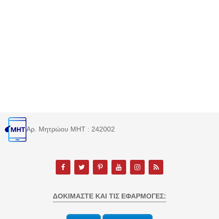
Αρ. Μητρώου MHT : 242002
ΔΟΚΙΜΆΣΤΕ ΚΑΙ ΤΙΣ ΕΦΑΡΜΟΓΈΣ: