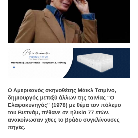
Ο Αμερικανός σκηνοθέτης Μάικλ Τσιμίνο,
δημιουργός μεταξύ άλλων της ταινίας "Ο
Ελαφοκυνηγός" (1978) με θέμα τον πόλεμο
του Βιετνάμ, πέθανε σε ηλικία 77 ετών,
ανακοίνωσαν χθες το βράδυ συγκλίνουσες
πηγές.