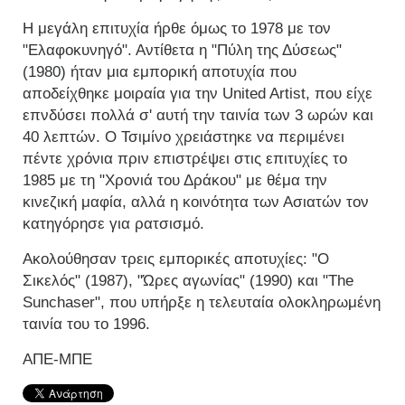
Η μεγάλη επιτυχία ήρθε όμως το 1978 με τον
"Ελαφοκυνηγό". Αντίθετα η "Πύλη της Δύσεως"
(1980) ήταν μια εμπορική αποτυχία που
αποδείχθηκε μοιραία για την United Artist, που είχε
επνδύσει πολλά σ' αυτή την ταινία των 3 ωρών και
40 λεπτών. Ο Τσιμίνο χρειάστηκε να περιμένει
πέντε χρόνια πριν επιστρέψει στις επιτυχίες το
1985 με τη "Χρονιά του Δράκου" με θέμα την
κινεζική μαφία, αλλά η κοινότητα των Ασιατών τον
κατηγόρησε για ρατσισμό.
Ακολούθησαν τρεις εμπορικές αποτυχίες: "Ο
Σικελός" (1987), "Ώρες αγωνίας" (1990) και "The
Sunchaser", που υπήρξε η τελευταία ολοκληρωμένη
ταινία του το 1996.
ΑΠΕ-ΜΠΕ