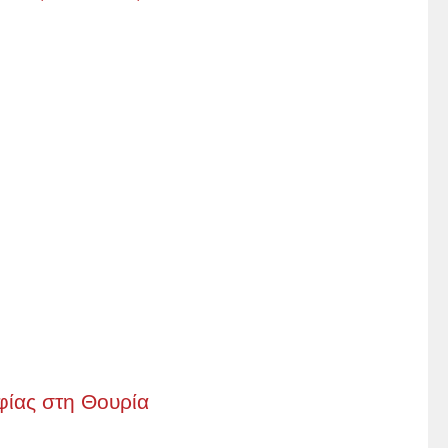
φίας στη Θουρία