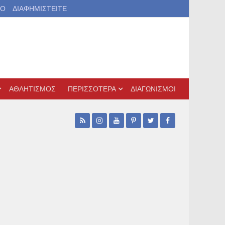
ΙΟ
ΔΙΑΦΗΜΙΣΤΕΙΤΕ
ΑΘΛΗΤΙΣΜΟΣ
ΠΕΡΙΣΣΟΤΕΡΑ
ΔΙΑΓΩΝΙΣΜΟΙ