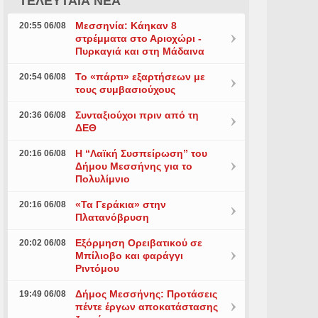
ΤΕΛΕΥΤΑΙΑ ΝΕΑ
Μεσσηνία: Κάηκαν 8
20:55 06/08
στρέμματα στο Αριοχώρι -
Πυρκαγιά και στη Μάδαινα
Το «πάρτι» εξαρτήσεων με
20:54 06/08
τους συμβασιούχους
Συνταξιούχοι πριν από τη
20:36 06/08
ΔΕΘ
Η “Λαϊκή Συσπείρωση” του
20:16 06/08
Δήμου Μεσσήνης για το
Πολυλίμνιο
«Τα Γεράκια» στην
20:16 06/08
Πλατανόβρυση
Εξόρμηση Ορειβατικού σε
20:02 06/08
Μπίλιοβο και φαράγγι
Ριντόμου
Δήμος Μεσσήνης: Προτάσεις
19:49 06/08
πέντε έργων αποκατάστασης