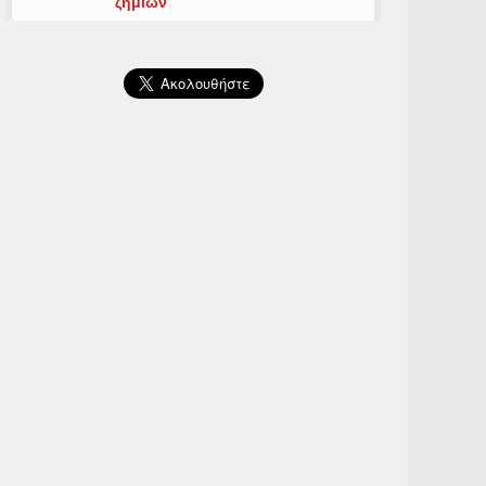
ζημιών