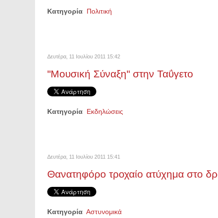
Κατηγορία
Πολιτική
Δευτέρα, 11 Ιουλίου 2011 15:42
"Μουσική Σύναξη" στην Ταΰγετο
Κατηγορία
Εκδηλώσεις
Δευτέρα, 11 Ιουλίου 2011 15:41
Θανατηφόρο τροχαίο ατύχημα στο δρ
Κατηγορία
Αστυνομικά