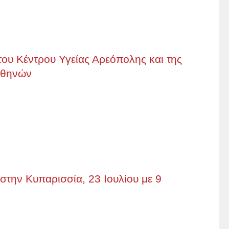
του Κέντρου Υγείας Αρεόπολης και της
 Αθηνών
στην Κυπαρισσία, 23 Ιουλίου με 9