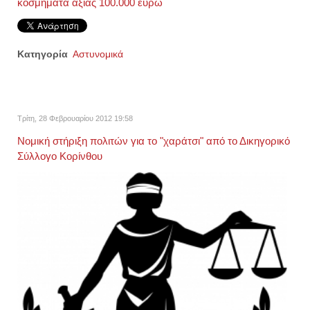
κοσμήματα αξίας 100.000 ευρώ
Κατηγορία
Αστυνομικά
Τρίτη, 28 Φεβρουαρίου 2012 19:58
Νομική στήριξη πολιτών για το "χαράτσι" από το Δικηγορικό
Σύλλογο Κορίνθου