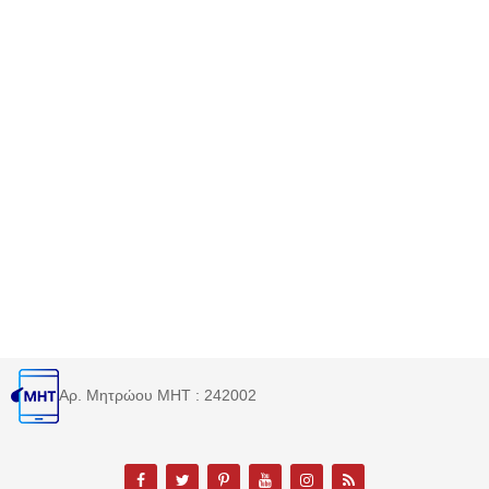
Αρ. Μητρώου MHT : 242002