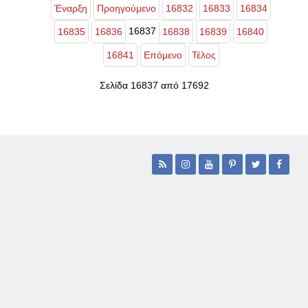
Έναρξη
Προηγούμενο
16832
16833
16834
16837
16835
16836
16838
16839
16840
16841
Επόμενο
Τέλος
Σελίδα 16837 από 17692