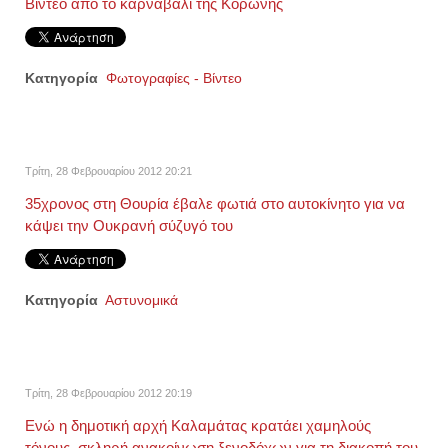
Βίντεο από το καρναβάλι της Κορώνης
Κατηγορία
Φωτογραφίες - Βίντεο
Τρίτη, 28 Φεβρουαρίου 2012 20:21
35χρονος στη Θουρία έβαλε φωτιά στο αυτοκίνητο για να
κάψει την Ουκρανή σύζυγό του
Κατηγορία
Αστυνομικά
Τρίτη, 28 Φεβρουαρίου 2012 20:19
Ενώ η δημοτική αρχή Καλαμάτας κρατάει χαμηλούς
τόνους, σκληρή ανακοίνωση ξενοδόχων για τη διακοπή του