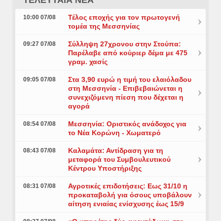
Τέλος εποχής για τον πρωτογενή
10:00 07/08
τομέα της Μεσσηνίας
Σύλληψη 27χρονου στην Στούπα:
09:27 07/08
Παρέλαβε από κούριερ δέμα με 475
γραμ. χασίς
Στα 3,90 ευρώ η τιμή του ελαιόλαδου
09:05 07/08
στη Μεσσηνία - Επιβεβαιώνεται η
συνεχιζόμενη πίεση που δέχεται η
αγορά
Μεσσηνία: Οριστικός ανάδοχος για
08:54 07/08
το Νέα Κορώνη - Χωματερό
Καλαμάτα: Αντίδραση για τη
08:43 07/08
μεταφορά του Συμβουλευτικού
Κέντρου Υποστήριξης
Αγροτικές επιδοτήσεις: Εως 31/10 η
08:31 07/08
προκαταβολή για όσους υποβάλουν
αίτηση ενιαίας ενίσχυσης έως 15/9