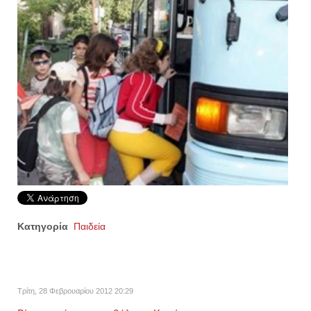
Κατηγορία
Παιδεία
Τρίτη, 28 Φεβρουαρίου 2012 20:29