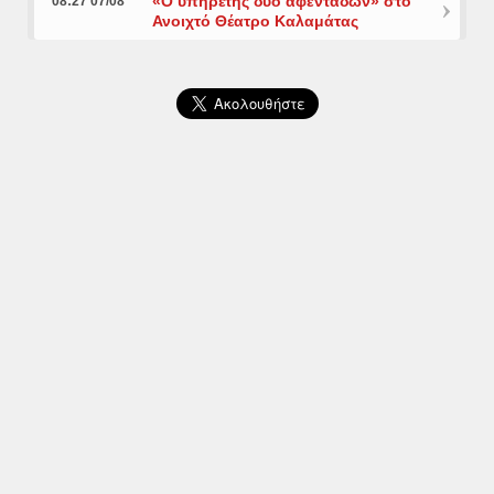
«Ο υπηρέτης δύο αφεντάδων» στο
08:27 07/08
Ανοιχτό Θέατρο Καλαμάτας