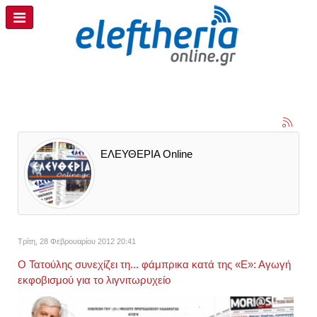
ΕΛΕΥΘΕΡΙΑ Online
Τρίτη, 28 Φεβρουαρίου 2012 20:41
Ο Τατούλης συνεχίζει τη... φάμπρικα κατά της «Ε»: Αγωγή
εκφοβισμού για το λιγνιτωρυχείο