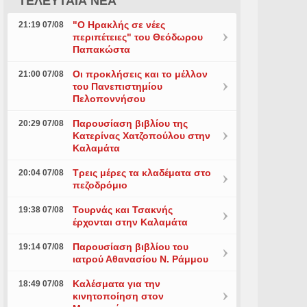
ΤΕΛΕΥΤΑΙΑ ΝΕΑ
"Ο Ηρακλής σε νέες
21:19 07/08
περιπέτειες" του Θεόδωρου
Παπακώστα
Οι προκλήσεις και το μέλλον
21:00 07/08
του Πανεπιστημίου
Πελοποννήσου
Παρουσίαση βιβλίου της
20:29 07/08
Κατερίνας Χατζοπούλου στην
Καλαμάτα
Τρεις μέρες τα κλαδέματα στο
20:04 07/08
πεζοδρόμιο
Τουρνάς και Τσακνής
19:38 07/08
έρχονται στην Καλαμάτα
Παρουσίαση βιβλίου του
19:14 07/08
ιατρού Αθανασίου Ν. Ράμμου
Καλέσματα για την
18:49 07/08
κινητοποίηση στον