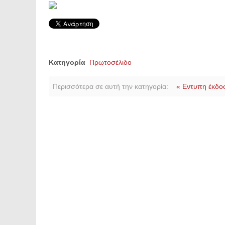
Κατηγορία
Πρωτοσέλιδο
Περισσότερα σε αυτή την κατηγορία:
« Εντυπη έκδο