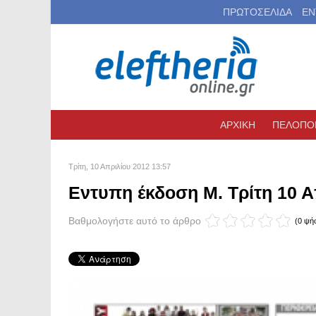
ΠΡΩΤΟΣΕΛΙΔΑ
ΕΝ
ΑΡΧΙΚΗ
ΠΕΛΟΠΟ
Τρίτη, 10 Απριλίου 2012 13:57
Eντυπη έκδοση Μ. Τρίτη 10 Α
Βαθμολογήστε αυτό το άρθρο
(0 ψή