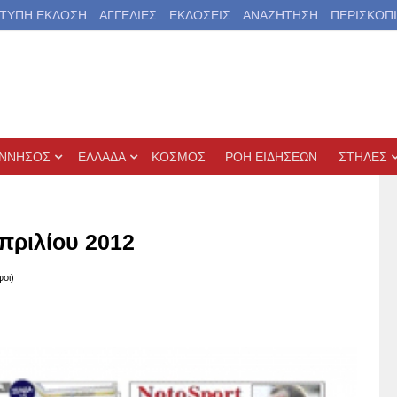
ΤΥΠΗ ΕΚΔΟΣΗ
ΑΓΓΕΛΙΕΣ
ΕΚΔΟΣΕΙΣ
ΑΝΑΖΗΤΗΣΗ
ΠΕΡΙΣΚΟΠ
ΝΝΗΣΟΣ
ΕΛΛΑΔΑ
ΚΟΣΜΟΣ
ΡΟΗ ΕΙΔΗΣΕΩΝ
ΣΤΗΛΕΣ
πριλίου 2012
φοι)