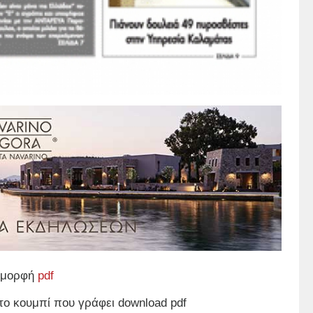
ε μορφή
pdf
το κουμπί που γράφει download pdf