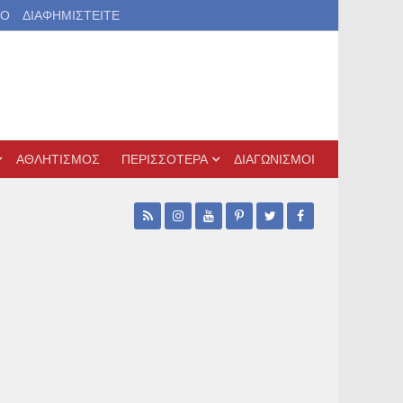
ΙΟ
ΔΙΑΦΗΜΙΣΤΕΙΤΕ
ΑΘΛΗΤΙΣΜΟΣ
ΠΕΡΙΣΣΟΤΕΡΑ
ΔΙΑΓΩΝΙΣΜΟΙ