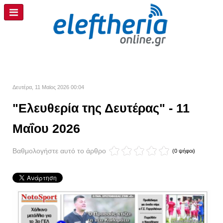
Δευτέρα, 11 Μαϊος 2026 00:04
"Ελευθερία της Δευτέρας" - 11
Μαΐου 2026
Βαθμολογήστε αυτό το άρθρο
(0 ψήφοι)