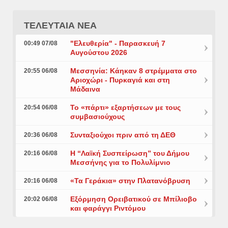
ΤΕΛΕΥΤΑΙΑ ΝΕΑ
"Ελευθερία" - Παρασκευή 7
00:49 07/08
Αυγούστου 2026
Μεσσηνία: Κάηκαν 8 στρέμματα στο
20:55 06/08
Αριοχώρι - Πυρκαγιά και στη
Μάδαινα
Το «πάρτι» εξαρτήσεων με τους
20:54 06/08
συμβασιούχους
Συνταξιούχοι πριν από τη ΔΕΘ
20:36 06/08
Η “Λαϊκή Συσπείρωση” του Δήμου
20:16 06/08
Μεσσήνης για το Πολυλίμνιο
«Τα Γεράκια» στην Πλατανόβρυση
20:16 06/08
Εξόρμηση Ορειβατικού σε Μπίλιοβο
20:02 06/08
και φαράγγι Ριντόμου