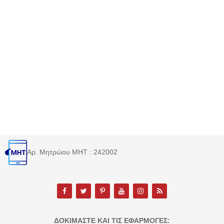
Αρ. Μητρώου MHT : 242002
ΔΟΚΙΜΆΣΤΕ ΚΑΙ ΤΙΣ ΕΦΑΡΜΟΓΈΣ: