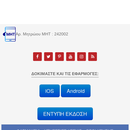
Αρ. Μητρώου MHT : 242002
ΔΟΚΙΜΆΣΤΕ ΚΑΙ ΤΙΣ ΕΦΑΡΜΟΓΈΣ:
iOS
Android
ΕΝΤΥΠΗ ΕΚΔΟΣΗ