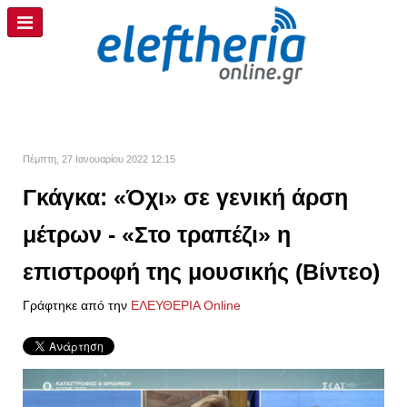
Πέμπτη, 27 Ιανουαρίου 2022 12:15
Γκάγκα: «Όχι» σε γενική άρση
μέτρων - «Στο τραπέζι» η
επιστροφή της μουσικής (Βίντεο)
Γράφτηκε από την
ΕΛΕΥΘΕΡΙΑ Online