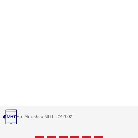
Αρ. Μητρώου MHT : 242002