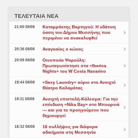
ΤΕΛΕΥΤΑΙΑ ΝΕΑ
Καταρράκτης Βαρτηγού: Η υδάτινη
21:00 08/08
όαση του Δήμου Μεσσήνης που
περιμένει να ανακαλυφθεί
Αναγκαίος ο κώνος
20:36 08/08
Οινοποιία Ψαρούλη:
20:09 08/08
Πρωταγωνίστησε στα «Iberica
Nights» του W Costa Navarino
«Sexy Laundry» αύριο στο Ανοιχτό
19:44 08/08
Θέατρο Καλαμάτας
Ανοιχτή επιστολή-Κάλεσμα: Για την
19:11 08/08
επένδυση «Nika Bay» στο Μπουρνιά
— και για το προηγούμενο που
δημιουργεί
16 συλλήψεις για διάφορα
18:32 08/08
αδικήματα στη Μεσσηνία