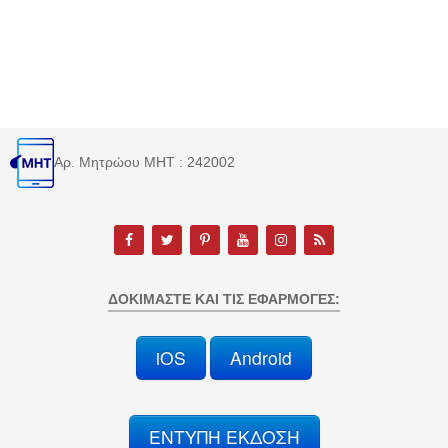
Αρ. Μητρώου MHT : 242002
ΔΟΚΙΜΆΣΤΕ ΚΑΙ ΤΙΣ ΕΦΑΡΜΟΓΈΣ:
iOS
Android
ΕΝΤΥΠΗ ΕΚΔΟΣΗ