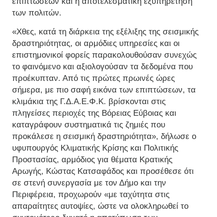
επιπτώσεων και η αποτελεσματική εξυπηρέτηση
των πολιτών.
«Χθες, κατά τη διάρκεια της εξέλιξης της σεισμικής
δραστηριότητας, οι αρμόδιες υπηρεσίες και οι
επιστημονικοί φορείς παρακολουθούσαν συνεχώς
το φαινόμενο και αξιολογούσαν τα δεδομένα που
προέκυπταν. Από τις πρώτες πρωινές ώρες
σήμερα, με πιο σαφή εικόνα των επιπτώσεων, τα
κλιμάκια της Γ.Δ.Α.Ε.Φ.Κ. βρίσκονται στις
πληγείσες περιοχές της Βόρειας Εύβοιας και
καταγράφουν συστηματικά τις ζημιές που
προκάλεσε η σεισμική δραστηριότητα», δήλωσε ο
υφυπουργός Κλιματικής Κρίσης και Πολιτικής
Προστασίας, αρμόδιος για θέματα Κρατικής
Αρωγής, Κώστας Κατσαφάδος και προσέθεσε ότι
σε στενή συνεργασία με τον Δήμο και την
Περιφέρεια, προχωρούν «με ταχύτητα στις
απαραίτητες αυτοψίες, ώστε να ολοκληρωθεί το