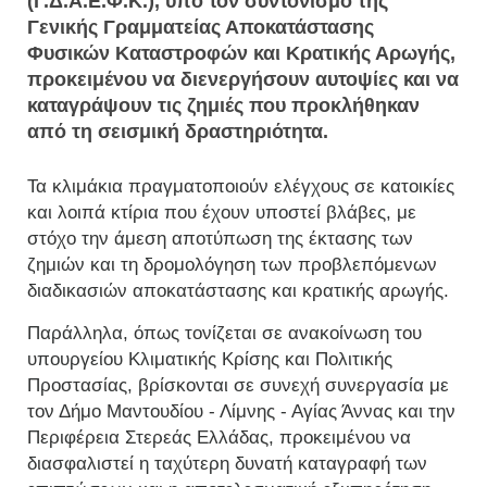
(Γ.Δ.Α.Ε.Φ.Κ.), υπό τον συντονισμό της
Γενικής Γραμματείας Αποκατάστασης
Φυσικών Καταστροφών και Κρατικής Αρωγής,
προκειμένου να διενεργήσουν αυτοψίες και να
καταγράψουν τις ζημιές που προκλήθηκαν
από τη σεισμική δραστηριότητα.
Τα κλιμάκια πραγματοποιούν ελέγχους σε κατοικίες
και λοιπά κτίρια που έχουν υποστεί βλάβες, με
στόχο την άμεση αποτύπωση της έκτασης των
ζημιών και τη δρομολόγηση των προβλεπόμενων
διαδικασιών αποκατάστασης και κρατικής αρωγής.
Παράλληλα, όπως τονίζεται σε ανακοίνωση του
υπουργείου Κλιματικής Κρίσης και Πολιτικής
Προστασίας, βρίσκονται σε συνεχή συνεργασία με
τον Δήμο Μαντουδίου - Λίμνης - Αγίας Άννας και την
Περιφέρεια Στερεάς Ελλάδας, προκειμένου να
διασφαλιστεί η ταχύτερη δυνατή καταγραφή των