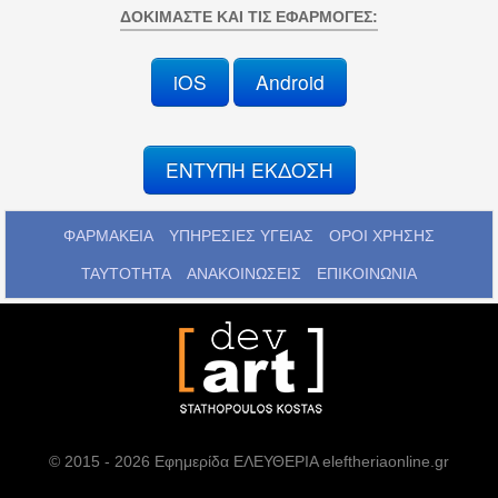
ΔΟΚΙΜΆΣΤΕ ΚΑΙ ΤΙΣ ΕΦΑΡΜΟΓΈΣ:
iOS
Android
ΕΝΤΥΠΗ ΕΚΔΟΣΗ
ΦΑΡΜΑΚΕΙΑ
ΥΠΗΡΕΣΙΕΣ ΥΓΕΙΑΣ
ΟΡΟΙ ΧΡΗΣΗΣ
ΤΑΥΤΟΤΗΤΑ
ΑΝΑΚΟΙΝΩΣΕΙΣ
ΕΠΙΚΟΙΝΩΝΙΑ
© 2015 - 2026 Εφημερίδα ΕΛΕΥΘΕΡΙΑ eleftheriaonline.gr