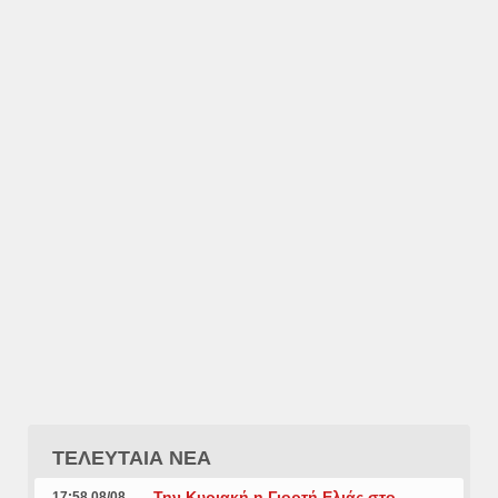
ΤΕΛΕΥΤΑΙΑ ΝΕΑ
Την Κυριακή η Γιορτή Ελιάς στο
17:58 08/08