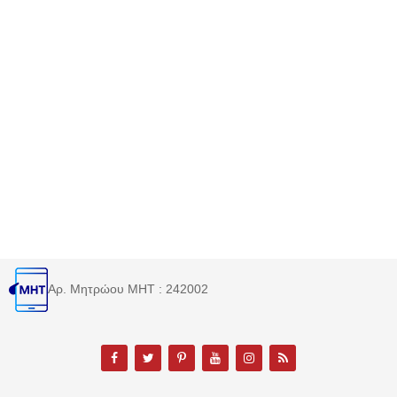
Αρ. Μητρώου MHT : 242002