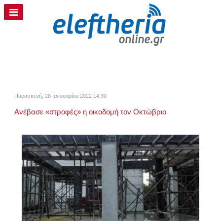
Παρασκευή, 28 Ιανουαρίου 2022 14:30
Ανέβασε «στροφές» η οικοδομή τον Οκτώβριο