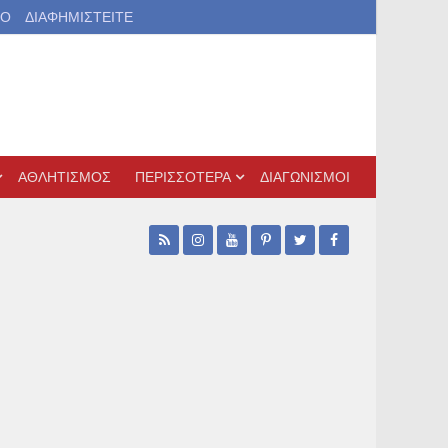
ΙΟ
ΔΙΑΦΗΜΙΣΤΕΙΤΕ
ΑΘΛΗΤΙΣΜΟΣ
ΠΕΡΙΣΣΟΤΕΡΑ
ΔΙΑΓΩΝΙΣΜΟΙ