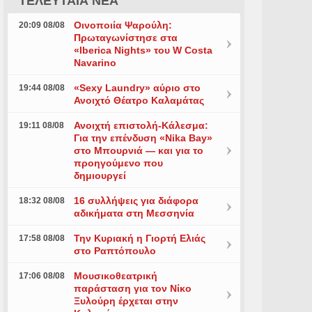
ΤΕΛΕΥΤΑΙΑ ΝΕΑ
Οινοποιία Ψαρούλη:
20:09 08/08
Πρωταγωνίστησε στα
«Iberica Nights» του W Costa
Navarino
«Sexy Laundry» αύριο στο
19:44 08/08
Ανοιχτό Θέατρο Καλαμάτας
Ανοιχτή επιστολή-Κάλεσμα:
19:11 08/08
Για την επένδυση «Nika Bay»
στο Μπουρνιά — και για το
προηγούμενο που
δημιουργεί
16 συλλήψεις για διάφορα
18:32 08/08
αδικήματα στη Μεσσηνία
Την Κυριακή η Γιορτή Ελιάς
17:58 08/08
στο Ραπτόπουλο
Μουσικοθεατρική
17:06 08/08
παράσταση για τον Νίκο
Ξυλούρη έρχεται στην