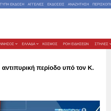
ΤΥΠΗ ΕΚΔΟΣΗ
ΑΓΓΕΛΙΕΣ
ΕΚΔΟΣΕΙΣ
ΑΝΑΖΗΤΗΣΗ
ΠΕΡΙΣΚΟΠ
ΝΝΗΣΟΣ
ΕΛΛΑΔΑ
ΚΟΣΜΟΣ
ΡΟΗ ΕΙΔΗΣΕΩΝ
ΣΤΗΛΕΣ
 αντιπυρική περίοδο υπό τον Κ.