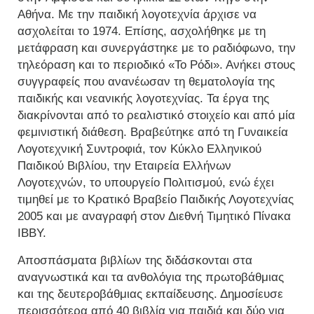
Αθήνα. Με την παιδική λογοτεχνία άρχισε να
ασχολείται το 1974. Επίσης, ασχολήθηκε με τη
μετάφραση και συνεργάστηκε με το ραδιόφωνο, την
τηλεόραση και το περιοδικό «Το Ρόδι». Ανήκει στους
συγγραφείς που ανανέωσαν τη θεματολογία της
παιδικής και νεανικής λογοτεχνίας. Τα έργα της
διακρίνονται από το ρεαλιστικό στοιχείο και από μία
φεμινιστική διάθεση. Βραβεύτηκε από τη Γυναικεία
Λογοτεχνική Συντροφιά, τον Κύκλο Ελληνικού
Παιδικού Βιβλίου, την Εταιρεία Ελλήνων
Λογοτεχνών, το υπουργείο Πολιτισμού, ενώ έχει
τιμηθεί με το Κρατικό Βραβείο Παιδικής Λογοτεχνίας
2005 και με αναγραφή στον Διεθνή Τιμητικό Πίνακα
IBBY.
Αποσπάσματα βιβλίων της διδάσκονται στα
αναγνωστικά και τα ανθολόγια της πρωτοβάθμιας
και της δευτεροβάθμιας εκπαίδευσης. Δημοσίευσε
περισσότερα από 40 βιβλία για παιδιά και δύο για