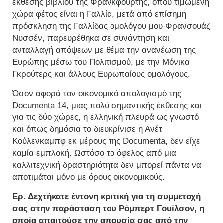
έκθεσης βιβλίου της Φρανκφούρτης, όπου τιμώμενη
χώρα φέτος είναι η Γαλλία, μετά από επίσημη
πρόσκληση της Γαλλίδας ομολόγου μου Φρανσουάζ
Νυσσέν, παρευρέθηκα σε συνάντηση και
ανταλλαγή απόψεων με θέμα την ανανέωση της
Ευρώπης μέσω του Πολιτισμού, με την Μόνικα
Γκρούτερς και άλλους Ευρωπαίους ομολόγους.
Όσον αφορά τον οικονομικό απολογισμό της
Documenta 14, μιας πολύ σημαντικής έκθεσης και
για τις δύο χώρες, η ελληνική πλευρά ως γνωστό
και όπως δημόσια το διευκρίνισε η Ανέτ
Κούλενκαμπφ εκ μέρους της Documenta, δεν είχε
καμία εμπλοκή. Ωστόσο το όφελος από μια
καλλιτεχνική δραστηριότητα δεν μπορεί πάντα να
αποτιμάται μόνο με όρους οικονομικούς.
Ερ. Δεχτήκατε έντονη κριτική για τη συμμετοχή
σας στην παράσταση του Ρόμπερτ Γουίλσον, η
οποία απαιτούσε την απουσία σας από την