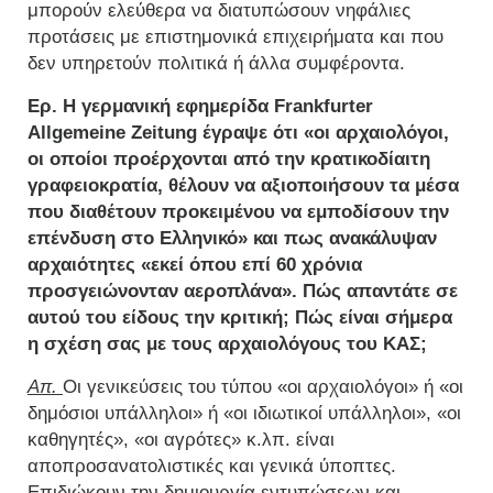
μπορούν ελεύθερα να διατυπώσουν νηφάλιες
προτάσεις με επιστημονικά επιχειρήματα και που
δεν υπηρετούν πολιτικά ή άλλα συμφέροντα.
Ερ. Η γερμανική εφημερίδα Frankfurter
Allgemeine Zeitung έγραψε ότι «οι αρχαιολόγοι,
οι οποίοι προέρχονται από την κρατικοδίαιτη
γραφειοκρατία, θέλουν να αξιοποιήσουν τα μέσα
που διαθέτουν προκειμένου να εμποδίσουν την
επένδυση στο Ελληνικό» και πως ανακάλυψαν
αρχαιότητες «εκεί όπου επί 60 χρόνια
προσγειώνονταν αεροπλάνα». Πώς απαντάτε σε
αυτού του είδους την κριτική; Πώς είναι σήμερα
η σχέση σας με τους αρχαιολόγους του ΚΑΣ;
Απ.
Οι γενικεύσεις του τύπου «οι αρχαιολόγοι» ή «οι
δημόσιοι υπάλληλοι» ή «οι ιδιωτικοί υπάλληλοι», «οι
καθηγητές», «οι αγρότες» κ.λπ. είναι
αποπροσανατολιστικές και γενικά ύποπτες.
Επιδιώκουν την δημιουργία εντυπώσεων και