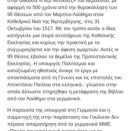
στην αίθουσα «Πιερ Μπουλέζ» του Βερολίνου, με
αφορμή τα 500 χρόνια από την θυροκόλληση των
95 Θέσεων από τον Μαρτίνο Λούθηρο στον
Καθεδρικό Ναό της Βιρτεμβέργης, στις 31
Οκτωβρίου του 1517. Με τον τρόπο αυτόν ο ίδιος
κατήγγειλε μια σειρά αντιλήψεων της Καθολικής
Εκκλησίας και κυρίως την πρακτική με τα
συγχωροχάρτια και την άφεση αμαρτιών. Αυτές οι
95 Θέσεις έβαλαν τα θεμέλια της Προτεσταντικής
Εκκλησίας. Η υπουργός Πολιτισμού και
καταξιωμένη ηθοποιός άνοιγε το έργο με
αποσπάσματα από τη Γένεση και τις επιστολές του
Αποστόλου Παύλου στα ελληνικά,- γλώσσα στην
οποία άλλωστε στηρίχθηκε η μετάφραση της Βίβλου
από τον Λούθηρο στα γερμανικά.
Η παρουσία της υπουργού στη Γερμανία και η
συμμετοχή της στην παράσταση του Γουίλσον δεν
πέρασε απαρατήρητη από τα γερμανικά ΜΜΕ.