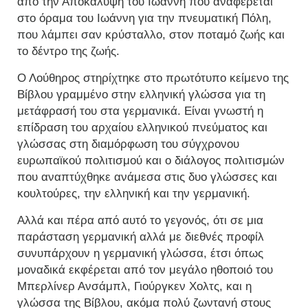
από την Αποκάλυψη του Ιωάννη που αναφέρεται
στο όραμα του Ιωάννη για την πνευματική Πόλη,
που λάμπει σαν κρύσταλλο, στον ποταμό ζωής και
το δέντρο της ζωής.
Ο Λούθηρος στηρίχτηκε στο πρωτότυπο κείμενο της
Βίβλου γραμμένο στην ελληνική γλώσσα για τη
μετάφρασή του στα γερμανικά. Είναι γνωστή η
επίδραση του αρχαίου ελληνικού πνεύματος και
γλώσσας στη διαμόρφωση του σύγχρονου
ευρωπαϊκού πολιτισμού και ο διάλογος πολιτισμών
που αναπτύχθηκε ανάμεσα στις δυο γλώσσες και
κουλτούρες, την ελληνική και την γερμανική.
Αλλά και πέρα από αυτό το γεγονός, ότι σε μια
παράσταση γερμανική αλλά με διεθνές προφίλ
συνυπάρχουν η γερμανική γλώσσα, έτσι όπως
μοναδικά εκφέρεται από τον μεγάλο ηθοποιό του
Μπερλίνερ Ανσάμπλ, Γιούργκεν Χολτς, και η
γλώσσα της Βίβλου, ακόμα πολύ ζωντανή στους