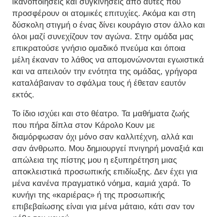
ικανοποιήσεις και συγκινήσεις από αυτές που
προσφέρουν οι ατομικές επιτυχίες. Ακόμα και στη
δύσκολη στιγμή ο ένας δίνει κουράγιο στον άλλο και
όλοι μαζί συνεχίζουν τον αγώνα. Στην ομάδα μας
επικρατούσε γνήσιο ομαδικό πνεύμα και όποια
μέλη έκαναν το λάθος να απομονώνονται εγωιστικά
και να απειλούν την ενότητα της ομάδας, γρήγορα
καταλάβαιναν το σφάλμα τους ή έθεταν εαυτόν
εκτός.
Το ίδιο ισχύει και στο θέατρο. Τα μαθήματα ζωής
που πήρα δίπλα στον Κάρολο Κουν με
διαμόρφωσαν όχι μόνο σαν καλλιτέχνη, αλλά και
σαν άνθρωπο. Μου δημιουργεί πνιγηρή μοναξιά και
απώλεια της πίστης μου η εξυπηρέτηση μιας
αποκλειστικά προσωπικής επιδίωξης. Δεν έχει για
μένα κανένα πραγματικό νόημα, καμιά χαρά. Το
κυνήγι της «καριέρας» ή της προσωπικής
επιβεβαίωσης είναι για μένα μάταιο, κάτι σαν τον