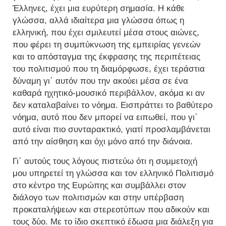
Έλληνες, έχει μια ευρύτερη σημασία. Η κάθε
γλώσσα, αλλά ιδιαίτερα μια γλώσσα όπως η
ελληνική, που έχει σμιλευτεί μέσα στους αιώνες,
που φέρει τη συμπύκνωση της εμπειρίας γενεών
και το απόσταγμα της έκφρασης της περιπέτειας
του πολιτισμού που τη διαμόρφωσε, έχει τεράστια
δύναμη γι΄ αυτόν που την ακούει μέσα σε ένα
καθαρά ηχητικό-μουσικό περιβάλλον, ακόμα κι αν
δεν καταλαβαίνει το νόημα. Εισπράττει το βαθύτερο
νόημα, αυτό που δεν μπορεί να ειπωθεί, που γι΄
αυτό είναι πιο συνταρακτικό, γιατί προσλαμβάνεται
από την αίσθηση και όχι μόνο από την διάνοια.
Γι΄ αυτούς τους λόγους πιστεύω ότι η συμμετοχή
μου υπηρετεί τη γλώσσα και τον ελληνικό Πολιτισμό
στο κέντρο της Ευρώπης και συμβάλλει στον
διάλογο των πολιτισμών και στην υπέρβαση
προκαταλήψεων και στερεοτύπων που αδικούν και
τους δύο. Με το ίδιο σκεπτικό έδωσα μια διάλεξη για