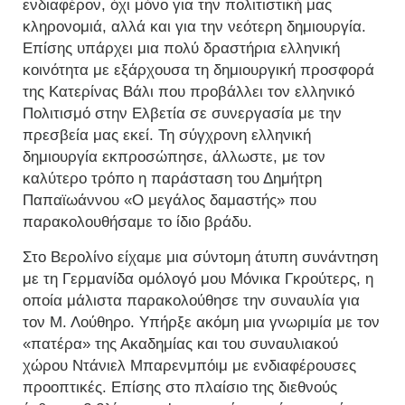
ενδιαφέρον, όχι μόνο για την πολιτιστική μας
κληρονομιά, αλλά και για την νεότερη δημιουργία.
Επίσης υπάρχει μια πολύ δραστήρια ελληνική
κοινότητα με εξάρχουσα τη δημιουργική προσφορά
της Κατερίνας Βάλι που προβάλλει τον ελληνικό
Πολιτισμό στην Ελβετία σε συνεργασία με την
πρεσβεία μας εκεί. Τη σύγχρονη ελληνική
δημιουργία εκπροσώπησε, άλλωστε, με τον
καλύτερο τρόπο η παράσταση του Δημήτρη
Παπαϊωάννου «Ο μεγάλος δαμαστής» που
παρακολουθήσαμε το ίδιο βράδυ.
Στο Βερολίνο είχαμε μια σύντομη άτυπη συνάντηση
με τη Γερμανίδα ομόλογό μου Μόνικα Γκρούτερς, η
οποία μάλιστα παρακολούθησε την συναυλία για
τον Μ. Λούθηρο. Υπήρξε ακόμη μια γνωριμία με τον
«πατέρα» της Ακαδημίας και του συναυλιακού
χώρου Ντάνιελ Μπαρενμπόιμ με ενδιαφέρουσες
προοπτικές. Επίσης στο πλαίσιο της διεθνούς