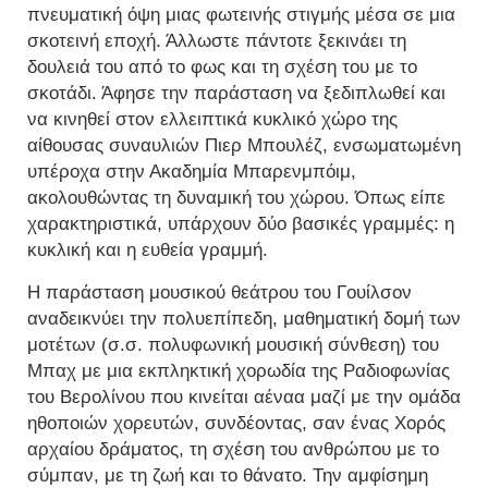
πνευματική όψη μιας φωτεινής στιγμής μέσα σε μια
σκοτεινή εποχή. Άλλωστε πάντοτε ξεκινάει τη
δουλειά του από το φως και τη σχέση του με το
σκοτάδι. Άφησε την παράσταση να ξεδιπλωθεί και
να κινηθεί στον ελλειπτικά κυκλικό χώρο της
αίθουσας συναυλιών Πιερ Μπουλέζ, ενσωματωμένη
υπέροχα στην Ακαδημία Μπαρενμπόιμ,
ακολουθώντας τη δυναμική του χώρου. Όπως είπε
χαρακτηριστικά, υπάρχουν δύο βασικές γραμμές: η
κυκλική και η ευθεία γραμμή.
Η παράσταση μουσικού θεάτρου του Γουίλσον
αναδεικνύει την πολυεπίπεδη, μαθηματική δομή των
μοτέτων (σ.σ. πολυφωνική μουσική σύνθεση) του
Μπαχ με μια εκπληκτική χορωδία της Ραδιοφωνίας
του Βερολίνου που κινείται αέναα μαζί με την ομάδα
ηθοποιών χορευτών, συνδέοντας, σαν ένας Χορός
αρχαίου δράματος, τη σχέση του ανθρώπου με το
σύμπαν, με τη ζωή και το θάνατο. Την αμφίσημη