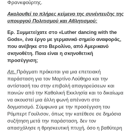
Φρανκφούρτης.
Ακολουθεί το πλήρες κείμενο της συνέντευξης της
υπουργού Πολιτισμού και Αθλητισμού:
Ερ. Συμμετείχατε στο «Luther dancing with the
Gods», ένα έργο με γερμανικό σημείο αναφοράς,
που ανέβηκε στο Βερολίνο, από Αμερικανό
σκηνοθέτη. Ποια είναι η σκηνοθετική
προσέγγιση;
Απ.
Πράγματι πρόκειται για μια επετειακή
παράσταση για τον Μαρτίνο Λούθηρο και την
αντίστασή του στην επιβολή απαγορεύσεων και
ποινών από την Καθολική Εκκλησία και το δικαίωμα
να ακουστεί μια άλλη φωνή απέναντι στο
δογματισμό. Σύμφωνα με την προσέγγιση του
Ρόμπερτ Γουίλσον, όπως την κατέθεσε σε δημόσια
συζήτηση μετά την παράσταση, δεν τον
απασχόλησε η θρησκευτική πτυχή, όσο η βαθύτερη