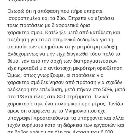
Θεωρώ ότι η απόφαση που πήρε υπηρετεί
ισορροπημένα και τα δύο. Έπρεπε να εξετάσει
τρεις προτάσεις με διαφορετικά όρια
χαρακτηρισμού. Κατέληξε μετά από κατάθεση και
συζήτηση για τα επιστημονικά δεδομένα για τη
σημασία των ευρημάτων στην μικρότερη εκδοχή.
Ενδεχομένως να μην είχε διογκωθεί τόσο πολύ το
θέμα, εάν από την αρχή των διαπραγματεύσεων
είχε προταθεί μια αντίστοιχη μικρότερη οριοθέτηση.
Όμως, όπως γνωρίζουμε, οι προτάσεις για
χαρακτηρισμό ξεκίνησαν από πρόταση για σχεδόν
ολόκληρη την επένδυση, μετά πήγαν στο 50%, μετά
στο 1/3 και τέλος στα 800 στρέμματα. Τελικά
χαρακτηρίστηκε ένα πολύ μικρότερο μέρος. Τονίζω
όμως ότι σύμφωνα με το Μνημόνιο που έχει
υπογραφεί προστατεύονται τα υπάρχοντα και άλλα
τυχόν ευρήματα κατά τη διάρκεια των εργασιών και
σε βάθος χρόνου σε όλη την έκταση των 6.000