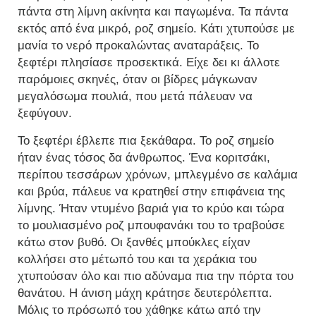
πάντα στη λίμνη ακίνητα και παγωμένα. Τα πάντα
εκτός από ένα μικρό, ροζ σημείο. Κάτι χτυπούσε με
μανία το νερό προκαλώντας αναταράξεις. Το
ξεφτέρι πλησίασε προσεκτικά. Είχε δει κι άλλοτε
παρόμοιες σκηνές, όταν οι βίδρες μάγκωναν
μεγαλόσωμα πουλιά, που μετά πάλευαν να
ξεφύγουν.
Το ξεφτέρι έβλεπε πια ξεκάθαρα. Το ροζ σημείο
ήταν ένας τόσος δα άνθρωπος. Ένα κοριτσάκι,
περίπου τεσσάρων χρόνων, μπλεγμένο σε καλάμια
και βρύα, πάλευε να κρατηθεί στην επιφάνεια της
λίμνης. Ήταν ντυμένο βαριά για το κρύο και τώρα
το μουλιασμένο ροζ μπουφανάκι του το τραβούσε
κάτω στον βυθό. Οι ξανθές μπούκλες είχαν
κολλήσει στο μέτωπό του και τα χεράκια του
χτυπούσαν όλο και πιο αδύναμα πια την πόρτα του
θανάτου. Η άνιση μάχη κράτησε δευτερόλεπτα.
Μόλις το πρόσωπό του χάθηκε κάτω από την