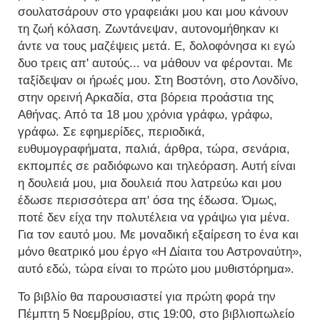
σουλατσάρουν στο γραφειάκι μου και μου κάνουν
τη ζωή κόλαση. Ζωντάνεψαν, αυτονομήθηκαν κι
άντε να τους μαζέψεις μετά. Ε, δολοφόνησα κι εγώ
δυο τρεις απ' αυτούς... να μάθουν να φέρονται. Με
ταξίδεψαν οι ήρωές μου. Στη Βοστόνη, στο Λονδίνο,
στην ορεινή Αρκαδία, στα βόρεια προάστια της
Αθήνας. Από τα 18 μου χρόνια γράφω, γράφω,
γράφω. Σε εφημερίδες, περιοδικά,
ευθυμογραφήματα, παλιά, άρθρα, τώρα, σενάρια,
εκπομπές σε ραδιόφωνο και τηλεόραση. Αυτή είναι
η δουλειά μου, μια δουλειά που λατρεύω και μου
έδωσε περισσότερα απ' όσα της έδωσα. Όμως,
ποτέ δεν είχα την πολυτέλεια να γράψω για μένα.
Για τον εαυτό μου. Με μοναδική εξαίρεση το ένα και
μόνο θεατρικό μου έργο «Η Δίαιτα του Αστροναύτη»,
αυτό εδώ, τώρα είναι το πρώτο μου μυθιστόρημα».
Το βιβλίο θα παρουσιαστεί για πρώτη φορά την
Πέμπτη 5 Νοεμβρίου, στις 19:00, στο βιβλιοπωλείο