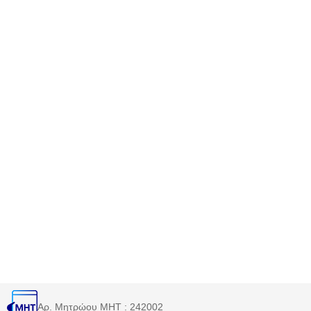
Αρ. Μητρώου MHT : 242002