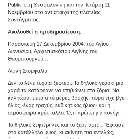
Public στη Θεσσαλονίκη και την Τετάρτη 11
Νοεμβρίου στο αντίστοιχο της πλατείας
Συντάγματος.
Ακολουθεί η προδημοσίευση:
Παρασκευή 17 Δεκεμβρίου 2004, του Αγίου
Διονυσίου, Αρχιεπισκόπου Αιγίνης του
Θαυματουργού…
Λίμνη Στυμφαλία
Δεν το λένε τυχαία ξεφτέρι. Το θηλυκό γεράκι μια
χαρά τα κατάφερνε να επιβιώνει στα ζόρια. Να
καληώρα, μετά από μέρες βροχής, τώρα είχε βγει
ήλιος -ένας τραχύς, εκδικητικός ήλιος- και η
ατμόσφαιρα κρύσταλλο: Ό,τι πρέπει για κυνήγι.
Το θηλυκό ξεφτέρι λες και το ξερε αυτό... Έφτασε
στο κατάλληλο ύψος, κι ακίνητη πια εντελώς,