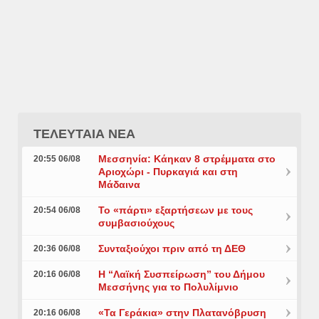
ΤΕΛΕΥΤΑΙΑ ΝΕΑ
Μεσσηνία: Κάηκαν 8 στρέμματα στο
20:55 06/08
Αριοχώρι - Πυρκαγιά και στη
Μάδαινα
Το «πάρτι» εξαρτήσεων με τους
20:54 06/08
συμβασιούχους
Συνταξιούχοι πριν από τη ΔΕΘ
20:36 06/08
Η “Λαϊκή Συσπείρωση” του Δήμου
20:16 06/08
Μεσσήνης για το Πολυλίμνιο
«Τα Γεράκια» στην Πλατανόβρυση
20:16 06/08