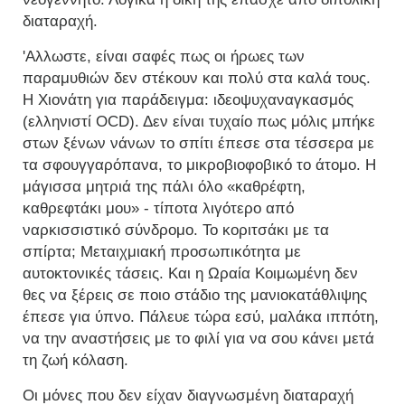
διαταραχή.
'Αλλωστε, είναι σαφές πως οι ήρωες των
παραμυθιών δεν στέκουν και πολύ στα καλά τους.
Η Χιονάτη για παράδειγμα: ιδεοψυχαναγκασμός
(ελληνιστί OCD). Δεν είναι τυχαίο πως μόλις μπήκε
στων ξένων νάνων το σπίτι έπεσε στα τέσσερα με
τα σφουγγαρόπανα, το μικροβιοφοβικό το άτομο. Η
μάγισσα μητριά της πάλι όλο «καθρέφτη,
καθρεφτάκι μου» - τίποτα λιγότερο από
ναρκισσιστικό σύνδρομο. Το κοριτσάκι με τα
σπίρτα; Μεταιχμιακή προσωπικότητα με
αυτοκτονικές τάσεις. Και η Ωραία Κοιμωμένη δεν
θες να ξέρεις σε ποιο στάδιο της μανιοκατάθλιψης
έπεσε για ύπνο. Πάλευε τώρα εσύ, μαλάκα ιππότη,
να την αναστήσεις με το φιλί για να σου κάνει μετά
τη ζωή κόλαση.
Οι μόνες που δεν είχαν διαγνωσμένη διαταραχή