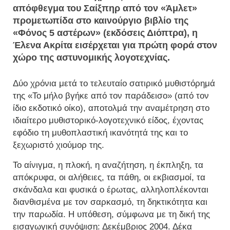
απόφθεγμα του Σαίξπηρ από τον «Άμλετ»
προμετωπίδα στο καινούργιο βιβλίο της
«Φόνος 5 αστέρων» (εκδόσεις Διόπτρα), η
Έλενα Ακρίτα εισέρχεται για πρώτη φορά στον
χώρο της αστυνομικής λογοτεχνίας.
Δύο χρόνια μετά το τελευταίο σατιρικό μυθιστόρημά
της «Το μήλο βγήκε από τον παράδεισο» (από τον
ίδιο εκδοτικό οίκο), αποτολμά την αναμέτρηση στο
ιδιαίτερο μυθιστορικό-λογοτεχνικό είδος, έχοντας
εφόδιο τη μυθοπλαστική ικανότητά της και το
ξεχωριστό χιούμορ της.
Το αίνιγμα, η πλοκή, η αναζήτηση, η έκπληξη, τα
απόκρυφα, οι αλήθειες, τα πάθη, οι εκβιασμοί, τα
σκάνδαλα και φυσικά ο έρωτας, αλληλοπλέκονται
διανθισμένα με τον σαρκασμό, τη δηκτικότητα και
την παρωδία. Η υπόθεση, σύμφωνα με τη δική της
εισαγωγική συνόψιση: Δεκέμβριος 2004. Δέκα