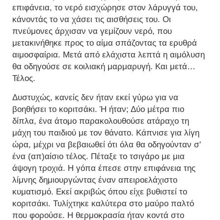
επιφάνεια, το νερό εισχώρησε στον λάρυγγά του,
κάνοντάς το να χάσει τις αισθήσεις του. Οι
πνεύμονες άρχισαν να γεμίζουν νερό, που
μετακινήθηκε προς το αίμα σπάζοντας τα ερυθρά
αιμοσφαίρια. Μετά από ελάχιστα λεπτά η αιμόλυση
θα οδηγούσε σε κοιλιακή μαρμαρυγή. Και μετά…
Τέλος.
Δυστυχώς, κανείς δεν ήταν εκεί γύρω για να
βοηθήσει το κοριτσάκι. Ή ήταν; Δύο μέτρα πιο
δίπλα, ένα άτομο παρακολουθούσε ατάραχο τη
μάχη του παιδιού με τον θάνατο. Κάπνισε για λίγη
ώρα, μέχρι να βεβαιωθεί ότι όλα θα οδηγούνταν σ'
ένα (απ)αίσιο τέλος. Πέταξε το τσιγάρο με μια
άψογη τροχιά. Η γόπα έπεσε στην επιφάνεια της
λίμνης δημιουργώντας έναν απειροελάχιστο
κυματισμό. Εκεί ακριβώς όπου είχε βυθιστεί το
κοριτσάκι. Τυλίχτηκε καλύτερα στο μαύρο παλτό
που φορούσε. Η θερμοκρασία ήταν κοντά στο