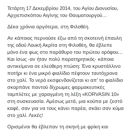
Τετάρτη 17 Δεκεμβρίου 2014, του Αγίου Διονυσίου,
Αρχιεπισκόπου Αιγίνης του Θαυματουργού…
Δέκα χρόνια αργότερα, στη Φιλοθέη.
Αν κάποιος περνούσε έξω από τη σκοτεινή έπαυλη
της οδού Λουκή Ακρίτα στη Φιλοθέη, θα έβλεπε
μόνο ένα φως στο παράθυρο του πρώτου ορόφου...
Και ίσως -αν ήταν πολύ παρατηρητικός- κάποια
αντικείμενα σε ελεύθερη πτώση: Ένα κρυστάλλινο
ποτήρι κι ένα μικρό φιαλίδιο πέφτουν ταυτόχρονα
στο χαλί. Το νερό εκσφενδονίζεται κι απ' το φιαλίδιο
σκορπάνε παντού δίχρωμες φαρμακευτικές
ταμπλέτες με χαραγμένη τη λέξη «KORVASIN 10»
στη συσκευασία. Αμέσως μετά, μια κούπα με ζεστό
καφέ, σαν για να τους κάνει παρέα, σκάει σαν κύμα
στο χαλί. Λεκές!
Ορισμένοι θα έβλεπαν τη σκηνή με φρίκη και