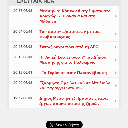
ΤΕΛΕΥΤΑΙΑ ΝΕΑ
Μεσσηνία: Κάηκαν 8 στρέμματα στο
20:55 06/08
Αριοχώρι - Πυρκαγιά και στη
Μάδαινα
Το «πάρτι» εξαρτήσεων με τους
20:54 06/08
συμβασιούχους
Συνταξιούχοι πριν από τη ΔΕΘ
20:36 06/08
Η “Λαϊκή Συσπείρωση” του Δήμου
20:16 06/08
Μεσσήνης για το Πολυλίμνιο
«Τα Γεράκια» στην Πλατανόβρυση
20:16 06/08
Εξόρμηση Ορειβατικού σε Μπίλιοβο
20:02 06/08
και φαράγγι Ριντόμου
Δήμος Μεσσήνης: Προτάσεις πέντε
19:49 06/08
έργων αποκατάστασης ζημιών