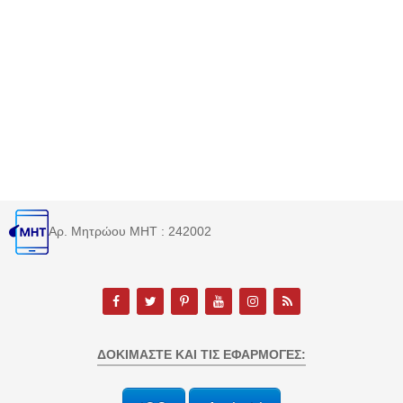
Αρ. Μητρώου MHT : 242002
ΔΟΚΙΜΆΣΤΕ ΚΑΙ ΤΙΣ ΕΦΑΡΜΟΓΈΣ: