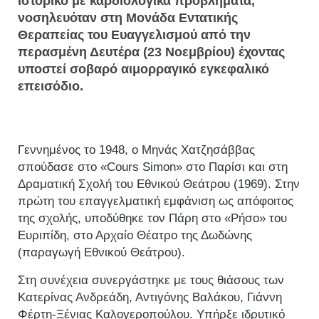
ιστορικό με καρδιολογικά προβλήματα,
νοσηλευόταν στη Μονάδα Εντατικής
Θεραπείας του Ευαγγελισμού από την
περασμένη Δευτέρα (23 Νοεμβρίου) έχοντας
υποστεί σοβαρό αιμορραγικό εγκεφαλικό
επεισόδιο.
Γεννημένος το 1948, ο Μηνάς Χατζησάββας
σπούδασε στο «Cours Simon» στο Παρίσι και στη
Δραματική Σχολή του Εθνικού Θεάτρου (1969). Στην
πρώτη του επαγγελματική εμφάνιση ως απόφοιτος
της σχολής, υποδύθηκε τον Πάρη στο «Ρήσο» του
Ευριπίδη, στο Αρχαίο Θέατρο της Δωδώνης
(παραγωγή Εθνικού Θεάτρου).
Στη συνέχεια συνεργάστηκε με τους θιάσους των
Κατερίνας Ανδρεάδη, Αντιγόνης Βαλάκου, Γιάννη
Φέρτη-Ξένιας Καλογεροπούλου. Υπήρξε ιδρυτικό