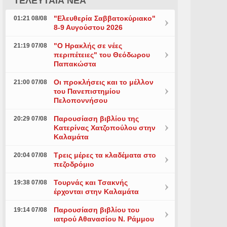
ΤΕΛΕΥΤΑΙΑ ΝΕΑ
"Ελευθερία Σαββατοκύριακο"
01:21 08/08
8-9 Αυγούστου 2026
"Ο Ηρακλής σε νέες
21:19 07/08
περιπέτειες" του Θεόδωρου
Παπακώστα
Οι προκλήσεις και το μέλλον
21:00 07/08
του Πανεπιστημίου
Πελοποννήσου
Παρουσίαση βιβλίου της
20:29 07/08
Κατερίνας Χατζοπούλου στην
Καλαμάτα
Τρεις μέρες τα κλαδέματα στο
20:04 07/08
πεζοδρόμιο
Τουρνάς και Τσακνής
19:38 07/08
έρχονται στην Καλαμάτα
Παρουσίαση βιβλίου του
19:14 07/08
ιατρού Αθανασίου Ν. Ράμμου