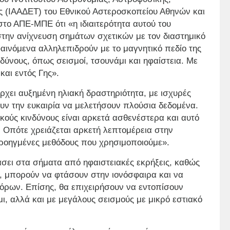
 (ΙΑΑΔΕΤ) του Εθνικού Αστεροσκοπείου Αθηνών και
το ΑΠΕ-ΜΠΕ ότι «η ιδιαιτερότητα αυτού του
 στην ανίχνευση σημάτων σχετικών με τον διαστημικό
φαινόμενα αλληλεπιδρούν με το μαγνητικό πεδίο της
νδύνους, όπως σεισμοί, τσουνάμι και ηφαίστεια. Με
και εντός Γης».
πάρχει αυξημένη ηλιακή δραστηριότητα, με ισχυρές
χουν την ευκαιρία να μελετήσουν πλούσια δεδομένα.
κούς κινδύνους είναι αρκετά ασθενέστερα και αυτό
. Οπότε χρειάζεται αρκετή λεπτομέρεια στην
 προηγμένες μεθόδους που χρησιμοποιούμε».
άσει στα σήματα από ηφαιστειακές εκρήξεις, καθώς
, μπορούν να φτάσουν στην ιονόσφαιρα και να
όρων. Επίσης, θα επιχειρήσουν να εντοπίσουν
ι, αλλά και με μεγάλους σεισμούς με μικρό εστιακό