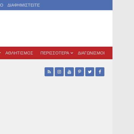
ΙΟ
ΔΙΑΦΗΜΙΣΤΕΙΤΕ
ΑΘΛΗΤΙΣΜΟΣ
ΠΕΡΙΣΣΟΤΕΡΑ
ΔΙΑΓΩΝΙΣΜΟΙ