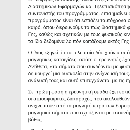
Διαστημικών Εφαρμογών και Τηλεπισκόπησης
συντονιστής του προγράμματος, επισημαίνει σ
προγράμματος είναι ότι εστιάζει ταυτόχρονα
καιρό, όπου διερευνούμε το πώς διαστημικά 
Γης, καθώς και σχετικών με τους φυσικούς κι
τα ίδια δεδομένα λοιπόν κοιτάζουμε εκτός Γης 
Ο ίδιος εξηγεί ότι τα τελευταία δύο χρόνια υ
μαγνητικές καταιγίδες, οπότε οι ερευνητές έ
Αντίθετα, «τα σήματα που συνδέονται με φυσι
δημιουργεί μια δυσκολία στην ανίχνευσή τους
ανάλυσή τους και αυτό επιτυγχάνεται με τις
Σε πρώτη φάση η ερευνητική ομάδα έχει εστι
οι ατμοσφαιρικές διαταραχές που ακολουθούν
ανιχνευτούν από τα μαγνητόμετρα των δορυφ
μαγνητικά σήματα που σχετίζονται με τσουνάμ
βάθος.