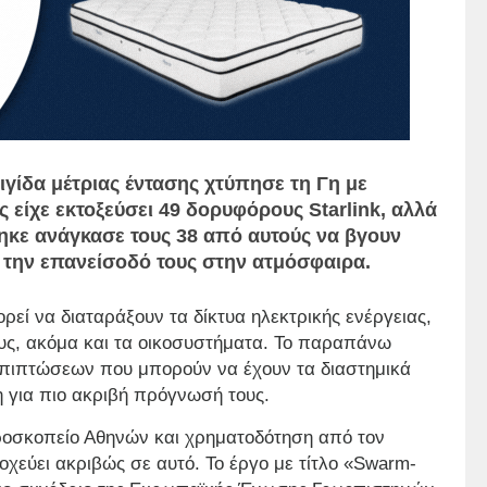
ιγίδα μέτριας έντασης χτύπησε τη Γη με
 είχε εκτοξεύσει 49 δορυφόρους Starlink, αλλά
κε ανάγκασε τους 38 από αυτούς να βγουν
 την επανείσοδό τους στην ατμόσφαιρα.
ορεί να διαταράξουν τα δίκτυα ηλεκτρικής ενέργειας,
υς, ακόμα και τα οικοσυστήματα. Το παραπάνω
 επιπτώσεων που μπορούν να έχουν τα διαστημικά
η για πιο ακριβή πρόγνωσή τους.
εροσκοπείο Αθηνών και χρηματοδότηση από τον
εύει ακριβώς σε αυτό. Το έργο με τίτλο «Swarm-