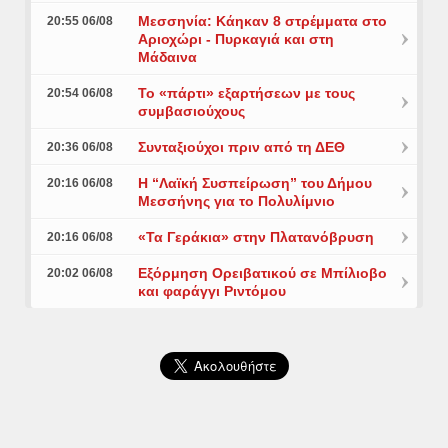
Μεσσηνία: Κάηκαν 8 στρέμματα στο
20:55 06/08
Αριοχώρι - Πυρκαγιά και στη
Μάδαινα
Το «πάρτι» εξαρτήσεων με τους
20:54 06/08
συμβασιούχους
Συνταξιούχοι πριν από τη ΔΕΘ
20:36 06/08
Η “Λαϊκή Συσπείρωση” του Δήμου
20:16 06/08
Μεσσήνης για το Πολυλίμνιο
«Τα Γεράκια» στην Πλατανόβρυση
20:16 06/08
Εξόρμηση Ορειβατικού σε Μπίλιοβο
20:02 06/08
και φαράγγι Ριντόμου