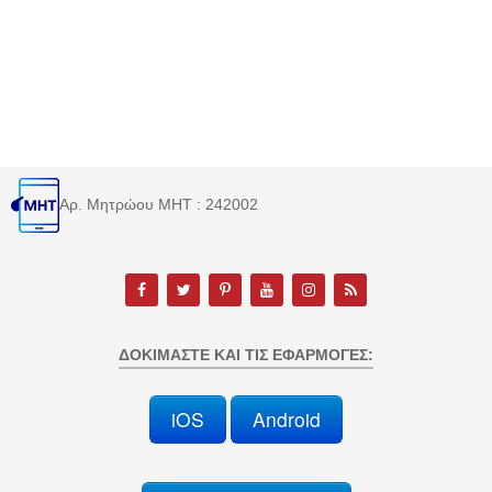
Αρ. Μητρώου MHT : 242002
ΔΟΚΙΜΆΣΤΕ ΚΑΙ ΤΙΣ ΕΦΑΡΜΟΓΈΣ:
iOS
Android