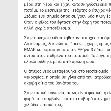
μέρα στη Νέδα και είχαν κατασκηνώσει εκεί 
ποτάμι. Το μεσημέρι της Τετάρτης ο άτυχος ν
Στόμιο: ένα σημείο όπου σμίγουν δύο πλαγιές
Οταν ο φίλος του έφτασε στην άκρη του ποταμο
αλλά χωρίς αποτέλεσμα.
Στην συνέχεια ειδοποιήθηκαν οι αρχές και έφ
Αστυνομίας, ξεκινώντας έρευνες χωρίς όμως 
ΕΜΑΚ και έφτασαν από την Αθήνα 3 δύτες, οι
άντρα στον πυθμένα του ποταμού. Το έργο τη
ολοκληρώθηκε μετά από αρκετή ώρα.
Ο άτυχος νέος μεταφέρθηκε στο Νοσοκομείο Κ
νεκροψίας, η οποία θα γίνει από την ιατροδι
ακριβή αίτια του θανάτου του.
Στην τοπική κοινωνία, όπως είναι φυσικό, η 
φορά που συμβαίνει κάποιο σοβαρό ατύχημα στ
χιλιάδες επισκέπτες.