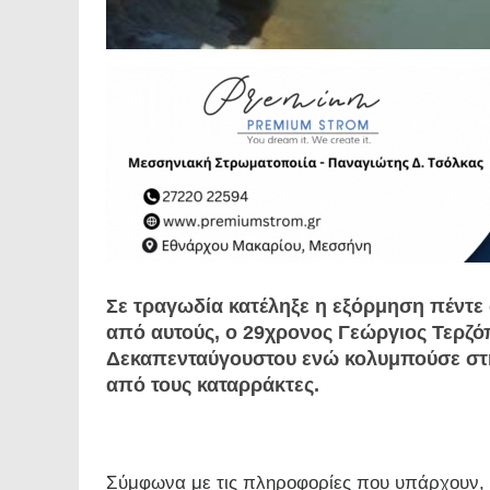
Σε τραγωδία κατέληξε η εξόρμηση πέντε
από αυτούς, ο 29χρονος Γεώργιος Τερζό
Δεκαπενταύγουστου ενώ κολυμπούσε στην
από τους καταρράκτες.
Σύμφωνα με τις πληροφορίες που υπάρχουν, ό