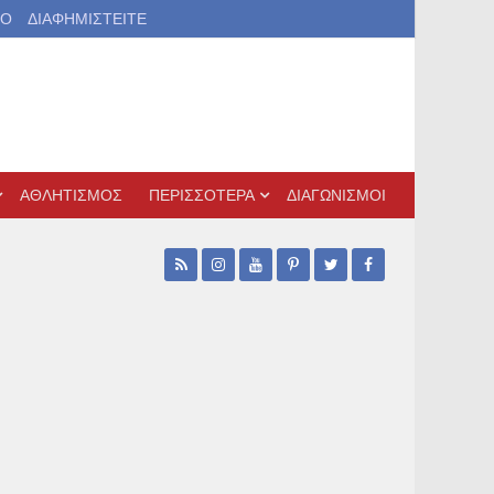
ΙΟ
ΔΙΑΦΗΜΙΣΤΕΙΤΕ
ΑΘΛΗΤΙΣΜΟΣ
ΠΕΡΙΣΣΟΤΕΡΑ
ΔΙΑΓΩΝΙΣΜΟΙ