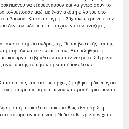
προκειμένου να εξερευνήσουν και να γνωρίσουν το
έος κολυμπούσε μαζί με έναν ακόμη φίλο του στο
 του βουνού. Κάποια στιγμή ο 29χρονος έμεινε πίσω.
ύ δεν τον είδε, κι έτσι άρχισε να τον αναζητά,
τασαν στο σημείο άνδρες της Πυροσβεστικής και της
να μπορούν να τον εντοπίσουν. Ετσι κλήθηκε η
 οποίοι αργά το βράδυ εντόπισαν νεκρό το 29χρονο
ς ανάσυρσής του ήταν αρκετά δύσκολο και
υπαρισσίας και από τις αρχές ζητήθηκε η διενέργεια
καστική υπηρεσία, προκειμένου να προσδιοριστούν τα
είδηση αυτή προκάλεσε σοκ - καθώς είναι πρώτη
ο ποτάμι, αν και είναι η Νέδα κάθε χρόνο δέχεται