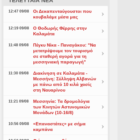
ΤΕΛΕΥΤΑΙΑ ΝΕΑ
Οι Δεκαπενταύγουστοι που
12:47 09/08
κουβαλάμε μέσα μας
Ο Θοδωρής Φέρρης στην
12:19 09/08
Καλαμάτα
Πέγκυ Νίκα - Παναγάκου: "Να
11:48 09/08
μετατρέψουμε τον τουρισμό
σε σταθερή αγορά για τη
μεσσηνιακή παραγωγή"
Διακίνηση σε Καλαμάτα -
11:30 09/08
Μεσσήνη: Σύλληψη Αλβανών
με πάνω από 10 κιλά χασίς
στη Ναυαρίνου
Μεσσηνία: Τα δρομολόγια
11:21 09/08
των Κινητών Αστυνομικών
Μονάδων (10-16/8)
«Επαναστάτες» με σήμα
10:56 09/08
καμπάνα