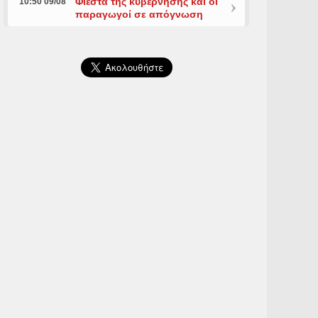
Φιέστα της κυβέρνησης και οι
10:50 09/08
παραγωγοί σε απόγνωση