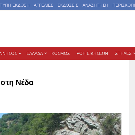
ΤΥΠΗ ΕΚΔΟΣΗ
ΑΓΓΕΛΙΕΣ
ΕΚΔΟΣΕΙΣ
ΑΝΑΖΗΤΗΣΗ
ΠΕΡΙΣΚΟΠ
ΝΝΗΣΟΣ
ΕΛΛΑΔΑ
ΚΟΣΜΟΣ
ΡΟΗ ΕΙΔΗΣΕΩΝ
ΣΤΗΛΕΣ
 στη Νέδα