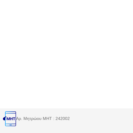
Αρ. Μητρώου MHT : 242002