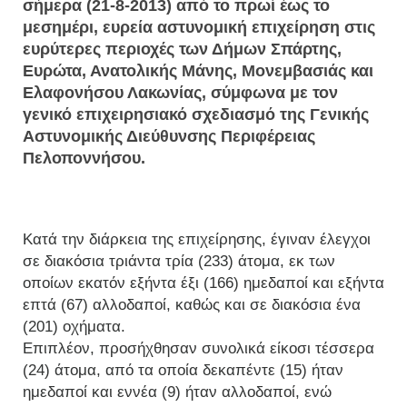
σήμερα (21-8-2013) από το πρωί έως το
μεσημέρι, ευρεία αστυνομική επιχείρηση στις
ευρύτερες περιοχές των Δήμων Σπάρτης,
Ευρώτα, Ανατολικής Μάνης, Μονεμβασιάς και
Ελαφονήσου Λακωνίας, σύμφωνα με τον
γενικό επιχειρησιακό σχεδιασμό της Γενικής
Αστυνομικής Διεύθυνσης Περιφέρειας
Πελοποννήσου.
Κατά την διάρκεια της επιχείρησης, έγιναν έλεγχοι
σε διακόσια τριάντα τρία (233) άτομα, εκ των
οποίων εκατόν εξήντα έξι (166) ημεδαποί και εξήντα
επτά (67) αλλοδαποί, καθώς και σε διακόσια ένα
(201) οχήματα.
Επιπλέον, προσήχθησαν συνολικά είκοσι τέσσερα
(24) άτομα, από τα οποία δεκαπέντε (15) ήταν
ημεδαποί και εννέα (9) ήταν αλλοδαποί, ενώ