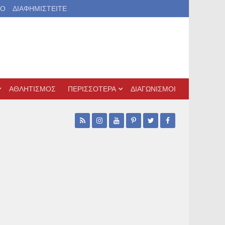
ΙΟ
ΔΙΑΦΗΜΙΣΤΕΙΤΕ
ΑΘΛΗΤΙΣΜΟΣ
ΠΕΡΙΣΣΟΤΕΡΑ
ΔΙΑΓΩΝΙΣΜΟΙ