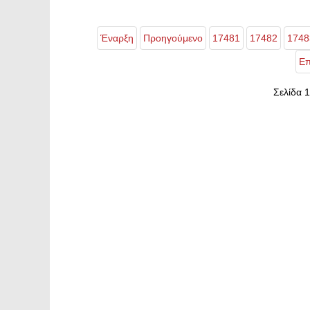
Έναρξη
Προηγούμενο
17481
17482
1748
Επ
Σελίδα 