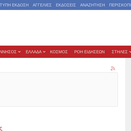
ΤΥΠΗ ΕΚΔΟΣΗ
ΑΓΓΕΛΙΕΣ
ΕΚΔΟΣΕΙΣ
ΑΝΑΖΗΤΗΣΗ
ΠΕΡΙΣΚΟΠ
ΝΝΗΣΟΣ
ΕΛΛΑΔΑ
ΚΟΣΜΟΣ
ΡΟΗ ΕΙΔΗΣΕΩΝ
ΣΤΗΛΕΣ
ς