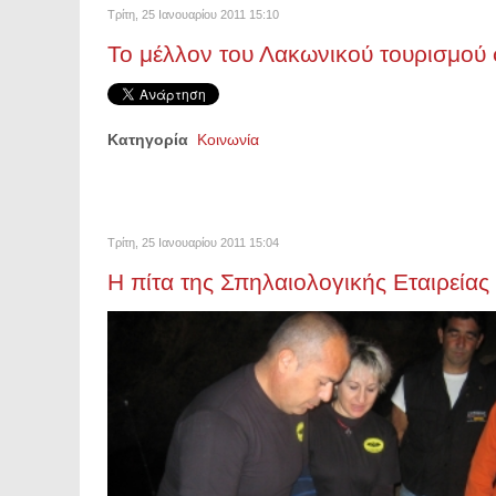
Τρίτη, 25 Ιανουαρίου 2011 15:10
Το μέλλον του Λακωνικού τουρισμού 
Κατηγορία
Κοινωνία
Τρίτη, 25 Ιανουαρίου 2011 15:04
Η πίτα της Σπηλαιολογικής Εταιρείας