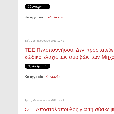
Κατηγορία
Εκδηλώσεις
Τρίτη, 25 Ιανουαρίου 2011 17:42
ΤΕΕ Πελοποννήσου: Δεν προστατεύει
κώδικα ελάχιστων αμοιβών των Μηχ
Κατηγορία
Κοινωνία
Τρίτη, 25 Ιανουαρίου 2011 17:41
Ο Τ. Αποστολόπουλος για τη σύσκεψ