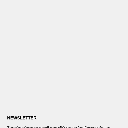
NEWSLETTER
Συμπληρώστε το email σας εδώ για να λαμβάνετε νέα και