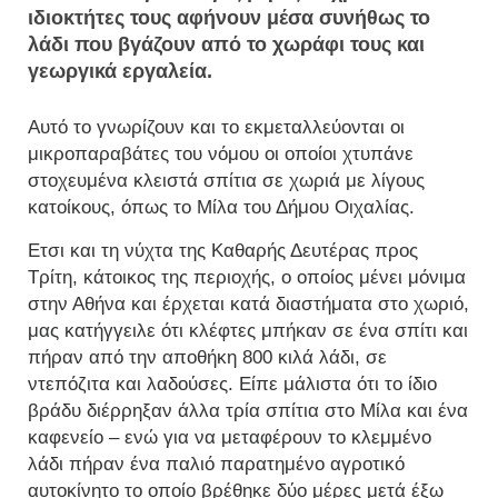
ιδιοκτήτες τους αφήνουν μέσα συνήθως το
λάδι που βγάζουν από το χωράφι τους και
γεωργικά εργαλεία.
Αυτό το γνωρίζουν και το εκμεταλλεύονται οι
μικροπαραβάτες του νόμου οι οποίοι χτυπάνε
στοχευμένα κλειστά σπίτια σε χωριά με λίγους
κατοίκους, όπως το Μίλα του Δήμου Οιχαλίας.
Ετσι και τη νύχτα της Καθαρής Δευτέρας προς
Τρίτη, κάτοικος της περιοχής, ο οποίος μένει μόνιμα
στην Αθήνα και έρχεται κατά διαστήματα στο χωριό,
μας κατήγγειλε ότι κλέφτες μπήκαν σε ένα σπίτι και
πήραν από την αποθήκη 800 κιλά λάδι, σε
ντεπόζιτα και λαδούσες. Είπε μάλιστα ότι το ίδιο
βράδυ διέρρηξαν άλλα τρία σπίτια στο Μίλα και ένα
καφενείο – ενώ για να μεταφέρουν το κλεμμένο
λάδι πήραν ένα παλιό παρατημένο αγροτικό
αυτοκίνητο το οποίο βρέθηκε δύο μέρες μετά έξω