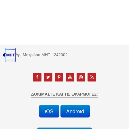
Αρ. Μητρώου MHT : 242002
ΔΟΚΙΜΆΣΤΕ ΚΑΙ ΤΙΣ ΕΦΑΡΜΟΓΈΣ:
iOS
Android